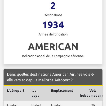
2
Destinations
1934
Année de fondation
AMERICAN
Indicatif d'appel de la compagnie aérienne
Dans quelles destinations American Airlines vole-t-
elle vers et depuis Mallorca Aéroport ?
L'aéroport
les
Emplacement
Vols
pays
hebdomadaires
London
United
London
20