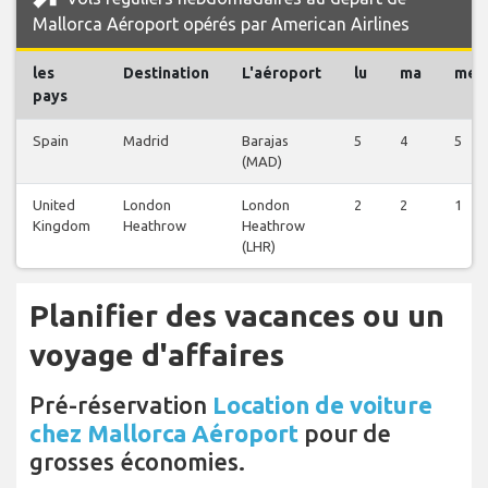
Mallorca Aéroport opérés par American Airlines
les
Destination
L'aéroport
lu
ma
me
pays
Spain
Madrid
Barajas
5
4
5
(MAD)
United
London
London
2
2
1
Kingdom
Heathrow
Heathrow
(LHR)
Planifier des vacances ou un
voyage d'affaires
Pré-réservation
Location de voiture
chez Mallorca Aéroport
pour de
grosses économies.