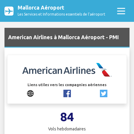
Mallorca Aéroport
Les Services et Informations essentiels de l’aéroport
American Airlines à Mallorca Aéroport - PMI
Liens utiles vers les compagnies aériennes
84
Vols hebdomadaires