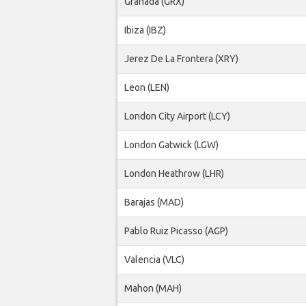
Granada (GRX)
Ibiza (IBZ)
Jerez De La Frontera (XRY)
Leon (LEN)
London City Airport (LCY)
London Gatwick (LGW)
London Heathrow (LHR)
Barajas (MAD)
Pablo Ruiz Picasso (AGP)
Valencia (VLC)
Mahon (MAH)