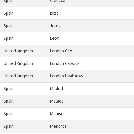
Spain
Granada
Spain
Ibiza
Spain
Jerez
Spain
Leon
United Kingdom
London City
United Kingdom
London Gatwick
United Kingdom
London Heathrow
Spain
Madrid
Spain
Malaga
Spain
Manises
Spain
Menorca