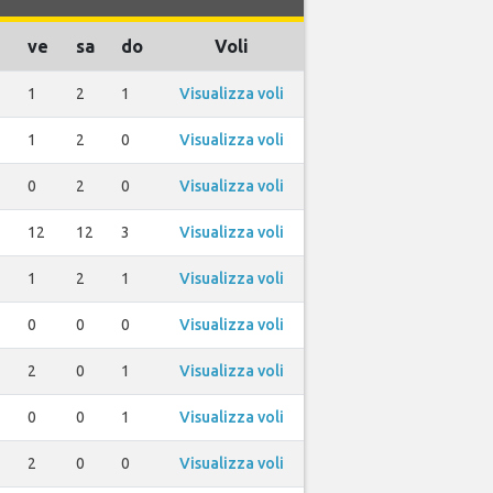
ve
sa
do
Voli
1
2
1
Visualizza voli
1
2
0
Visualizza voli
0
2
0
Visualizza voli
2
12
12
3
Visualizza voli
1
2
1
Visualizza voli
0
0
0
Visualizza voli
2
0
1
Visualizza voli
0
0
1
Visualizza voli
2
0
0
Visualizza voli