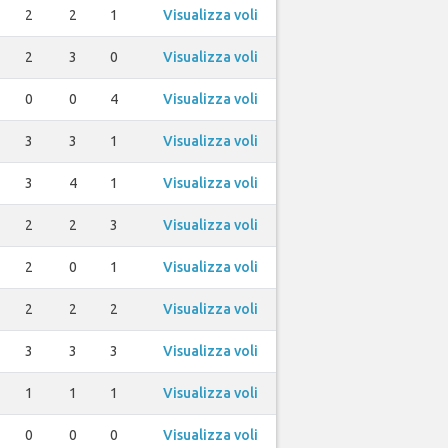
2
2
1
Visualizza voli
2
3
0
Visualizza voli
0
0
4
Visualizza voli
3
3
1
Visualizza voli
3
4
1
Visualizza voli
2
2
3
Visualizza voli
2
0
1
Visualizza voli
2
2
2
Visualizza voli
3
3
3
Visualizza voli
1
1
1
Visualizza voli
0
0
0
Visualizza voli