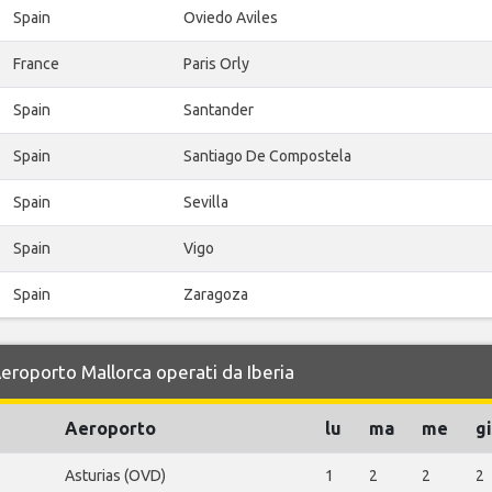
Spain
Oviedo Aviles
France
Paris Orly
Spain
Santander
Spain
Santiago De Compostela
Spain
Sevilla
Spain
Vigo
Spain
Zaragoza
Aeroporto Mallorca operati da Iberia
Aeroporto
lu
ma
me
gi
Asturias (OVD)
1
2
2
2