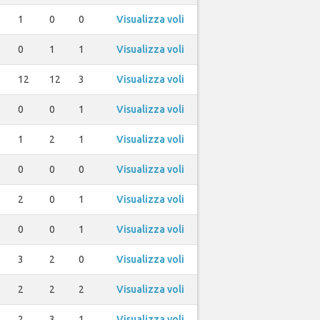
1
0
0
Visualizza voli
0
1
1
Visualizza voli
2
12
12
3
Visualizza voli
0
0
1
Visualizza voli
1
2
1
Visualizza voli
0
0
0
Visualizza voli
2
0
1
Visualizza voli
0
0
1
Visualizza voli
3
2
0
Visualizza voli
2
2
2
Visualizza voli
2
3
1
Visualizza voli