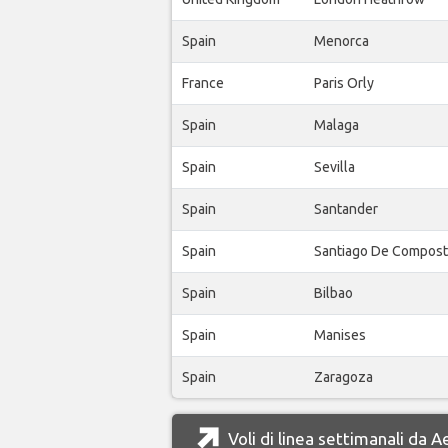
Spain
Menorca
France
Paris Orly
Spain
Malaga
Spain
Sevilla
Spain
Santander
Spain
Santiago De Compost
Spain
Bilbao
Spain
Manises
Spain
Zaragoza
Voli di linea settimanali da A