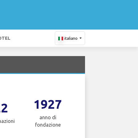
OTEL
italiano
1927
22
anno di
nazioni
fondazione