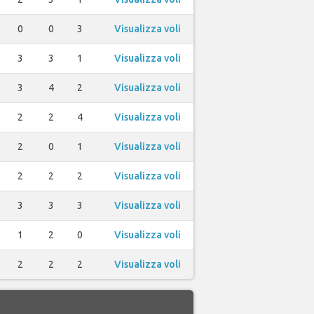
0
0
3
Visualizza voli
3
3
1
Visualizza voli
3
4
2
Visualizza voli
2
2
4
Visualizza voli
2
0
1
Visualizza voli
2
2
2
Visualizza voli
3
3
3
Visualizza voli
1
2
0
Visualizza voli
2
2
2
Visualizza voli