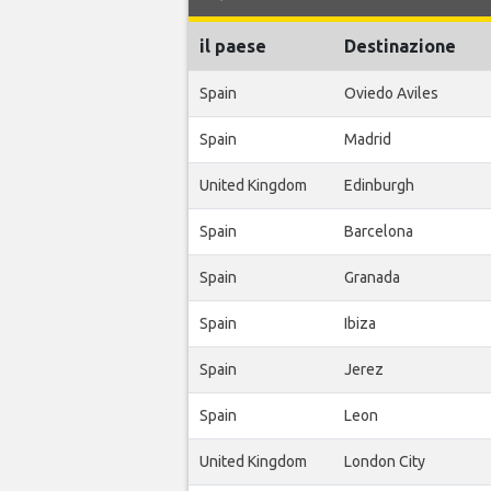
il paese
Destinazione
Spain
Oviedo Aviles
Spain
Madrid
United Kingdom
Edinburgh
Spain
Barcelona
Spain
Granada
Spain
Ibiza
Spain
Jerez
Spain
Leon
United Kingdom
London City