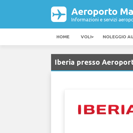
Aeroporto Ma
Informazioni e servizi aeropo
HOME
VOLI
NOLEGGIO A
Iberia presso Aeropor