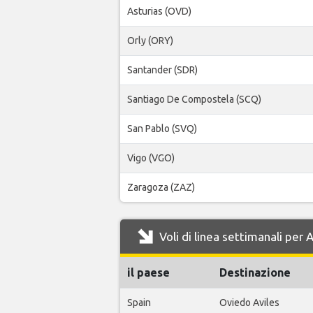
Asturias (OVD)
Orly (ORY)
Santander (SDR)
Santiago De Compostela (SCQ)
San Pablo (SVQ)
Vigo (VGO)
Zaragoza (ZAZ)
Voli di linea settimanali per 
il paese
Destinazione
Spain
Oviedo Aviles