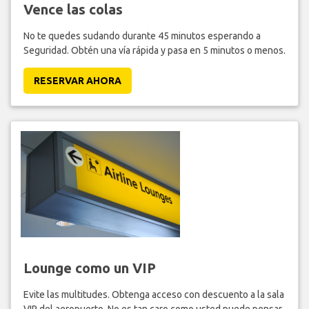
Vence las colas
No te quedes sudando durante 45 minutos esperando a
Seguridad. Obtén una vía rápida y pasa en 5 minutos o menos.
RESERVAR AHORA
Lounge como un VIP
Evite las multitudes. Obtenga acceso con descuento a la sala
VIP del aeropuerto. No es tan caro como usted puede pensar.