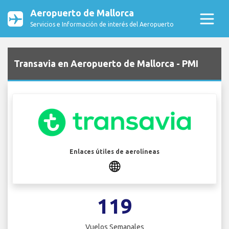
Aeropuerto de Mallorca
Servicios e Información de interés del Aeropuerto
Transavia en Aeropuerto de Mallorca - PMI
Enlaces útiles de aerolíneas
119
Vuelos Semanales