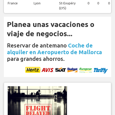
France
Lyon
St-Exupéry
0
0
0
(LYS)
Planea unas vacaciones o
viaje de negocios...
Reservar de antemano
Coche de
alquiler en Aeropuerto de Mallorca
para grandes ahorros.