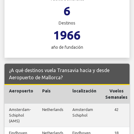
6
Destinos
1966
año de fundación
¿A qué destinos vuela Transavia hacia y desde
Aeropuerto de Mallorca?
Aeropuerto
País
localización
Vuelos
Semanales
Amsterdam-
Netherlands
Amsterdam
42
Schiphol
Schiphol
(AMS)
Eindhoven
Netherlands
Eindhoven
18