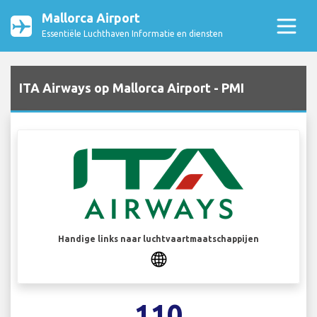
Mallorca Airport
Essentiële Luchthaven Informatie en diensten
ITA Airways op Mallorca Airport - PMI
Handige links naar luchtvaartmaatschappijen
110