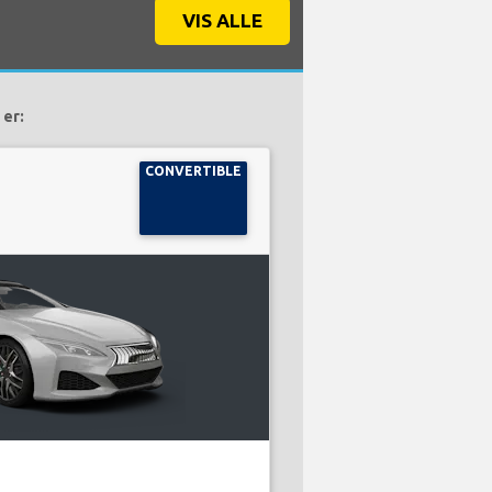
VIS ALLE
 er:
CONVERTIBLE