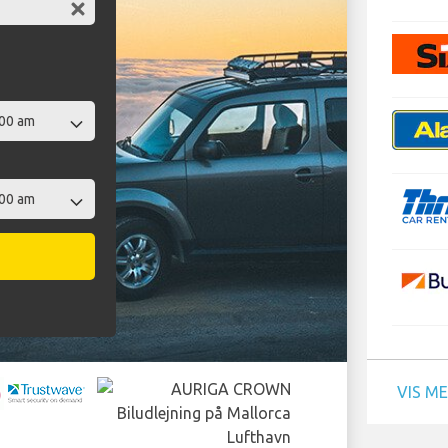
VIS M