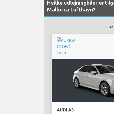
Hvilke udlejningbiler er ti
Mallorca Lufthavn?
De 
AUDI A3