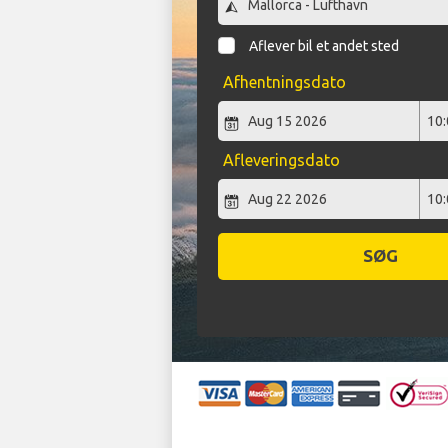
Aflever bil et andet sted
Afhentningsdato
Afleveringsdato
SØG