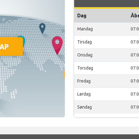
Dag
Åb
Mandag
07:
Tirsdag
07:
Onsdag
07:
Torsdag
07:
Fredag
07:
Lørdag
07:
Søndag
07: