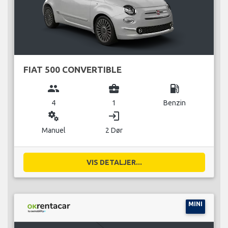
FIAT 500 CONVERTIBLE
group
business_center
local_gas_station
4
1
Benzin
miscellaneous_services
login
Manuel
2 Dør
VIS DETALJER...
MINI