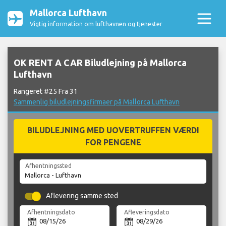
Mallorca Lufthavn
Vigtig information om lufthavnen og tjenester
OK RENT A CAR Biludlejning på Mallorca
Lufthavn
Rangeret #25 Fra 31
Sammenlig biludlejningsfirmaer på Mallorca Lufthavn
BILUDLEJNING MED UOVERTRUFFEN VÆRDI
FOR PENGENE
Afhentningssted
Aflevering samme sted
Afhentningsdato
Afleveringsdato