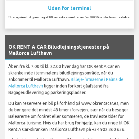
Uden for terminal
* beregninet på grundlag af 88 seneste anmeldelser fra 20936 samlede anmeldelser.
`
OK RENT A CAR Biludlejningstjenester på
Mallorca Lufthavn
Åben fra kl. 7.00 til kl. 22.00 hver dag har OK Rent A Car en
skranke inde i terminalens biludlejningsområde, når du
ankommer til Mallorca Lufthavn.
Billeje-firmaerne i Palma de
Mallorca Lufthavn
ligger inden for kort gåafstand fra
Bagageudlevering og parkeringspladser.
Du kan reservere en bil på forhånd på www.okrentacar.es, men
du bør gøre det mindst 48 timer i forvejen, især når du besøger
Balearerne om foråret eller sommeren, de travleste tider for
Mallorca-turisme. Hvis du har brug for hjælp, kan du ringe til OK
Rent A Car-skranken i Mallorca Lufthavn på +34 902 360 636.