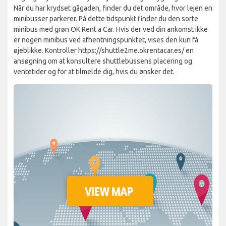
Når du har krydset gågaden, finder du det område, hvor lejen en
minibusser parkerer. På dette tidspunkt finder du den sorte
minibus med grøn OK Rent a Car. Hvis der ved din ankomst ikke
er nogen minibus ved afhentningspunktet, vises den kun få
øjeblikke. Kontroller https://shuttle2me.okrentacar.es/ en
ansøgning om at konsultere shuttlebussens placering og
ventetider og for at tilmelde dig, hvis du ønsker det.