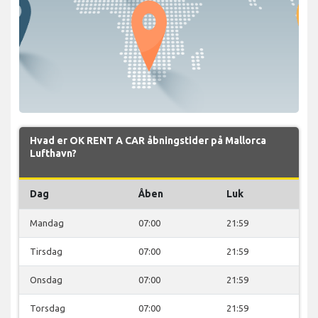
Hvad er OK RENT A CAR åbningstider på Mallorca
Lufthavn?
Dag
Åben
Luk
Mandag
07:00
21:59
Tirsdag
07:00
21:59
Onsdag
07:00
21:59
Torsdag
07:00
21:59