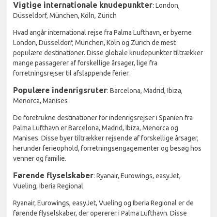
Vigtige internationale knudepunkter
: London,
Düsseldorf, München, Köln, Zürich
Hvad angår international rejse fra Palma Lufthavn, er byerne
London, Düsseldorf, München, Köln og Zürich de mest
populære destinationer. Disse globale knudepunkter tiltrækker
mange passagerer af forskellige årsager, lige fra
forretningsrejser til afslappende ferier.
Populære indenrigsruter
: Barcelona, Madrid, Ibiza,
Menorca, Manises
De foretrukne destinationer for indenrigsrejser i Spanien fra
Palma Lufthavn er Barcelona, Madrid, Ibiza, Menorca og
Manises. Disse byer tiltrækker rejsende af forskellige årsager,
herunder ferieophold, forretningsengagementer og besøg hos
venner og familie.
Førende flyselskaber
: Ryanair, Eurowings, easyJet,
Vueling, Iberia Regional
Ryanair, Eurowings, easyJet, Vueling og Iberia Regional er de
førende flyselskaber, der opererer i Palma Lufthavn. Disse