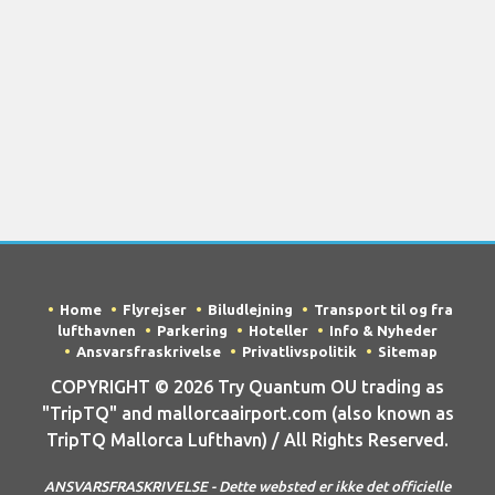
Home
Flyrejser
Biludlejning
Transport til og fra
lufthavnen
Parkering
Hoteller
Info & Nyheder
Ansvarsfraskrivelse
Privatlivspolitik
Sitemap
COPYRIGHT © 2026 Try Quantum OU trading as
"TripTQ" and mallorcaairport.com (also known as
TripTQ Mallorca Lufthavn) / All Rights Reserved.
ANSVARSFRASKRIVELSE - Dette websted er ikke det officielle