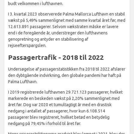
budt velkommen i lufthavnen.
I 3. kvartal 2023 observerede Palma Mallorca Lufthavn en stabil
vækst på 5,49% sammenlignet med samme kvartal året før, med
12.613.891 passagerer. Selvom vækstraten måske er lavere
end i de foregående år, understreger den lufthavnens
genopretning og antyder en stabilisering af
rejseefterspørgslen.
Passagertrafik - 2018 til 2022
Undersøgelse af passagerstatistikken fra 2018 til 2022 afslører
den dybtgående indvirkning, den globale pandemi har haft på
Palma Lufthavn.
I 2019 registrerede lufthavnen 29.721.123 passagerer, hvilket
markerede en beskeden vækst på 2,20% sammenlignet med
året før. Dog var 2020 et tumultagtigt år med en drastisk
nedgang i antallet af passagerer, hvor kun 6.108.514
passagerer blev registreret, hvilket betød en betydelig
nedgang på 79,45% i forhold til året før.