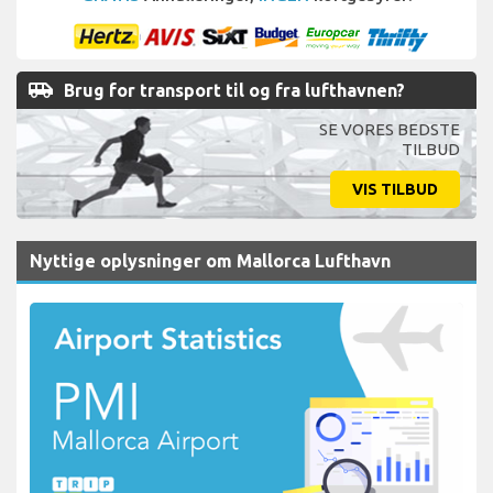
airport_shuttle
Brug for transport til og fra lufthavnen?
SE VORES BEDSTE
TILBUD
VIS TILBUD
Nyttige oplysninger om Mallorca Lufthavn