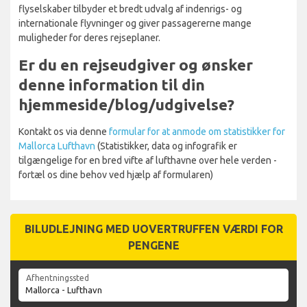
flyselskaber tilbyder et bredt udvalg af indenrigs- og
internationale flyvninger og giver passagererne mange
muligheder for deres rejseplaner.
Er du en rejseudgiver og ønsker
denne information til din
hjemmeside/blog/udgivelse?
Kontakt os via denne
formular for at anmode om statistikker for
Mallorca Lufthavn
(Statistikker, data og infografik er
tilgængelige for en bred vifte af lufthavne over hele verden -
fortæl os dine behov ved hjælp af formularen)
BILUDLEJNING MED UOVERTRUFFEN VÆRDI FOR
PENGENE
Afhentningssted