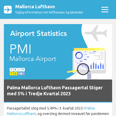
Mallorca Lufthavn
Vigtig information om lufthavnen og tjenester
Palma Mallorca Lufthavn Passagertal Stiger
med 5% i Tredje Kvartal 2023
Passagertallet steg med 5,49% i 3. kvartal 2023 i
Palma
Mallorca Lufthavn
, og oversteg dermed niveauet før pandemien