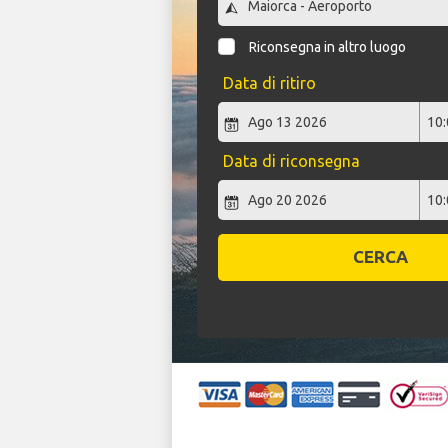
Riconsegna in altro luogo
Data di ritiro
Data di riconsegna
CERCA