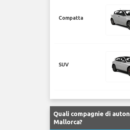
Compatta
SUV
Quali compagnie di auton
Mallorca?