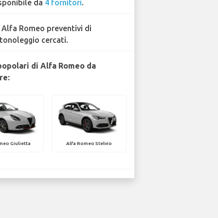
sponibile da
4 fornitori
.
 Alfa Romeo preventivi di
tonoleggio cercati.
popolari di Alfa Romeo da
re:
meo Giulietta
Alfa Romeo Stelvio