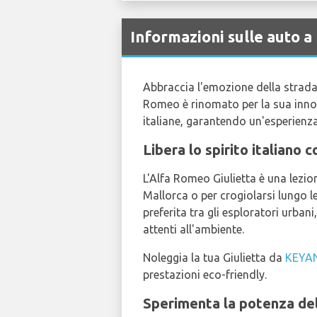
Informazioni sulle auto 
Abbraccia l'emozione della strada
Romeo è rinomato per la sua innova
italiane, garantendo un'esperienza 
Libera lo spirito italiano 
L'Alfa Romeo Giulietta è una lezione
Mallorca o per crogiolarsi lungo
preferita tra gli esploratori urban
attenti all'ambiente.
Noleggia la tua Giulietta da
KEYA
prestazioni eco-friendly.
Sperimenta la potenza del