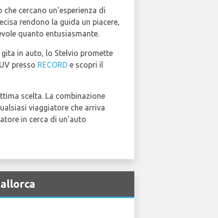
ro che cercano un'esperienza di
recisa rendono la guida un piacere,
rtevole quanto entusiasmante.
gita in auto, lo Stelvio promette
 SUV presso
RECORD
e scopri il
ottima scelta. La combinazione
ualsiasi viaggiatore che arriva
iatore in cerca di un'auto
allorca