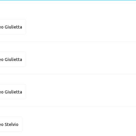
o Giulietta
o Giulietta
o Giulietta
o Stelvio