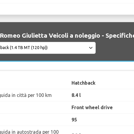
 Romeo Giulietta Veicoli a noleggio - Specifich
Hatchback
uida in città per 100 km
8.4 l
Front wheel drive
95
guida in autostrada per 100