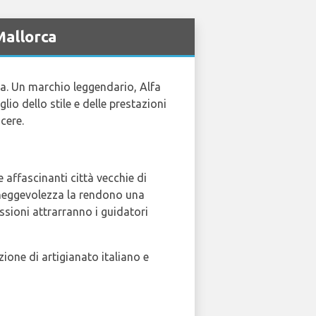
Mallorca
a. Un marchio leggendario, Alfa
o dello stile e delle prestazioni
cere.
e affascinanti città vecchie di
aneggevolezza la rendono una
ssioni attrarranno i guidatori
zione di artigianato italiano e