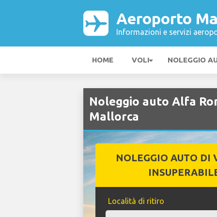
Aeroporto Ma
Informazioni e servizi aeropo
HOME
VOLI
NOLEGGIO A
Noleggio auto Alfa R
Mallorca
NOLEGGIO AUTO DI 
INSUPERABIL
Località di ritiro