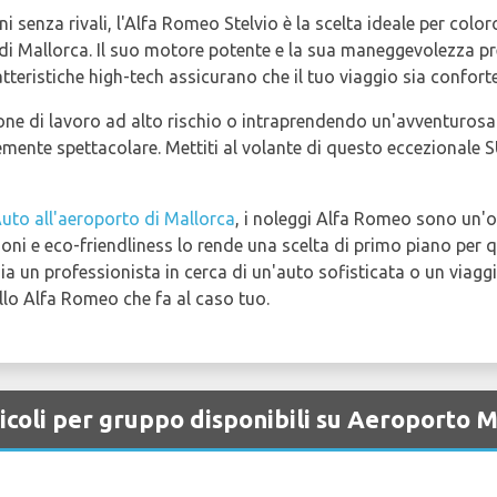
 senza rivali, l'Alfa Romeo Stelvio è la scelta ideale per colo
 di Mallorca. Il suo motore potente e la sua maneggevolezza p
atteristiche high-tech assicurano che il tuo viaggio sia confo
ione di lavoro ad alto rischio o intraprendendo un'avventurosa 
cemente spettacolare. Mettiti al volante di questo eccezionale
uto all'aeroporto di Mallorca
, i noleggi Alfa Romeo sono un'
ioni e eco-friendliness lo rende una scelta di primo piano per q
sia un professionista in cerca di un'auto sofisticata o un viagg
llo Alfa Romeo che fa al caso tuo.
icoli per gruppo disponibili su Aeroporto M