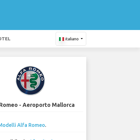
OTEL
italiano
 Romeo - Aeroporto Mallorca
Modelli Alfa Romeo
.