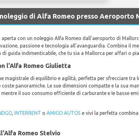
a noleggio di Alfa Romeo presso Aeroporto 
 aperta con un noleggio Alfa Romeo dall'aeroporto di Mallorc
zione, passione e tecnologia all'avanguardia. Combina il megli
di guida indimenticabile, che tu sia a Mallorca per affari o pia
con l'Alfa Romeo Giulietta
 magistrale di equilibrio e agilità, perfetta per sfrecciare tra l
 le coste panoramiche. Le sue dimensioni compatte e la sua m
i, mentre il suo consumo efficiente di carburante e le basse emi
NDGO
,
INTERRENT
o
AMIGO AUTOS
e vivi la perfetta combina
l'Alfa Romeo Stelvio