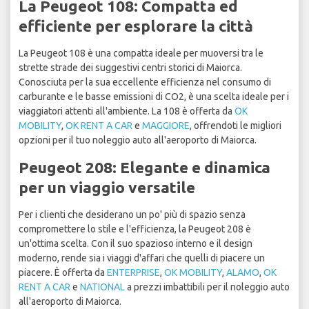
La Peugeot 108: Compatta ed
efficiente per esplorare la città
La Peugeot 108 è una compatta ideale per muoversi tra le
strette strade dei suggestivi centri storici di Maiorca.
Conosciuta per la sua eccellente efficienza nel consumo di
carburante e le basse emissioni di CO2, è una scelta ideale per i
viaggiatori attenti all'ambiente. La 108 è offerta da
OK
MOBILITY
,
OK RENT A CAR
e
MAGGIORE
, offrendoti le migliori
opzioni per il tuo noleggio auto all'aeroporto di Maiorca.
Peugeot 208: Elegante e dinamica
per un viaggio versatile
Per i clienti che desiderano un po' più di spazio senza
compromettere lo stile e l'efficienza, la Peugeot 208 è
un'ottima scelta. Con il suo spazioso interno e il design
moderno, rende sia i viaggi d'affari che quelli di piacere un
piacere. È offerta da
ENTERPRISE
,
OK MOBILITY
,
ALAMO
,
OK
RENT A CAR
e
NATIONAL
a prezzi imbattibili per il noleggio auto
all'aeroporto di Maiorca.