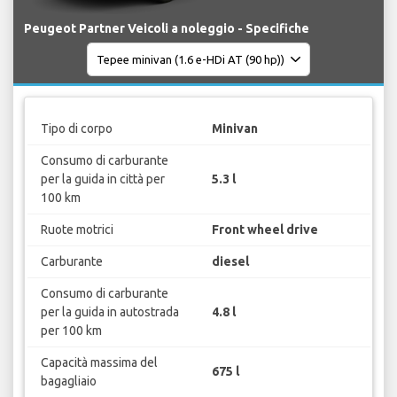
Peugeot Partner Veicoli a noleggio - Specifiche
Tipo di corpo
Minivan
Consumo di carburante
per la guida in città per
5.3 l
100 km
Ruote motrici
Front wheel drive
Carburante
diesel
Consumo di carburante
per la guida in autostrada
4.8 l
per 100 km
Capacità massima del
675 l
bagagliaio