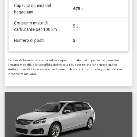
Capacità minima del
675 l
bagagliaio
Consumo misto di
5 l
carburante per 100 km
Numero di posti
5
Le specifiche mostrate sono solo a scopo informativo, non possiamo garantire
l'esatto modello e le specifiche del veicolo Peugeot Partner che riceverai. Per
dettagli specifici è necessario verificare con la società di autonoleggio indicata su
Aeroporto Mallorca.