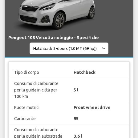
Peugeot 108 Veicoli a noleggio - Specifiche
Tipo di corpo
Hatchback
Consumo di carburante
per la guida in città per
5 l
100 km
Ruote motrici
Front wheel drive
Carburante
95
Consumo di carburante
per la guida in autostrada
3.6 l