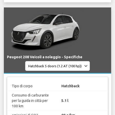
Peugeot 208 Veicoli a noleggio - Specifiche
Tipo di corpo
Hatchback
Consumo di carburante
per la guida in città per
5.1 l
100 km