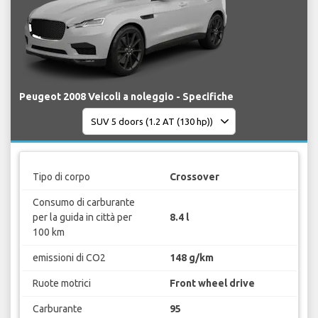
Peugeot 2008 Veicoli a noleggio - Specifiche
Tipo di corpo
Crossover
Consumo di carburante
per la guida in città per
8.4 l
100 km
emissioni di CO2
148 g/km
Ruote motrici
Front wheel drive
Carburante
95