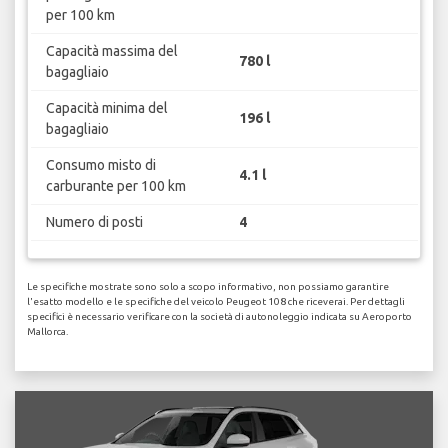
per 100 km
Capacità massima del
780 l
bagagliaio
Capacità minima del
196 l
bagagliaio
Consumo misto di
4.1 l
carburante per 100 km
Numero di posti
4
Le specifiche mostrate sono solo a scopo informativo, non possiamo garantire
l'esatto modello e le specifiche del veicolo Peugeot 108 che riceverai. Per dettagli
specifici è necessario verificare con la società di autonoleggio indicata su Aeroporto
Mallorca.