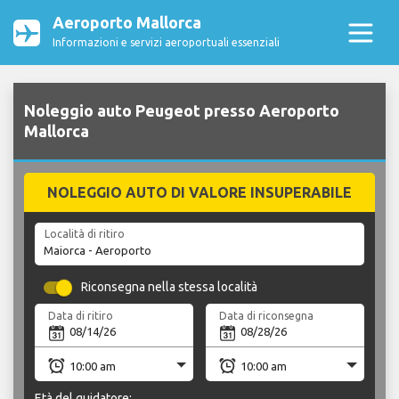
Aeroporto Mallorca
Informazioni e servizi aeroportuali essenziali
Noleggio auto Peugeot presso Aeroporto
Mallorca
NOLEGGIO AUTO DI VALORE INSUPERABILE
Località di ritiro
Riconsegna nella stessa località
Data di ritiro
Data di riconsegna
Età del guidatore: