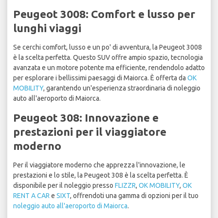
Peugeot 3008: Comfort e lusso per
lunghi viaggi
Se cerchi comfort, lusso e un po' di avventura, la Peugeot 3008
è la scelta perfetta. Questo SUV offre ampio spazio, tecnologia
avanzata e un motore potente ma efficiente, rendendolo adatto
per esplorare i bellissimi paesaggi di Maiorca. È offerta da
OK
MOBILITY
, garantendo un'esperienza straordinaria di noleggio
auto all'aeroporto di Maiorca.
Peugeot 308: Innovazione e
prestazioni per il viaggiatore
moderno
Per il viaggiatore moderno che apprezza l'innovazione, le
prestazioni e lo stile, la Peugeot 308 è la scelta perfetta. È
disponibile per il noleggio presso
FLIZZR
,
OK MOBILITY
,
OK
RENT A CAR
e
SIXT
, offrendoti una gamma di opzioni per il tuo
noleggio auto all'aeroporto di Maiorca
.