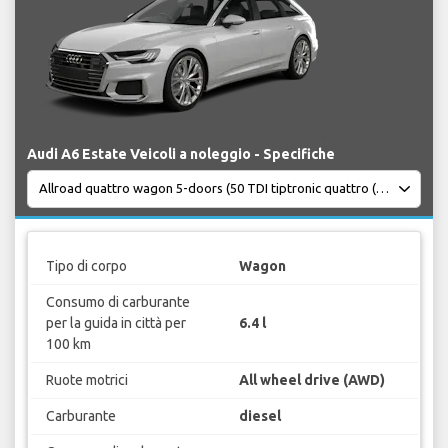
Audi A6 Estate Veicoli a noleggio - Specifiche
Tipo di corpo
Wagon
Consumo di carburante
per la guida in città per
6.4 l
100 km
Ruote motrici
All wheel drive (AWD)
Carburante
diesel