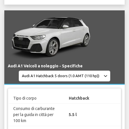
Audi A1 Veicoli a noleggio - Specifiche
Tipo di corpo
Hatchback
Consumo di carburante
per la guida in città per
5.5 l
100 km