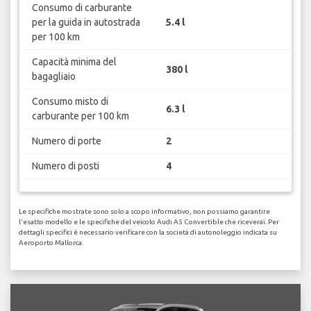
Consumo di carburante
per la guida in autostrada
5.4 l
per 100 km
Capacità minima del
380 l
bagagliaio
Consumo misto di
6.3 l
carburante per 100 km
Numero di porte
2
Numero di posti
4
Le specifiche mostrate sono solo a scopo informativo, non possiamo garantire
l'esatto modello e le specifiche del veicolo Audi A5 Convertible che riceverai. Per
dettagli specifici è necessario verificare con la società di autonoleggio indicata su
Aeroporto Mallorca.