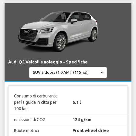
Audi Q2 Veicoli a noleggio - Specifiche
Consumo di carburante
per la guida in città per
6.1 l
100 km
emissioni di CO2
124 g/km
Ruote motrici
Front wheel drive