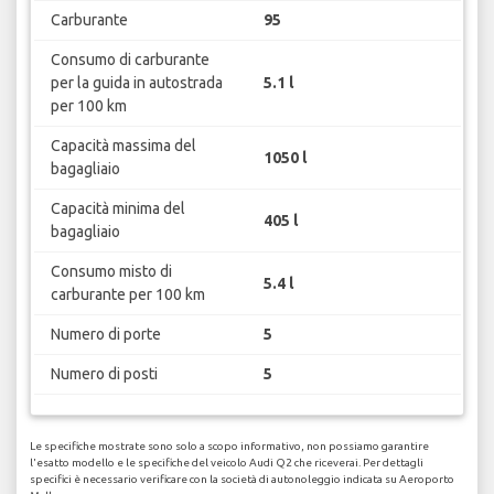
Carburante
95
Consumo di carburante
per la guida in autostrada
5.1 l
per 100 km
Capacità massima del
1050 l
bagagliaio
Capacità minima del
405 l
bagagliaio
Consumo misto di
5.4 l
carburante per 100 km
Numero di porte
5
Numero di posti
5
Le specifiche mostrate sono solo a scopo informativo, non possiamo garantire
l'esatto modello e le specifiche del veicolo Audi Q2 che riceverai. Per dettagli
specifici è necessario verificare con la società di autonoleggio indicata su Aeroporto