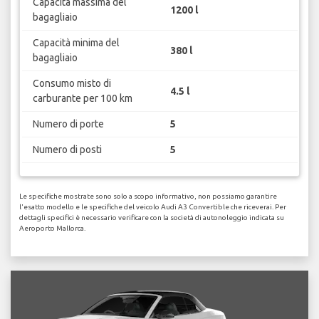
Capacità massima del
1200 l
bagagliaio
Capacità minima del
380 l
bagagliaio
Consumo misto di
4.5 l
carburante per 100 km
Numero di porte
5
Numero di posti
5
Le specifiche mostrate sono solo a scopo informativo, non possiamo garantire
l'esatto modello e le specifiche del veicolo Audi A3 Convertible che riceverai. Per
dettagli specifici è necessario verificare con la società di autonoleggio indicata su
Aeroporto Mallorca.