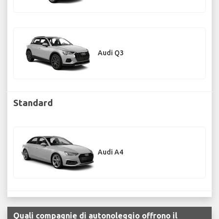
Audi Q3
Standard
Audi A4
Quali compagnie di autonoleggio offrono il