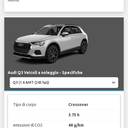
Mallorca.
Audi Q3 Veicoli a noleggio - Specifiche
Tipo di corpo
Crossover
3.75 h
emissioni di CO2
48 g/km