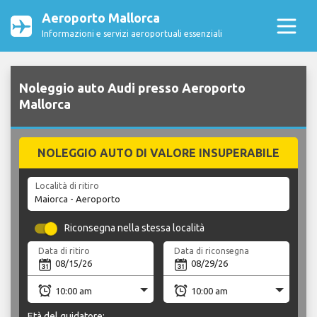
Aeroporto Mallorca
Informazioni e servizi aeroportuali essenziali
Noleggio auto Audi presso Aeroporto
Mallorca
NOLEGGIO AUTO DI VALORE INSUPERABILE
Località di ritiro
Riconsegna nella stessa località
Data di ritiro
Data di riconsegna
Età del guidatore: