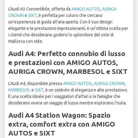
L'Audi A3 Convertibile, offerta da
AMIGO AUTOS
,
AURIGA
CROWN
e
SIXT
, è perfetta per coloro che cercano
un'esperienza di guida all'aria aperta. Con il suo design
elegante e le prestazioni impressionanti, è un'ottima scelta per
i clienti che desiderano godersi lo splendore del sole di
Mallorca con stile.
Audi A4: Perfetto connubio di lusso
e prestazioni con AMIGO AUTOS,
AURIGA CROWN, MARBESOL e SIXT
L'Audi A4, disponibile presso
AMIGO AUTOS
,
AURIGA CROWN
,
MARBESOL
e
SIXT
, è un simbolo di eleganza e alte prestazioni.
È una scelta ideale per i viaggiatori d'affari o le famiglie che
desiderano vivere un viaggio di lusso mentre esplorano l'isola.
Audi A4 Station Wagon: Spazio
extra, comfort extra con AMIGO
AUTOS e SIXT