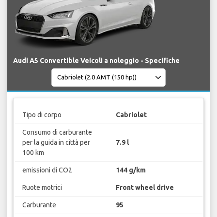
Audi A5 Convertible Veicoli a noleggio - Specifiche
Tipo di corpo
Cabriolet
Consumo di carburante
per la guida in città per
7.9 l
100 km
emissioni di CO2
144 g/km
Ruote motrici
Front wheel drive
Carburante
95