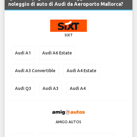
noleggio di auto di Audi da Aeroporto Mallorca?
SIXT
Audi A1
Audi A6 Estate
Audi A3 Convertible
Audi A4 Estate
Audi Q3
Audi A3
Audi A4
AMIGO AUTOS