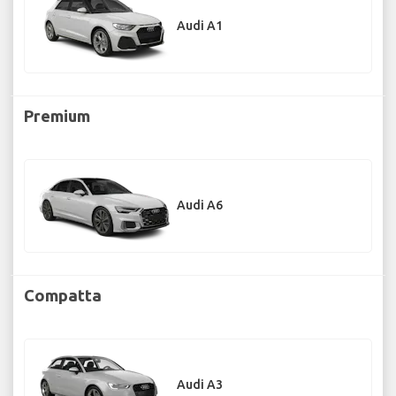
Audi A1
Premium
Audi A6
Compatta
Audi A3