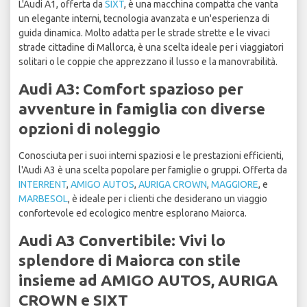
L'Audi A1, offerta da
SIXT
, è una macchina compatta che vanta
un elegante interni, tecnologia avanzata e un'esperienza di
guida dinamica. Molto adatta per le strade strette e le vivaci
strade cittadine di Mallorca, è una scelta ideale per i viaggiatori
solitari o le coppie che apprezzano il lusso e la manovrabilità.
Audi A3: Comfort spazioso per
avventure in famiglia con diverse
opzioni di noleggio
Conosciuta per i suoi interni spaziosi e le prestazioni efficienti,
l'Audi A3 è una scelta popolare per famiglie o gruppi. Offerta da
INTERRENT
,
AMIGO AUTOS
,
AURIGA CROWN
,
MAGGIORE
, e
MARBESOL
, è ideale per i clienti che desiderano un viaggio
confortevole ed ecologico mentre esplorano Maiorca.
Audi A3 Convertibile: Vivi lo
splendore di Maiorca con stile
insieme ad AMIGO AUTOS, AURIGA
CROWN e SIXT