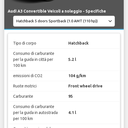
Audi A3 Convertible Veicoli a noleggio - Specifiche
Tipo di corpo
Hatchback
Consumo di carburante
per la guida in città per
5.2 l
100 km
emissioni di CO2
104 g/km
Ruote motrici
Front wheel drive
Carburante
95
Consumo di carburante
per la guida in autostrada
4.1 l
per 100 km