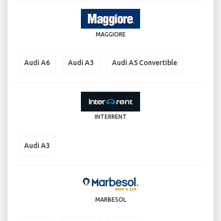
MAGGIORE
Audi A6
Audi A3
Audi A5 Convertible
INTERRENT
Audi A3
MARBESOL