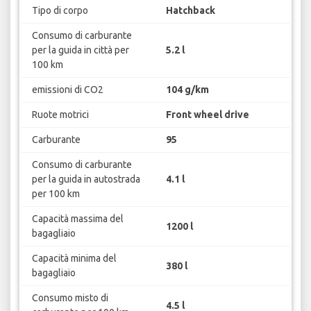
Tipo di corpo
Hatchback
Consumo di carburante
per la guida in città per
5.2 l
100 km
emissioni di CO2
104 g/km
Ruote motrici
Front wheel drive
Carburante
95
Consumo di carburante
per la guida in autostrada
4.1 l
per 100 km
Capacità massima del
1200 l
bagagliaio
Capacità minima del
380 l
bagagliaio
Consumo misto di
4.5 l