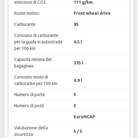
emissioni di CO2
111 g/km
Ruote motrici
Front wheel drive
Carburante
95
Consumo di carburante
per la guida in autostrada
4.5 l
per 100 km
Capacità minima del
335 l
bagagliaio
Consumo misto di
4.9 l
carburante per 100 km
Numero di porte
5
Numero di posti
5
EuroNCAP
Valutazione della
5 / 5
sicurezza