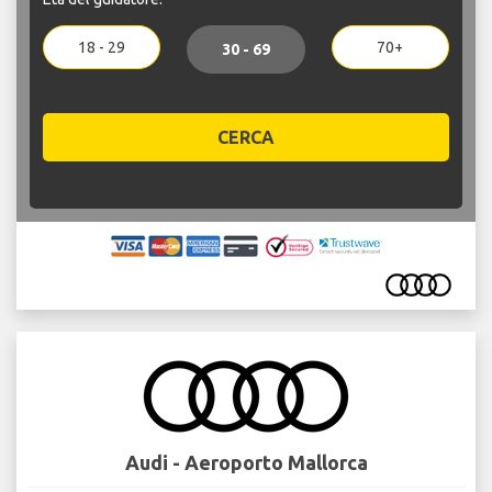
18 - 29
70+
30 - 69
CERCA
Audi - Aeroporto Mallorca