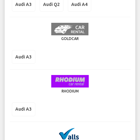
Audi A3
Audi Q2
Audi A4
GOLDCAR
Audi A3
RHODIUM
Audi A3