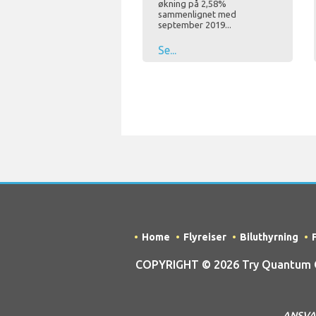
økning på 2,58%
sammenlignet med
september 2019...
Se...
Home
Flyreiser
Biluthyrning
COPYRIGHT © 2026 Try Quantum OU 
ANSVARS