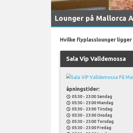
Lounger på Mallorca A
Hvilke flyplasslounger ligger
Sala Vip Valldemossa
åpningstider:
05:30 - 23:00 Søndag
schedule
05:30 - 23:00 Mandag
schedule
05:30 - 23:00 Tirsdag
schedule
05:30 - 23:00 Onsdag
schedule
05:30 - 23:00 Torsdag
schedule
05:30 - 23:00 Fredag
schedule