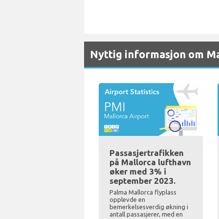
Nyttig informasjon om Ma
Passasjertrafikken
på Mallorca lufthavn
øker med 3% i
september 2023.
Palma Mallorca flyplass
opplevde en
bemerkelsesverdig økning i
antall passasjerer, med en