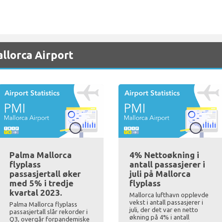
llorca Airport
Palma Mallorca
4% Nettoøkning i
flyplass
antall passasjerer i
passasjertall øker
juli på Mallorca
med 5% i tredje
flyplass
kvartal 2023.
Mallorca lufthavn opplevde
vekst i antall passasjerer i
Palma Mallorca flyplass
juli, der det var en netto
passasjertall slår rekorder i
økning på 4% i antall
Q3, overgår forpandemiske