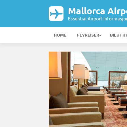
Mallorca Airp
Essential Airport Informasjo
HOME
FLYREISER
BILUTH