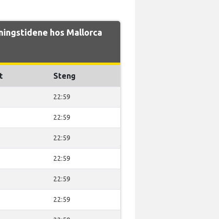
ingstidene hos Mallorca
t
Steng
22:59
22:59
22:59
22:59
22:59
22:59