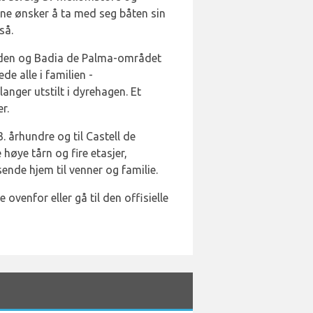
ine ønsker å ta med seg båten sin
så.
anden og Badia de Palma-området
e alle i familien -
anger utstilt i dyrehagen. Et
r.
3. århundre og til Castell de
høye tårn og fire etasjer,
ende hjem til venner og familie.
 ovenfor eller gå til den offisielle