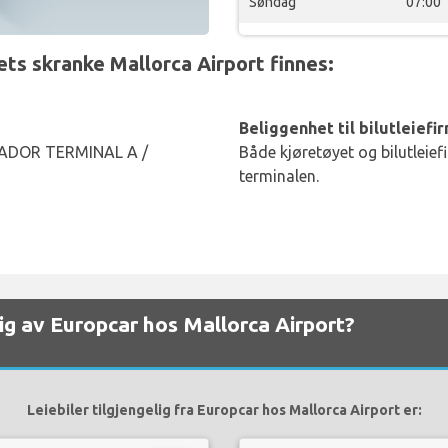
Søndag
07:00
s skranke Mallorca Airport finnes:
Beliggenhet til bilutleiefi
ADOR TERMINAL A /
Både kjøretøyet og bilutleief
terminalen.
elig av Europcar hos Mallorca Airport?
Leiebiler tilgjengelig fra Europcar hos Mallorca Airport er: