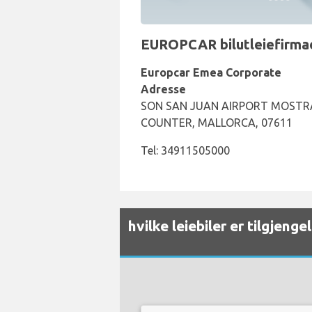
EUROPCAR bilutleiefirmaet
Europcar Emea Corporate
Adresse
SON SAN JUAN AIRPORT MOSTR
COUNTER, MALLORCA, 07611
Tel: 34911505000
hvilke leiebiler er tilgjeng