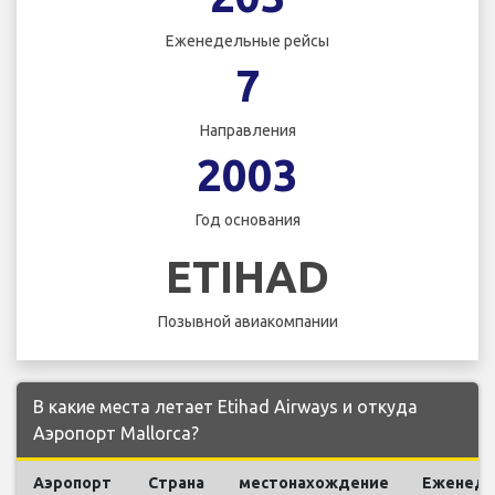
Еженедельные рейсы
7
Направления
2003
Год основания
ETIHAD
Позывной авиакомпании
В какие места летает Etihad Airways и откуда
Аэропорт Mallorca?
Аэропорт
Страна
местонахождение
Еженеде