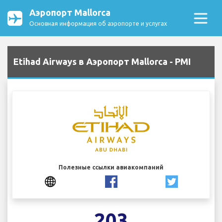
Аэропорт Mallorca
Основная информация об аэропорте и услугах
Etihad Airways в Аэропорт Mallorca - PMI
Полезные ссылки авиакомпаний
203