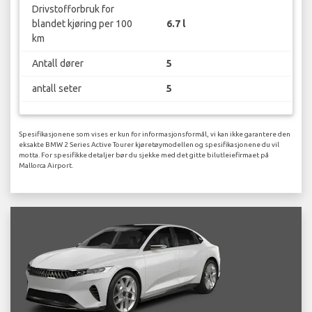
Drivstofforbruk for
blandet kjøring per 100
6.7 l
km
Antall dører
5
antall seter
5
Spesifikasjonene som vises er kun for informasjonsformål, vi kan ikke garantere den
eksakte BMW 2 Series Active Tourer kjøretøymodellen og spesifikasjonene du vil
motta. For spesifikke detaljer bør du sjekke med det gitte bilutleiefirmaet på
Mallorca Airport.