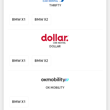
THRIFTY
BMW X1
BMW X2
DOLLAR
BMW X1
BMW X2
OK MOBILITY
BMW X1