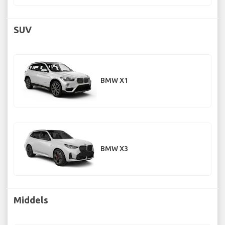
SUV
BMW X1
BMW X3
Middels