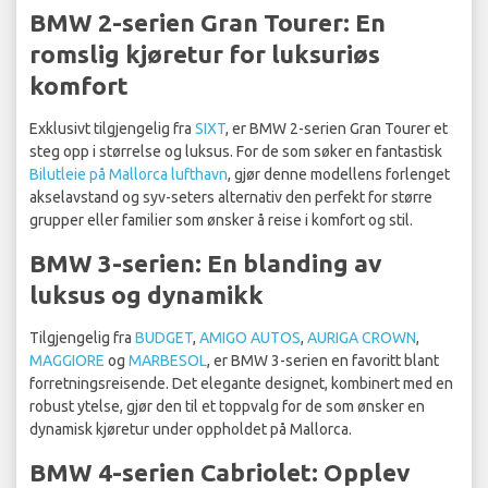
BMW 2-serien Gran Tourer: En
romslig kjøretur for luksuriøs
komfort
Exklusivt tilgjengelig fra
SIXT
, er BMW 2-serien Gran Tourer et
steg opp i størrelse og luksus. For de som søker en fantastisk
Bilutleie på Mallorca lufthavn
, gjør denne modellens forlenget
akselavstand og syv-seters alternativ den perfekt for større
grupper eller familier som ønsker å reise i komfort og stil.
BMW 3-serien: En blanding av
luksus og dynamikk
Tilgjengelig fra
BUDGET
,
AMIGO AUTOS
,
AURIGA CROWN
,
MAGGIORE
og
MARBESOL
, er BMW 3-serien en favoritt blant
forretningsreisende. Det elegante designet, kombinert med en
robust ytelse, gjør den til et toppvalg for de som ønsker en
dynamisk kjøretur under oppholdet på Mallorca.
BMW 4-serien Cabriolet: Opplev