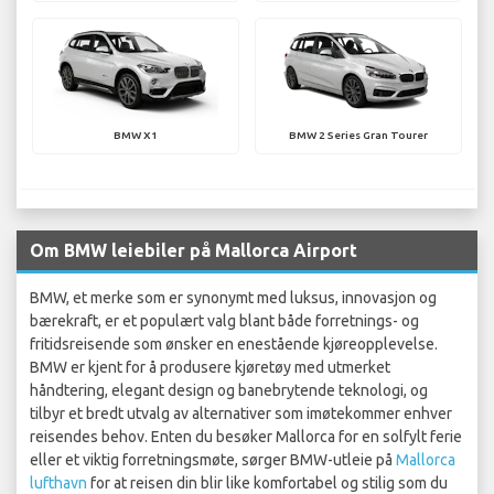
BMW X1
BMW 2 Series Gran Tourer
Om BMW leiebiler på Mallorca Airport
BMW, et merke som er synonymt med luksus, innovasjon og
bærekraft, er et populært valg blant både forretnings- og
fritidsreisende som ønsker en enestående kjøreopplevelse.
BMW er kjent for å produsere kjøretøy med utmerket
håndtering, elegant design og banebrytende teknologi, og
tilbyr et bredt utvalg av alternativer som imøtekommer enhver
reisendes behov. Enten du besøker Mallorca for en solfylt ferie
eller et viktig forretningsmøte, sørger BMW-utleie på
Mallorca
lufthavn
for at reisen din blir like komfortabel og stilig som du