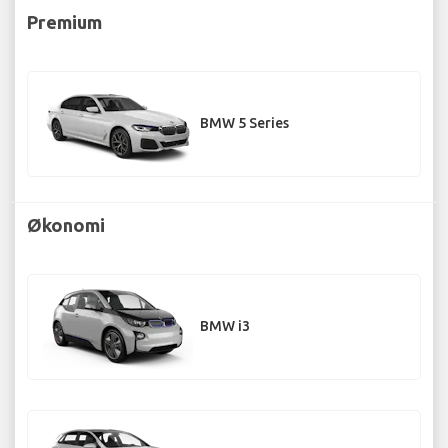
Premium
BMW 5 Series
Økonomi
BMW i3