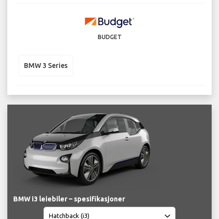
BUDGET
BMW 3 Series
BMW i3 leiebiler – spesifikasjoner