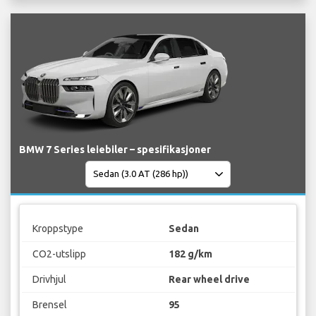
BMW 7 Series leiebiler – spesifikasjoner
Kroppstype
Sedan
CO2-utslipp
182 g/km
Drivhjul
Rear wheel drive
Brensel
95