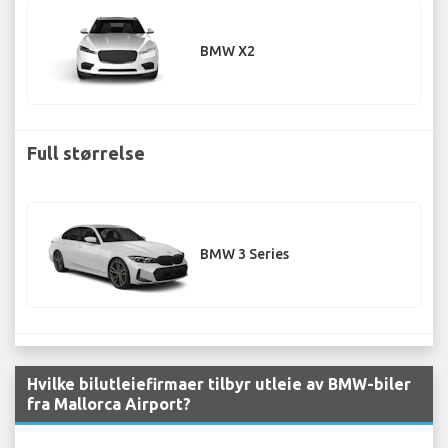
BMW X2
Full størrelse
BMW 3 Series
Hvilke bilutleiefirmaer tilbyr utleie av BMW-biler
fra Mallorca Airport?