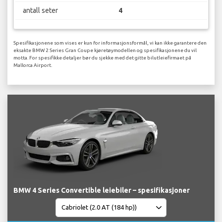
antall seter
4
Spesifikasjonene som vises er kun for informasjonsformål, vi kan ikke garantere den
eksakte BMW 2 Series Gran Coupe kjøretøymodellen og spesifikasjonene du vil
motta. For spesifikke detaljer bør du sjekke med det gitte bilutleiefirmaet på
Mallorca Airport.
BMW 4 Series Convertible leiebiler – spesifikasjoner