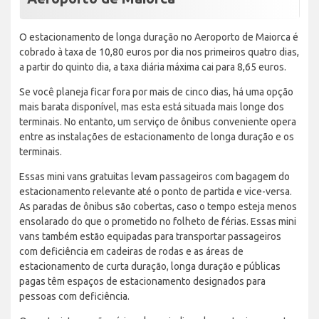
O estacionamento de longa duração no Aeroporto de Maiorca é
cobrado à taxa de 10,80 euros por dia nos primeiros quatro dias,
a partir do quinto dia, a taxa diária máxima cai para 8,65 euros.
Se você planeja ficar fora por mais de cinco dias, há uma opção
mais barata disponível, mas esta está situada mais longe dos
terminais. No entanto, um serviço de ônibus conveniente opera
entre as instalações de estacionamento de longa duração e os
terminais.
Essas mini vans gratuitas levam passageiros com bagagem do
estacionamento relevante até o ponto de partida e vice-versa.
As paradas de ônibus são cobertas, caso o tempo esteja menos
ensolarado do que o prometido no folheto de férias. Essas mini
vans também estão equipadas para transportar passageiros
com deficiência em cadeiras de rodas e as áreas de
estacionamento de curta duração, longa duração e públicas
pagas têm espaços de estacionamento designados para
pessoas com deficiência.