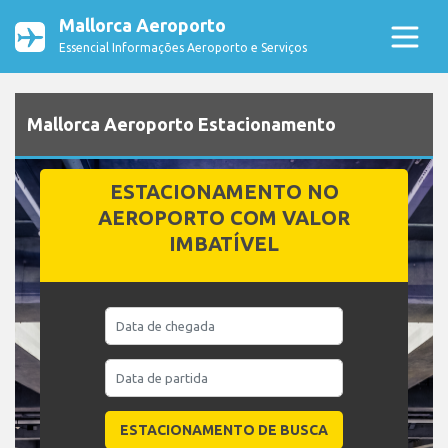
Mallorca Aeroporto
Essencial Informações Aeroporto e Serviços
Mallorca Aeroporto Estacionamento
ESTACIONAMENTO NO
AEROPORTO COM VALOR
IMBATÍVEL