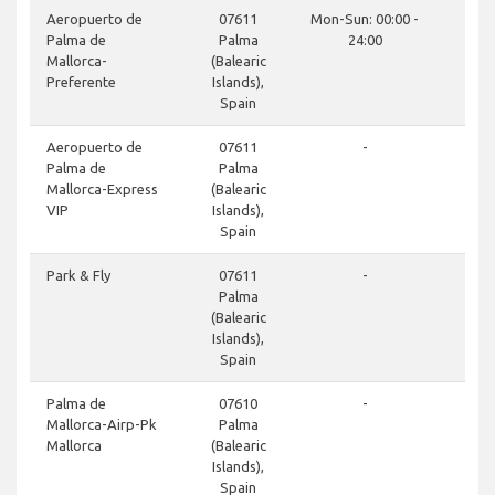
Aeropuerto de
07611
Mon-Sun: 00:00 -
Palma de
Palma
24:00
Mallorca-
(Balearic
Preferente
Islands),
Spain
Aeropuerto de
07611
-
Palma de
Palma
Mallorca-Express
(Balearic
VIP
Islands),
Spain
Park & Fly
07611
-
Palma
(Balearic
Islands),
Spain
Palma de
07610
-
Mallorca-Airp-Pk
Palma
Mallorca
(Balearic
Islands),
Spain