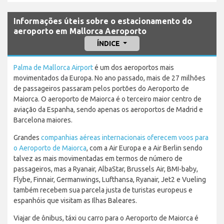
Informações úteis sobre o estacionamento do
aeroporto em Mallorca Aeroporto
ÍNDICE
Palma de Mallorca Airport
é um dos aeroportos mais
movimentados da Europa. No ano passado, mais de 27 milhões
de passageiros passaram pelos portões do Aeroporto de
Maiorca. O aeroporto de Maiorca é o terceiro maior centro de
aviação da Espanha, sendo apenas os aeroportos de Madrid e
Barcelona maiores.
Grandes
companhias aéreas internacionais oferecem voos para
o Aeroporto de Maiorca
, com a Air Europa e a Air Berlin sendo
talvez as mais movimentadas em termos de número de
passageiros, mas a Ryanair, AlbaStar, Brussels Air, BMI-baby,
Flybe, Finnair, Germanwings, Lufthansa, Ryanair, Jet2 e Vueling
também recebem sua parcela justa de turistas europeus e
espanhóis que visitam as Ilhas Baleares.
Viajar de ônibus, táxi ou carro para o Aeroporto de Maiorca é