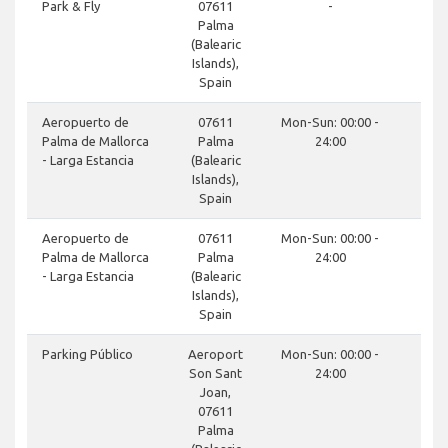
Park & Fly
07611
-
Palma
(Balearic
Islands),
Spain
Aeropuerto de
07611
Mon-Sun: 00:00 -
Palma de Mallorca
Palma
24:00
- Larga Estancia
(Balearic
Islands),
Spain
Aeropuerto de
07611
Mon-Sun: 00:00 -
Palma de Mallorca
Palma
24:00
- Larga Estancia
(Balearic
Islands),
Spain
Parking Público
Aeroport
Mon-Sun: 00:00 -
Son Sant
24:00
Joan,
07611
Palma