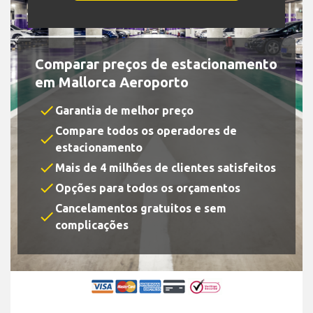
Comparar preços de estacionamento
em Mallorca Aeroporto
check
Garantia de melhor preço
Compare todos os operadores de
check
estacionamento
check
Mais de 4 milhões de clientes satisfeitos
check
Opções para todos os orçamentos
Cancelamentos gratuitos e sem
check
complicações