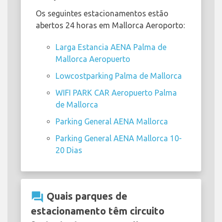
Os seguintes estacionamentos estão
abertos 24 horas em Mallorca Aeroporto:
Larga Estancia AENA Palma de
Mallorca Aeropuerto
Lowcostparking Palma de Mallorca
WIFI PARK CAR Aeropuerto Palma
de Mallorca
Parking General AENA Mallorca
Parking General AENA Mallorca 10-
20 Dias
question_answer
Quais parques de
estacionamento têm circuito