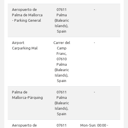
Aeropuerto de
07611
-
Palma de Mallorca
Palma
- Parking General
(Balearic
Islands),
Spain
Airport
Carrer del
-
Carparking Mal
Camp
Franc,
07610
Palma
(Balearic
Islands),
Spain
Palma de
07611
-
Mallorca-Pàrquing
Palma
(Balearic
Islands),
Spain
Aeropuerto de
07611
Mon-Sun: 00:00 -