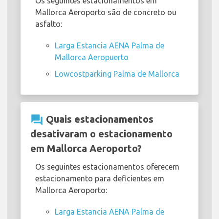
Os seguintes estacionamentos em
Mallorca Aeroporto são de concreto ou
asfalto:
Larga Estancia AENA Palma de
Mallorca Aeropuerto
Lowcostparking Palma de Mallorca
question_answer
Quais estacionamentos
desativaram o estacionamento
em Mallorca Aeroporto?
Os seguintes estacionamentos oferecem
estacionamento para deficientes em
Mallorca Aeroporto:
Larga Estancia AENA Palma de