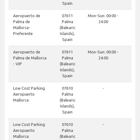
Spain
Aeropuerto de
07611
Mon-Sun: 00:00 -
Palma de
Palma
24:00
Mallorca-
(Balearic
Preferente
Islands),
Spain
Aeropuerto de
07611
Mon-Sun: 00:00 -
Palma de Mallorca
Palma
24:00
- VIP
(Balearic
Islands),
Spain
Low Cost Parking
07610
-
Aeropuerto
Palma
Mallorca
(Balearic
Islands),
Spain
Low Cost Parking
07610
-
Aeropuerto
Palma
Mallorca
(Balearic