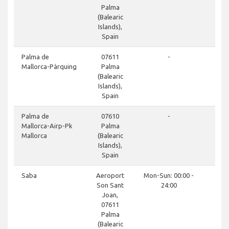
Palma
(Balearic
Islands),
Spain
Palma de
07611
-
Mallorca-Pàrquing
Palma
(Balearic
Islands),
Spain
Palma de
07610
-
Mallorca-Airp-Pk
Palma
Mallorca
(Balearic
Islands),
Spain
Saba
Aeroport
Mon-Sun: 00:00 -
Son Sant
24:00
Joan,
07611
Palma
(Balearic