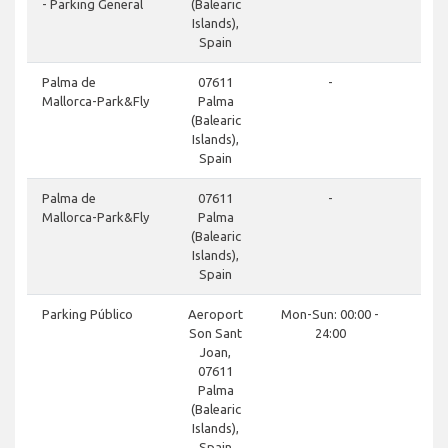
- Parking General
(Balearic
Islands),
Spain
Palma de
07611
-
Mallorca-Park&Fly
Palma
(Balearic
Islands),
Spain
Palma de
07611
-
Mallorca-Park&Fly
Palma
(Balearic
Islands),
Spain
Parking Público
Aeroport
Mon-Sun: 00:00 -
Son Sant
24:00
Joan,
07611
Palma
(Balearic
Islands),
Spain