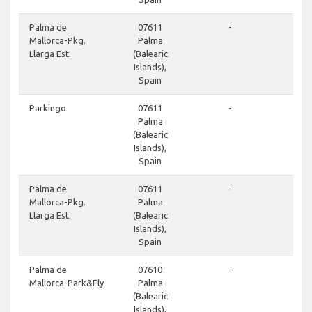
Palma de
07611
-
Mallorca-Pkg.
Palma
Llarga Est.
(Balearic
Islands),
Spain
Parkingo
07611
-
Palma
(Balearic
Islands),
Spain
Palma de
07611
-
Mallorca-Pkg.
Palma
Llarga Est.
(Balearic
Islands),
Spain
Palma de
07610
-
Mallorca-Park&Fly
Palma
(Balearic
Islands),