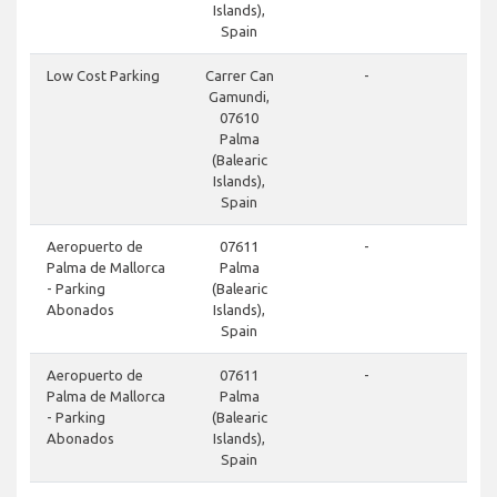
Islands),
Spain
Low Cost Parking
Carrer Can
-
Gamundi,
07610
Palma
(Balearic
Islands),
Spain
Aeropuerto de
07611
-
Palma de Mallorca
Palma
- Parking
(Balearic
Abonados
Islands),
Spain
Aeropuerto de
07611
-
Palma de Mallorca
Palma
- Parking
(Balearic
Abonados
Islands),
Spain