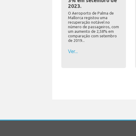
3% em setembro de
2023.
O Aeroporto de Palma de
Mallorca registou uma
recuperação notável no
número de passageiros, com
um aumento de 2,58% em
comparação com setembro
de 2019...
Ver...