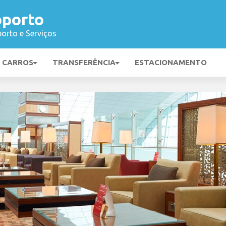
oporto
orto e Serviços
E CARROS
TRANSFERÊNCIA
ESTACIONAMENTO