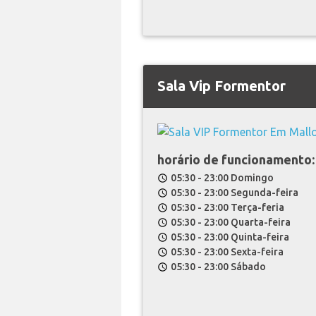
Sala Vip Formentor
horário de funcionamento:
05:30 - 23:00 Domingo
schedule
05:30 - 23:00 Segunda-feira
schedule
05:30 - 23:00 Terça-feria
schedule
05:30 - 23:00 Quarta-feira
schedule
05:30 - 23:00 Quinta-feira
schedule
05:30 - 23:00 Sexta-feira
schedule
05:30 - 23:00 Sábado
schedule