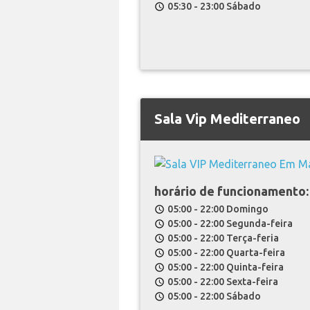
05:30 - 23:00 Sábado
schedule
Sala Vip Mediterraneo
horário de funcionamento:
05:00 - 22:00 Domingo
schedule
05:00 - 22:00 Segunda-feira
schedule
05:00 - 22:00 Terça-feria
schedule
05:00 - 22:00 Quarta-feira
schedule
05:00 - 22:00 Quinta-feira
schedule
05:00 - 22:00 Sexta-feira
schedule
05:00 - 22:00 Sábado
schedule