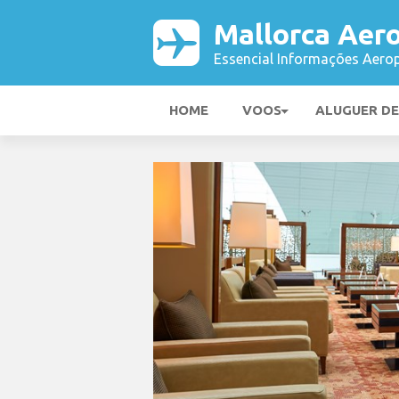
Mallorca Aer
Essencial Informações Aerop
HOME
VOOS
ALUGUER D