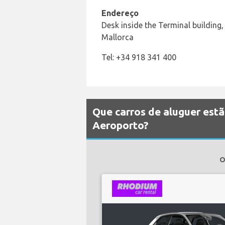
Endereço
Desk inside the Terminal building
Mallorca
Tel: +34 918 341 400
Que carros de aluguer est
Aeroporto?
O