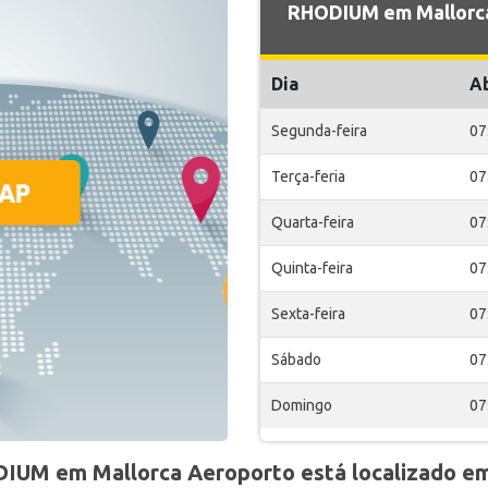
RHODIUM em Mallorca
Dia
A
Segunda-feira
07
Terça-feria
07
Quarta-feira
07
Quinta-feira
07
Sexta-feira
07
Sábado
07
Domingo
07
IUM em Mallorca Aeroporto está localizado e