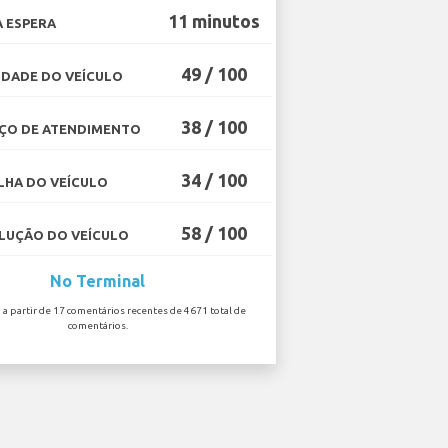
11 minutos
 ESPERA
49 / 100
DADE DO VEÍCULO
38 / 100
ÇO DE ATENDIMENTO
34 / 100
HA DO VEÍCULO
58 / 100
UÇÃO DO VEÍCULO
No Terminal
o a partir de 17 comentários recentes de 4671 total de
comentários.