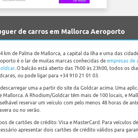
guer de carros em Mallorca Aeroporto
,4 km de Palma de Mallorca, a capital da ilha e uma das cidad
roporto é o lar de muitas marcas conhecidas de
empresas de a
oldcar
. O balcão está aberto das 7h00 às 23h00, todos os d
dcar.es, ou pode ligar para +34 910 21 01 03.
de descarregar uma a partir do site da Goldcar acima. Uma apl
e Mallorca. A Rhodium/Goldcar têm mais de 100 locais, e Mal
elhável reservar um veículo com pelo menos 48 horas de ante
avera ou no verão.
pos de cartões de crédito: Visa e MasterCard. Para veículos 
cessário apresentar dois cartões de crédito válidos para gara