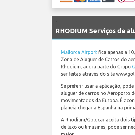
`
RHODIUM Serviços de alu
Mallorca Airport
fica apenas a 10
Zona de Aluguer de Carros do ae
Rhodium, agora parte do Grupo
G
ser feitas através do site www.gol
Se preferir usar a aplicação, po
aluguer de carros no Aeroporto d
movimentados da Europa. É acons
planeia chegar a Espanha na prim
A Rhodium/Goldcar aceita dois ti
de luxo ou limusines, pode ser ne
maior.