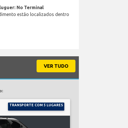
aluguer: No Terminal
ndimento estão localizados dentro
VER TUDO
o:
TRANSPORTE COM 5 LUGARES