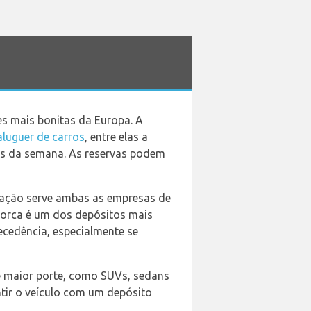
es mais bonitas da Europa. A
luguer de carros
, entre elas a
ias da semana. As reservas podem
icação serve ambas as empresas de
lorca é um dos depósitos mais
cedência, especialmente se
de maior porte, como SUVs, sedans
ntir o veículo com um depósito