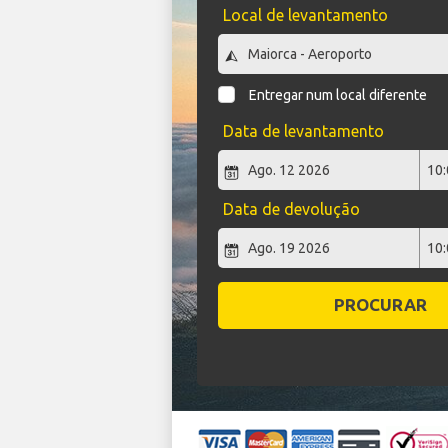
Local de levantamento
Entregar num local diferente
Data de levantamento
Data de devolução
PROCURAR