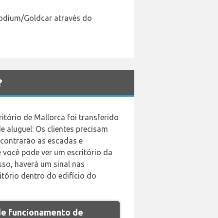
hodium/Goldcar através do
?
itório de Mallorca foi transferido
 aluguel: Os clientes precisam
encontrarão as escadas e
 você pode ver um escritório da
sso, haverá um sinal nas
tório dentro do edifício do
 de funcionamento de