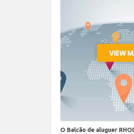
O Balcão de aluguer RHOD