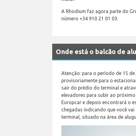
A Rhodium faz agora parte do Gr
número +34 910 21 01 03.
Onde está o balcão de a
Atenção: para o período de 15 de 
provisoriamente para o estacionam
sair do prédio do terminal e atrav
elevadores para subir ao próximo
Europcar e depois encontrará o e
chegadas indicando que você vai 
terminal, situado na área de alug