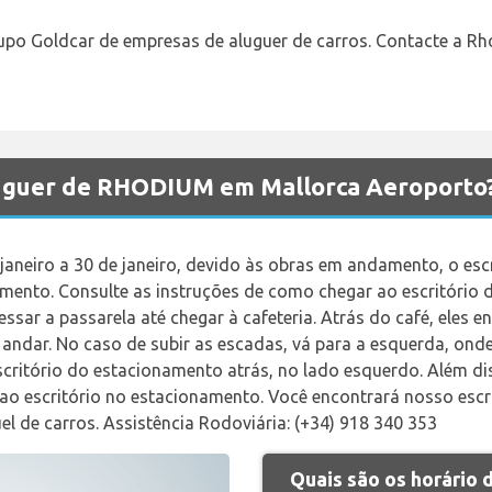
upo Goldcar de empresas de aluguer de carros. Contacte a R
luguer de RHODIUM em Mallorca Aeroporto
janeiro a 30 de janeiro, devido às obras em andamento, o escr
ento. Consulte as instruções de como chegar ao escritório de
essar a passarela até chegar à cafeteria. Atrás do café, eles 
 andar. No caso de subir as escadas, vá para a esquerda, onde
scritório do estacionamento atrás, no lado esquerdo. Além di
ao escritório no estacionamento. Você encontrará nosso escri
uel de carros. Assistência Rodoviária: (+34) 918 340 353
Quais são os horário