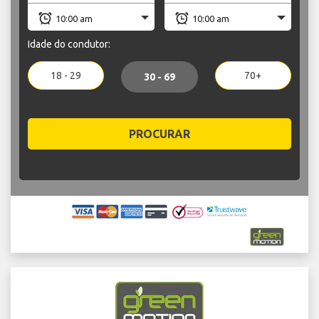
Idade do condutor:
18 - 29
70+
30 - 69
PROCURAR