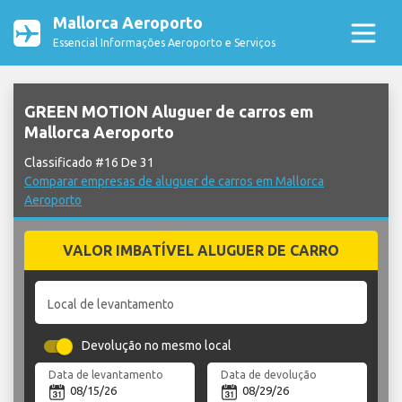
Mallorca Aeroporto
Essencial Informações Aeroporto e Serviços
GREEN MOTION Aluguer de carros em
Mallorca Aeroporto
Classificado #16 De 31
Comparar empresas de aluguer de carros em Mallorca
Aeroporto
VALOR IMBATÍVEL ALUGUER DE CARRO
Local de levantamento
Devolução no mesmo local
Data de levantamento
Data de devolução