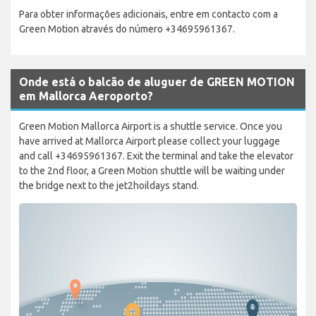
Para obter informações adicionais, entre em contacto com a
Green Motion através do número +34695961367.
Onde está o balcão de aluguer de GREEN MOTION
em Mallorca Aeroporto?
Green Motion Mallorca Airport is a shuttle service. Once you
have arrived at Mallorca Airport please collect your luggage
and call +34695961367. Exit the terminal and take the elevator
to the 2nd floor, a Green Motion shuttle will be waiting under
the bridge next to the jet2hoildays stand.