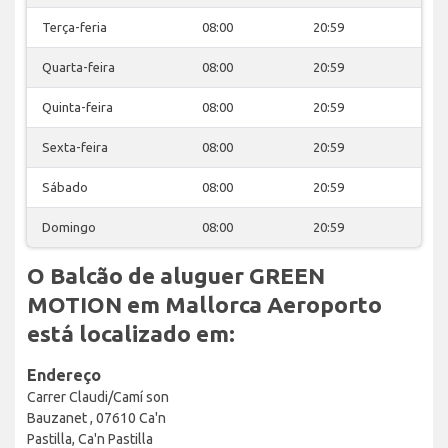
Terça-feria
08:00
20:59
Quarta-feira
08:00
20:59
Quinta-feira
08:00
20:59
Sexta-feira
08:00
20:59
Sábado
08:00
20:59
Domingo
08:00
20:59
O Balcão de aluguer GREEN
MOTION em Mallorca Aeroporto
está localizado em:
Endereço
Carrer Claudi/Camí son
Bauzanet , 07610 Ca'n
Pastilla, Ca'n Pastilla