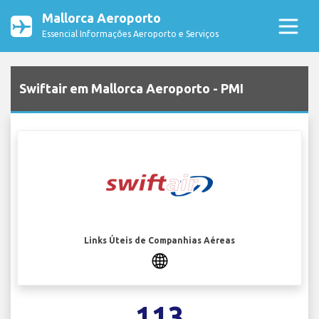
Mallorca Aeroporto
Essencial Informações Aeroporto e Serviços
Swiftair em Mallorca Aeroporto - PMI
Links Úteis de Companhias Aéreas
113