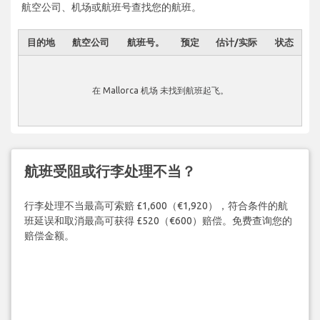
航空公司、机场或航班号查找您的航班。
目的地
航空公司
航班号。
预定
估计/实际
状态
在 Mallorca 机场 未找到航班起飞。
航班受阻或行李处理不当？
行李处理不当最高可索赔 £1,600（€1,920），符合条件的航
班延误和取消最高可获得 £520（€600）赔偿。免费查询您的
赔偿金额。