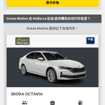
显示价格
Green Motion 在 Mallorca 机场 提供哪些自动汽车租赁？
Green Motion 提供以下自动汽车：
中级
SKODA OCTAVIA
group
business_center
local_gas_station