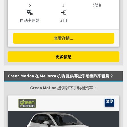
5
3
汽油
miscellaneous_services
login
自动变速器
5 门
查看详情...
更多信息
Green Motion 在 Mallorca 机场 提供哪些手动档汽车租赁？
Green Motion 提供以下手动档汽车：
迷你