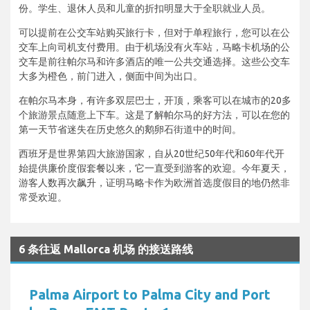
份。学生、退休人员和儿童的折扣明显大于全职就业人员。
可以提前在公交车站购买旅行卡，但对于单程旅行，您可以在公
交车上向司机支付费用。由于机场没有火车站，马略卡机场的公
交车是前往帕尔马和许多酒店的唯一公共交通选择。这些公交车
大多为橙色，前门进入，侧面中间为出口。
在帕尔马本身，有许多双层巴士，开顶，乘客可以在城市的20多
个旅游景点随意上下车。这是了解帕尔马的好方法，可以在您的
第一天节省迷失在历史悠久的鹅卵石街道中的时间。
西班牙是世界第四大旅游国家，自从20世纪50年代和60年代开
始提供廉价度假套餐以来，它一直受到游客的欢迎。今年夏天，
游客人数再次飙升，证明马略卡作为欧洲首选度假目的地仍然非
常受欢迎。
6 条往返 Mallorca 机场 的接送路线
Palma Airport to Palma City and Port