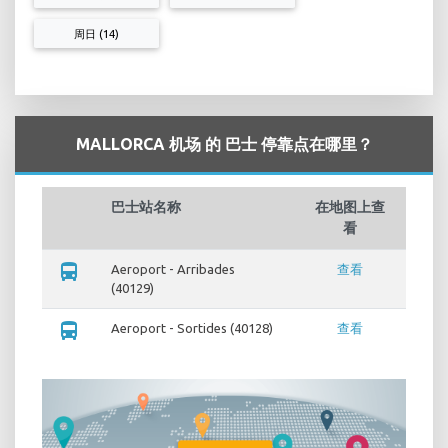
周日 (14)
MALLORCA 机场 的 巴士 停靠点在哪里？
巴士站名称
在地图上查
看
directions_bus
Aeroport - Arribades
查看
(40129)
directions_bus
Aeroport - Sortides (40128)
查看