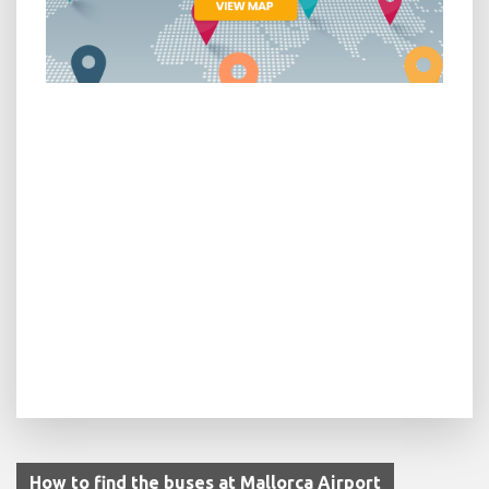
How to find the buses at Mallorca Airport