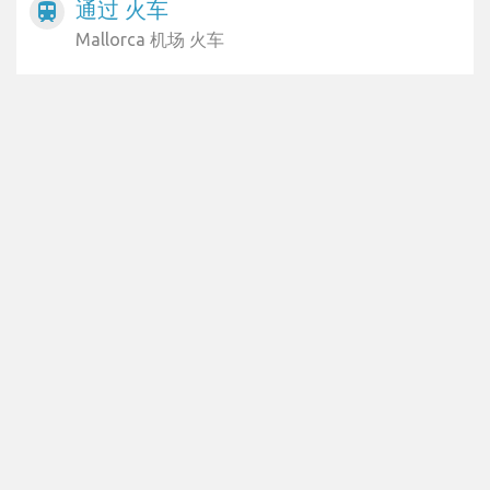
通过 火车
train
Mallorca 机场 火车