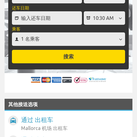
还车日期
乘客
搜索
其他接送选项
通过 出租车
local_taxi
Mallorca 机场 出租车