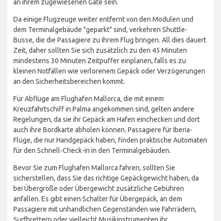
an ihrem zugewiesenen Gate sein.
Da einige Flugzeuge weiter entfernt von den Modulen und
dem Terminalgebäude "geparkt" sind, verkehren Shuttle-
Busse, die die Passagiere zu ihrem Flug bringen. All dies dauert
Zeit, daher sollten Sie sich zusätzlich zu den 45 Minuten
mindestens 30 Minuten Zeitpuffer einplanen, falls es zu
kleinen Notfällen wie verlorenem Gepäck oder Verzögerungen
an den Sicherheitsbereichen kommt.
Für Abflüge am Flughafen Mallorca, die mit einem
Kreuzfahrtschiff in Palma angekommen sind, gelten andere
Regelungen, da sie ihr Gepäck am Hafen einchecken und dort
auch ihre Bordkarte abholen können. Passagiere für Iberia-
Flüge, die nur Handgepäck haben, finden praktische Automaten
für den Schnell-Check-in in den Terminalgebäuden.
Bevor Sie zum Flughafen Mallorca fahren, sollten Sie
sicherstellen, dass Sie das richtige Gepäckgewicht haben, da
bei Übergröße oder Übergewicht zusätzliche Gebühren
anfallen. Es gibt einen Schalter für Übergepäck, an dem
Passagiere mit unhandlichen Gegenständen wie Fahrrädern,
Surfbrettern oder vielleicht Musikinstrumenten ihr