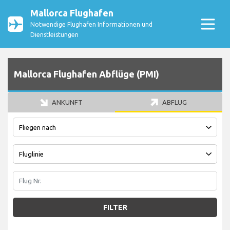
Mallorca Flughafen
Notwendige Flughafen Informationen und
Dienstleistungen
Mallorca Flughafen Abflüge (PMI)
ANKUNFT
ABFLUG
FILTER