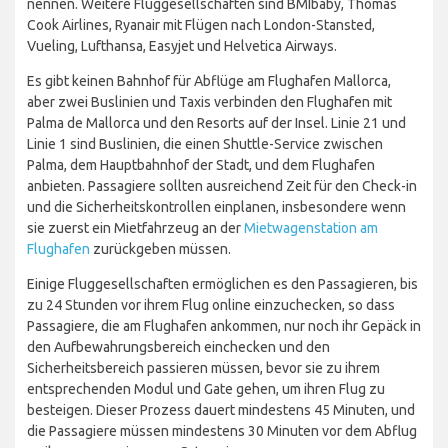
nennen. Weitere Fluggesellschaften sind BMIbaby, Thomas
Cook Airlines, Ryanair mit Flügen nach London-Stansted,
Vueling, Lufthansa, Easyjet und Helvetica Airways.
Es gibt keinen Bahnhof für Abflüge am Flughafen Mallorca,
aber zwei Buslinien und Taxis verbinden den Flughafen mit
Palma de Mallorca und den Resorts auf der Insel. Linie 21 und
Linie 1 sind Buslinien, die einen Shuttle-Service zwischen
Palma, dem Hauptbahnhof der Stadt, und dem Flughafen
anbieten. Passagiere sollten ausreichend Zeit für den Check-in
und die Sicherheitskontrollen einplanen, insbesondere wenn
sie zuerst ein Mietfahrzeug an der
Mietwagenstation am
Flughafen
zurückgeben müssen.
Einige Fluggesellschaften ermöglichen es den Passagieren, bis
zu 24 Stunden vor ihrem Flug online einzuchecken, so dass
Passagiere, die am Flughafen ankommen, nur noch ihr Gepäck in
den Aufbewahrungsbereich einchecken und den
Sicherheitsbereich passieren müssen, bevor sie zu ihrem
entsprechenden Modul und Gate gehen, um ihren Flug zu
besteigen. Dieser Prozess dauert mindestens 45 Minuten, und
die Passagiere müssen mindestens 30 Minuten vor dem Abflug