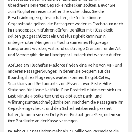
überdimensioniertes Gepäck einchecken sollten. Bevor Sie
zum Flughafen reisen, stellen Sie sicher, dass Sie die
Beschränkungen gelesen haben, die für bestimmte
Gegenstände gelten, die Passagiere weder im Frachtraum noch
im Handgepäck mitführen dürfen. Behälter mit Flüssigkeit
sollten gut geschützt sein und Flüssigkeit kann nur in
unbegrenzten Mengen im Frachtraum eines Flugzeugs
transportiert werden, während es strenge Grenzen für die Art
und Menge gibt, die im Handgepäck mitgeführt werden dürfen.
Abflüge am Flughafen Mallorca finden eine Reihe von VIP- und
anderen Passagierlounges, in denen sie bequem auf das
Boarding ihres Flugzeugs warten können. Es gibt Cafés,
Snackbars und Restaurants zum Essen sowie Erste-Hilfe-
Stationen für kleine Notfälle. Eine Poststelle kümmert sich um
Last-Minute-Postkarten und es gibt auch Bank- und
Währungsumtauschmöglichkeiten. Nachdem die Passagiere ihr
Gepäck eingecheckt und den Sicherheitsbereich passiert
haben, können sie den Duty-Free-Einkauf genießen, indem sie
ihre Bordkarte an der Kasse vorzeigen.
Im Jahr 2017 passierten mehr als 27 Millionen Passagiere die