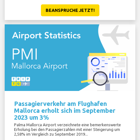
BEANSPRUCHE JETZT!
Passagierverkehr am Flughafen
Mallorca erholt sich im September
2023 um 3%
Palma Mallorca Airport verzeichnete eine bemerkenswerte
Erholung bei den Passagierzahlen mit einer Steigerung um
2,58% im Vergleich zu September 2019...