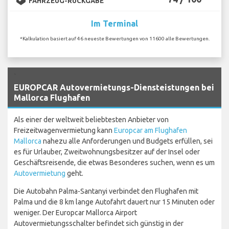
FAHRZEUG-RÜCKGABE
Im Terminal
*Kalkulation basiert auf 46 neueste Bewertungen von 11600 alle Bewertungen.
`
EUROPCAR Autovermietungs-Diensteistungen bei
Mallorca Flughafen
Als einer der weltweit beliebtesten Anbieter von
Freizeitwagenvermietung kann
Europcar am Flughafen
Mallorca
nahezu alle Anforderungen und Budgets erfüllen, sei
es für Urlauber, Zweitwohnungsbesitzer auf der Insel oder
Geschäftsreisende, die etwas Besonderes suchen, wenn es um
Autovermietung
geht.
Die Autobahn Palma-Santanyi verbindet den Flughafen mit
Palma und die 8 km lange Autofahrt dauert nur 15 Minuten oder
weniger. Der Europcar Mallorca Airport
Autovermietungsschalter befindet sich günstig in der