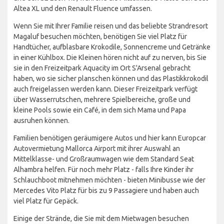
Altea XL und den Renault Fluence umfassen.
Wenn Sie mit Ihrer Familie reisen und das beliebte Strandresort
Magaluf besuchen möchten, benötigen Sie viel Platz für
Handtücher, aufblasbare Krokodile, Sonnencreme und Getränke
in einer Kühlbox. Die Kleinen hören nicht auf zu nerven, bis Sie
sie in den Freizeitpark Aquacity im Ort S'Arsenal gebracht
haben, wo sie sicher planschen können und das Plastikkrokodil
auch freigelassen werden kann. Dieser Freizeitpark verfügt
über Wasserrutschen, mehrere Spielbereiche, große und
kleine Pools sowie ein Café, in dem sich Mama und Papa
ausruhen können.
Familien benötigen geräumigere Autos und hier kann Europcar
Autovermietung Mallorca Airport mit ihrer Auswahl an
Mittelklasse- und Großraumwagen wie dem Standard Seat
Alhambra helfen. Für noch mehr Platz - falls Ihre Kinder ihr
Schlauchboot mitnehmen möchten - bieten Minibusse wie der
Mercedes Vito Platz für bis zu 9 Passagiere und haben auch
viel Platz für Gepäck.
Einige der Strände, die Sie mit dem Mietwagen besuchen