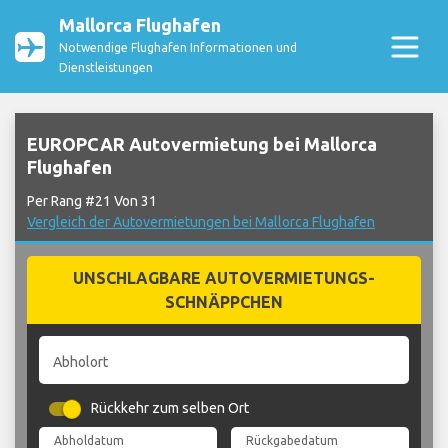
Mallorca Flughafen
Notwendige Flughafen Informationen und
Dienstleistungen
EUROPCAR Autovermietung bei Mallorca
Flughafen
Per Rang #21 Von 31
Vergleich der Autovermietungen bei Mallorca Flughafen
UNSCHLAGBARE AUTOVERMIETUNGS-
SCHNÄPPCHEN
Abholort
Rückkehr zum selben Ort
Abholdatum
Rückgabedatum