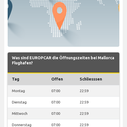
Was sind EUROPCAR die Öffnungszeiten bei Mallorca
Flughafen?
Tag
Offen
Schliesssen
Montag
07:00
22:59
Dienstag
07:00
22:59
Mittwoch
07:00
22:59
Donnerstag
07:00
22:59