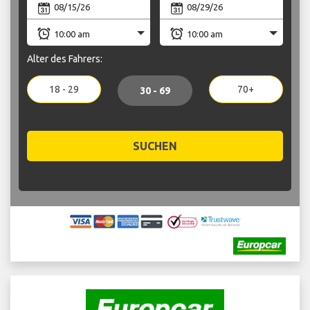
Alter des Fahrers:
18 - 29
70+
30 - 69
SUCHEN