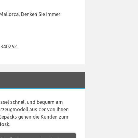
Mallorca. Denken Sie immer
8340262.
üssel schnell und bequem am
rzeugmodell aus der von Ihnen
 Gepäcks gehen die Kunden zum
iosk.