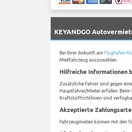
`
KEYANDGO Autovermietun
Bei Ihrer Ankunft am
Flughafen Ma
Mietfahrzeug auszuwählen.
Hilfreiche Informationen
Zusätzliche Fahrer sind gegen ein
Hauptfahrer/Mieter erfüllen. Beim 
Kraftstoffrichtlinien sind verfügb
Akzeptierte Zahlungsarte
Fahrzeugmieten können mit den f