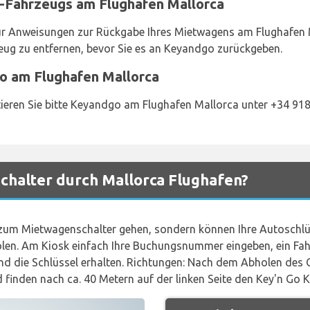
-Fahrzeugs am Flughafen Mallorca
für Anweisungen zur Rückgabe Ihres Mietwagens am Flughafen 
eug zu entfernen, bevor Sie es an Keyandgo zurückgeben.
o am Flughafen Mallorca
tieren Sie bitte Keyandgo am Flughafen Mallorca unter +34 91
halter durch Mallorca Flughafen?
zum Mietwagenschalter gehen, sondern können Ihre Autoschl
en. Am Kiosk einfach Ihre Buchungsnummer eingeben, ein Fah
nd die Schlüssel erhalten. Richtungen: Nach dem Abholen des
finden nach ca. 40 Metern auf der linken Seite den Key'n Go K