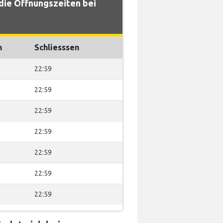
ie Öffnungszeiten bei
n
Schliesssen
22:59
22:59
22:59
22:59
22:59
22:59
22:59