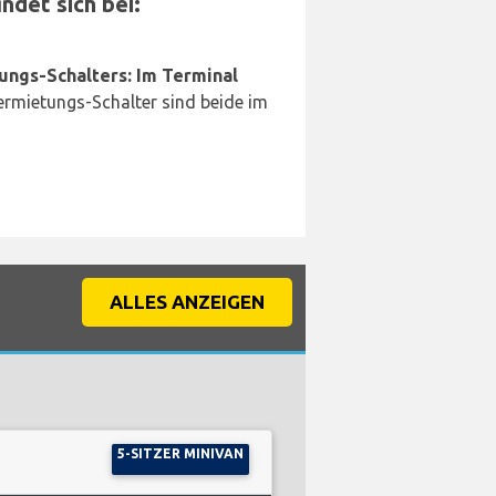
det sich bei:
ungs-Schalters: Im Terminal
rmietungs-Schalter sind beide im
ALLES ANZEIGEN
5-SITZER MINIVAN