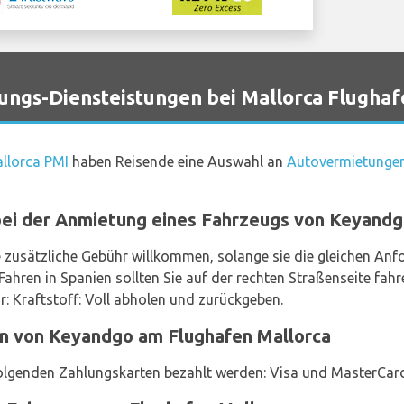
gs-Diensteistungen bei Mallorca Flughaf
llorca PMI
haben Reisende eine Auswahl an
Autovermietungen
 bei der Anmietung eines Fahrzeugs von Keyand
e zusätzliche Gebühr willkommen, solange sie die gleichen An
Fahren in Spanien sollten Sie auf der rechten Straßenseite fahr
ar: Kraftstoff: Voll abholen und zurückgeben.
n von Keyandgo am Flughafen Mallorca
olgenden Zahlungskarten bezahlt werden: Visa und MasterCar