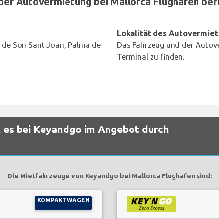
r Autovermietung bei Mallorca Flughafen befin
Lokalität des Autovermiet
 de Son Sant Joan, Palma de
Das Fahrzeug und der Autove
Terminal zu finden.
 es bei Keyandgo im Angebot durch
Die Mietfahrzeuge von Keyandgo bei Mallorca Flughafen sind:
KOMPAKTWAGEN