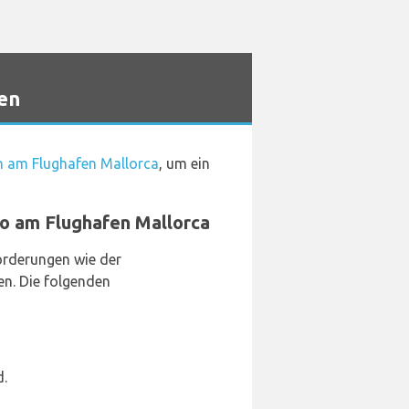
en
 am Flughafen Mallorca
, um ein
go am Flughafen Mallorca
forderungen wie der
en. Die folgenden
d.