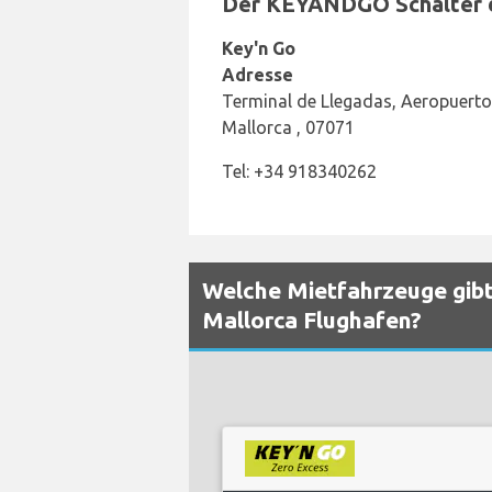
Der KEYANDGO Schalter de
Key'n Go
Adresse
Terminal de Llegadas, Aeropuerto
Mallorca , 07071
Tel: +34 918340262
Welche Mietfahrzeuge gibt
Mallorca Flughafen?