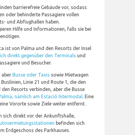
inden barrierefreie Gebäude vor, sodass
en oder behinderte Passagiere vollen
ts- und Abflughallen haben.
ren Hilfe und Informationen, falls sie bei
benötigen.
a ist von Palma und den Resorts der Insel
ich direkt gegenüber den Terminals
und
Passagiere und Besucher.
, aber
Busse oder Taxis
sowie Mietwagen
 Buslinien, Linie 21 und Route 1, die den
 den Resorts verbinden, aber die Busse
Palma, nämlich am Estació Intermodal
. Eine
ine Vororte sowie Ziele weiter entfernt.
 sich direkt vor der Ankunftshalle,
utovermietungsstationen
befinden sich
 im Erdgeschoss des Parkhauses.