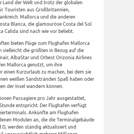
e Land der Welt und trotz der globalen
für Touristen aus Großbritannien,
ankreich. Mallorca und die anderen
 Costa Blanca, die glamouröse Costa del Sol
 Calida sind nach wie vor beliebt.
haften bieten Flüge zum Flughafen Mallorca
 vielleicht die größten in Bezug auf die
nair, AlbaStar und Orbest Orizonia Airlines
en Mallorca genutzt, um ihre
 einen Kurzurlaub zu machen, bei dem sie
einen weißen Sandstränden Spaß haben oder
en der Insel wandern können.
llionen Passagiere pro Jahr ausgestattet,
tunde entspricht. Der Flughafen verfügt
ierterminals. Ankünfte am Flughafen
denen Modulen an, die die Terminalgebäude
nd D, werden ständig aktualisiert und