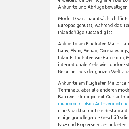
erweitert, da der Flughafen bis 20
Ankünfte und Abflüge bewältigen 
Modul D wird hauptsächlich für F
Europas genutzt, während das Te
Inlandsflüge zuständig ist.
Ankünfte am Flughafen Mallorca k
baby, Flybe, Finnair, Germanwings
Inlandsflughäfen wie Barcelona,
internationale Ziele wie London-S
Besucher aus der ganzen Welt anz
Ankünfte am Flughafen Mallorca f
Terminals, aber alle anderen mod
Bankeinrichtungen mit Geldauto
mehreren großen Autovermietun
eine Snackbar und ein Restaurant
einige grundlegende Geschäftsdie
Fax- und Kopierservices anbieten.