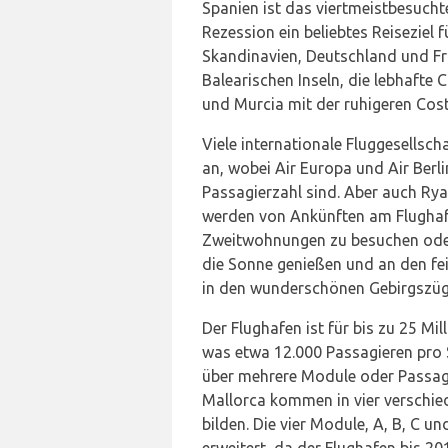
Spanien ist das viertmeistbesucht
Rezession ein beliebtes Reiseziel 
Skandinavien, Deutschland und Fr
Balearischen Inseln, die lebhafte
und Murcia mit der ruhigeren Costa
Viele internationale Fluggesellsc
an, wobei Air Europa und Air Berlin
Passagierzahl sind. Aber auch Rya
werden von Ankünften am Flughaf
Zweitwohnungen zu besuchen oder
die Sonne genießen und an den f
in den wunderschönen Gebirgszüg
Der Flughafen ist für bis zu 25 Mi
was etwa 12.000 Passagieren pro S
über mehrere Module oder Passag
Mallorca kommen in vier verschie
bilden. Die vier Module, A, B, C u