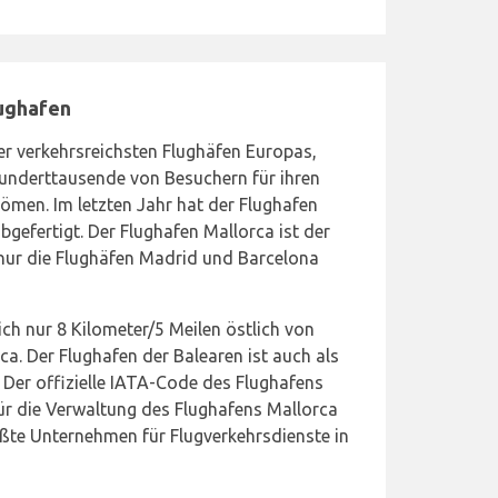
lughafen
der verkehrsreichsten Flughäfen Europas,
nderttausende von Besuchern für ihren
römen. Im letzten Jahr hat der Flughafen
bgefertigt. Der Flughafen Mallorca ist der
 nur die Flughäfen Madrid und Barcelona
ich nur 8 Kilometer/5 Meilen östlich von
a. Der Flughafen der Balearen ist auch als
 Der offizielle IATA-Code des Flughafens
für die Verwaltung des Flughafens Mallorca
rößte Unternehmen für Flugverkehrsdienste in