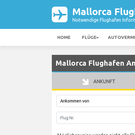
Mallorca Flu
Notwendige Flughafen Infor
HOME
FLÜGE
AUTOVERM
Mallorca Flughafen A
ANKUNFT