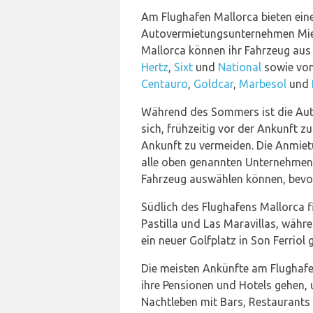
Am Flughafen Mallorca bieten ein
Autovermietungsunternehmen Mie
Mallorca können ihr Fahrzeug aus
Hertz
,
Sixt
und
National
sowie von
Centauro
,
Goldcar
,
Marbesol
und
Während des Sommers ist die Auto
sich, frühzeitig vor der Ankunft
Ankunft zu vermeiden. Die Anmiet
alle oben genannten Unternehmen 
Fahrzeug auswählen können, bevo
Südlich des Flughafens Mallorca f
Pastilla und Las Maravillas, wäh
ein neuer Golfplatz in Son Ferriol
Die meisten Ankünfte am Flughafe
ihre Pensionen und Hotels gehen, 
Nachtleben mit Bars, Restaurants