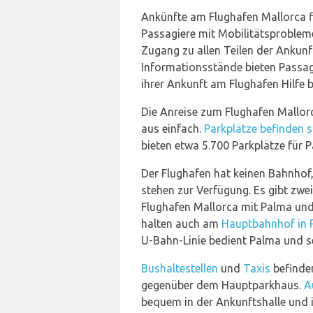
Ankünfte am Flughafen Mallorca f
Passagiere mit Mobilitätsproblem
Zugang zu allen Teilen der Ankunf
Informationsstände bieten Passagie
ihrer Ankunft am Flughafen Hilfe 
Die Anreise zum Flughafen Mallorc
aus einfach.
Parkplätze befinden s
bieten etwa 5.700 Parkplätze für 
Der Flughafen hat keinen Bahnhof
stehen zur Verfügung. Es gibt zwei
Flughafen Mallorca mit Palma und
halten auch am
Hauptbahnhof in 
U-Bahn-Linie bedient Palma und se
Bushaltestellen
und
Taxis
befinden
gegenüber dem Hauptparkhaus.
A
bequem in der Ankunftshalle und