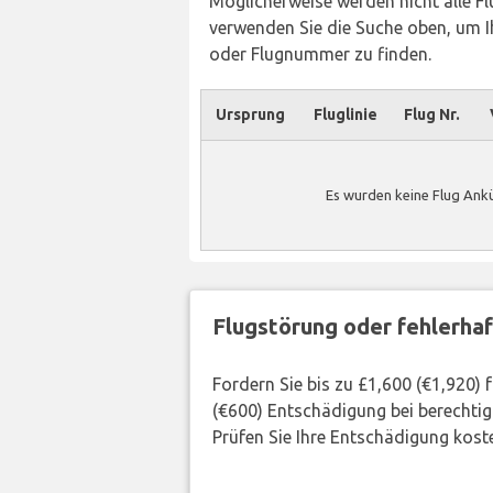
Möglicherweise werden nicht alle Flü
verwenden Sie die Suche oben, um Ih
oder Flugnummer zu finden.
Ursprung
Fluglinie
Flug Nr.
Es wurden keine Flug Ankü
Flugstörung oder fehlerha
Fordern Sie bis zu £1,600 (€1,920)
(€600) Entschädigung bei berechtig
Prüfen Sie Ihre Entschädigung kost