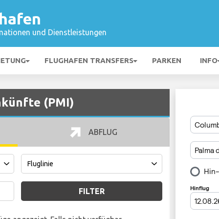
ghafen
mationen und Dienstleistungen
IETUNG
FLUGHAFEN TRANSFERS
PARKEN
INFO
nkünfte (PMI)
ABFLUG
FILTER