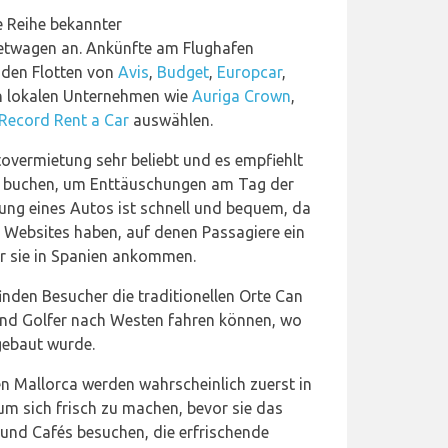
e Reihe bekannter
twagen an. Ankünfte am Flughafen
 den Flotten von
Avis
,
Budget
,
Europcar
,
 lokalen Unternehmen wie
Auriga Crown
,
Record Rent a Car
auswählen.
vermietung sehr beliebt und es empfiehlt
 zu buchen, um Enttäuschungen am Tag der
ung eines Autos ist schnell und bequem, da
Websites haben, auf denen Passagiere ein
r sie in Spanien ankommen.
inden Besucher die traditionellen Orte Can
rend Golfer nach Westen fahren können, wo
 gebaut wurde.
n Mallorca werden wahrscheinlich zuerst in
um sich frisch zu machen, bevor sie das
 und Cafés besuchen, die erfrischende