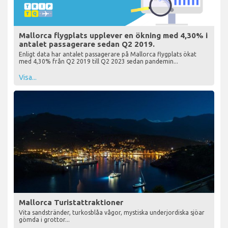
Mallorca flygplats upplever en ökning med 4,30% i
antalet passagerare sedan Q2 2019.
Enligt data har antalet passagerare på Mallorca flygplats ökat
med 4,30% från Q2 2019 till Q2 2023 sedan pandemin...
Visa...
Mallorca Turistattraktioner
Vita sandstränder, turkosblåa vågor, mystiska underjordiska sjöar
gömda i grottor...