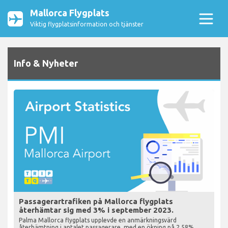
Mallorca Flygplats
Viktig flygplatsinformation och tjänster
Info & Nyheter
Passagerartrafiken på Mallorca flygplats
återhämtar sig med 3% i september 2023.
Palma Mallorca flygplats upplevde en anmärkningsvärd
återhämtning i antalet passagerare, med en ökning på 2,58%