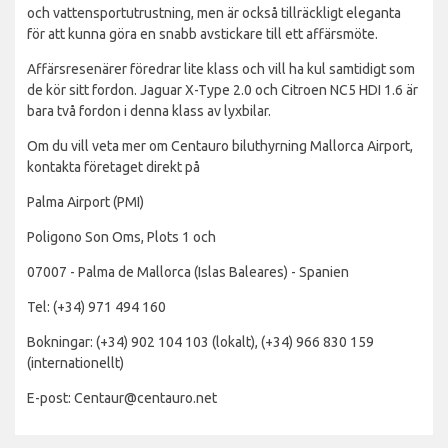
och vattensportutrustning, men är också tillräckligt eleganta
för att kunna göra en snabb avstickare till ett affärsmöte.
Affärsresenärer föredrar lite klass och vill ha kul samtidigt som
de kör sitt fordon. Jaguar X-Type 2.0 och Citroen NC5 HDI 1.6 är
bara två fordon i denna klass av lyxbilar.
Om du vill veta mer om Centauro biluthyrning Mallorca Airport,
kontakta företaget direkt på
Palma Airport (PMI)
Poligono Son Oms, Plots 1 och
07007 - Palma de Mallorca (Islas Baleares) - Spanien
Tel: (+34) 971 494 160
Bokningar: (+34) 902 104 103 (lokalt), (+34) 966 830 159
(internationellt)
E-post: Centaur@centauro.net