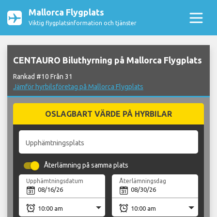
Mallorca Flygplats
Viktig flygplatsinformation och tjänster
CENTAURO Biluthyrning på Mallorca Flygplats
Rankad #10 Från 31
Jämför hyrbilsföretag på Mallorca Flygplats
OSLAGBART VÄRDE PÅ HYRBILAR
Upphämtningsplats
Återlämning på samma plats
Upphämtningsdatum
Återlämningsdag