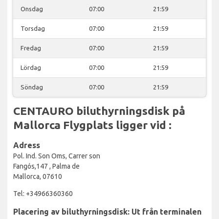
Onsdag
07:00
21:59
Torsdag
07:00
21:59
Fredag
07:00
21:59
Lördag
07:00
21:59
Söndag
07:00
21:59
CENTAURO biluthyrningsdisk på
Mallorca Flygplats ligger vid :
Adress
Pol. Ind. Son Oms, Carrer son
Fangós,147 , Palma de
Mallorca, 07610
Tel: +34966360360
Placering av biluthyrningsdisk: Ut från terminalen