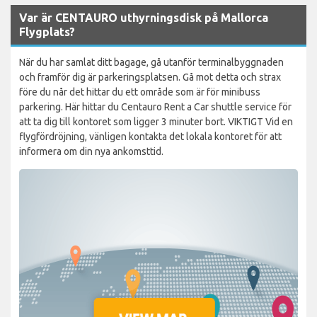
Var är CENTAURO uthyrningsdisk på Mallorca
Flygplats?
När du har samlat ditt bagage, gå utanför terminalbyggnaden
och framför dig är parkeringsplatsen. Gå mot detta och strax
före du når det hittar du ett område som är för minibuss
parkering. Här hittar du Centauro Rent a Car shuttle service för
att ta dig till kontoret som ligger 3 minuter bort. VIKTIGT Vid en
flygfördröjning, vänligen kontakta det lokala kontoret för att
informera om din nya ankomsttid.