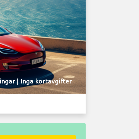
ingar | Inga kortavgifter