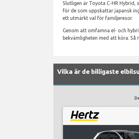
Slutligen är Toyota C-HR Hybrid, 
för de som uppskattar japansk in
ett utmärkt val för familjeresor.
Genom att omfamna el- och hybridf
bekvämligheten med att köra. Så nä
Vilka är de billigaste elbi
De