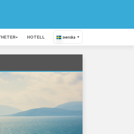
YHETER
HOTELL
svenska