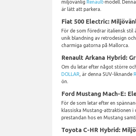
miljövänlig
Renault
-modell. Denna
är lätt att parkera.
Fiat 500 Electric: Miljövän
För de som föredrar italiensk stil 
unik blandning av retrodesign och 
charmiga gatorna på Mallorca.
Renault Arkana Hybrid: Gr
Om du letar efter något större o
DOLLAR
, är denna SUV-liknande
R
ön.
Ford Mustang Mach-E: Elek
För de som letar efter en spänna
klassiska Mustang-attraktionen i 
prestandan hos en Mustang samti
Toyota C-HR Hybrid: Miljö