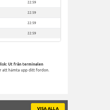
22:59
22:59
22:59
22:59
isk: Ut från terminalen
ör att hämta upp ditt fordon.
VISA ALLA