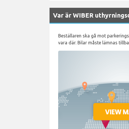
Var är WIBER uthyrningsd
Beställaren ska gå mot parkering
vara där. Bilar måste lämnas tillbak