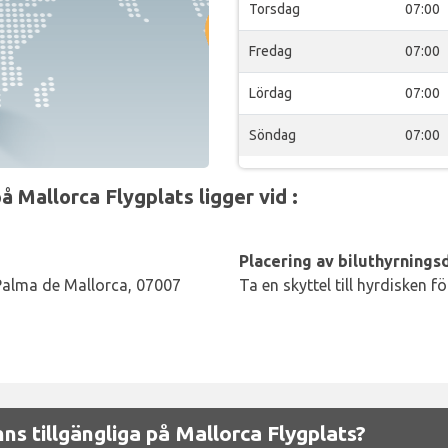
Torsdag
07:00
Fredag
07:00
Lördag
07:00
Söndag
07:00
 Mallorca Flygplats ligger vid :
Placering av biluthyrningsd
 Palma de Mallorca, 07007
Ta en skyttel till hyrdisken f
nns tillgängliga på Mallorca Flygplats?