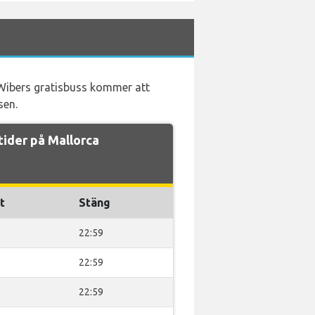
Wibers gratisbuss kommer att
sen.
tider på Mallorca
t
Stäng
22:59
22:59
22:59