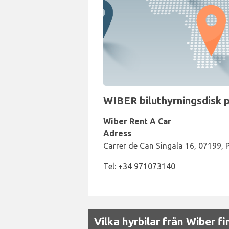
WIBER biluthyrningsdisk på
Wiber Rent A Car
Adress
Carrer de Can Singala 16, 07199,
Tel: +34 971073140
Vilka hyrbilar från Wiber fi