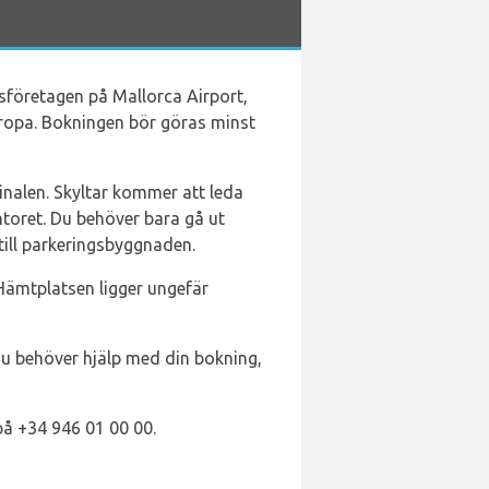
sföretagen på Mallorca Airport,
Europa. Bokningen bör göras minst
inalen. Skyltar kommer att leda
ntoret. Du behöver bara gå ut
till parkeringsbyggnaden.
. Hämtplatsen ligger ungefär
u behöver hjälp med din bokning,
 på +34 946 01 00 00.