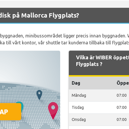
isk på Mallorca Flygplats?
sbyggnaden, minibussområdet ligger precis innan byggnaden. 
a till vårt kontor, vår shuttle tar kunderna tillbaka till flygplat
Vilka är WIBER öppet
Flygplats ?
Dag
Öppe
Måndag
07:00
Tisdag
07:00
Onsdag
07:00