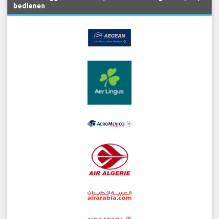
bedienen