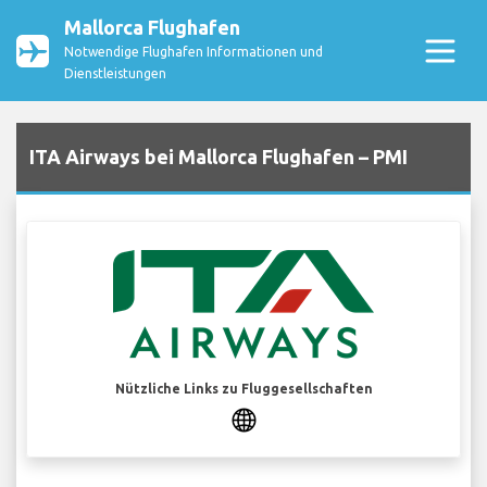
Mallorca Flughafen
Notwendige Flughafen Informationen und
Dienstleistungen
ITA Airways bei Mallorca Flughafen – PMI
Nützliche Links zu Fluggesellschaften