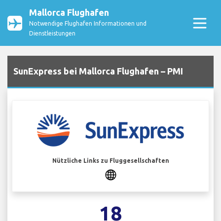
Mallorca Flughafen
Notwendige Flughafen Informationen und
Dienstleistungen
SunExpress bei Mallorca Flughafen – PMI
Nützliche Links zu Fluggesellschaften
18