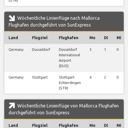
(STR)
Wöchentliche Linienflüge nach Mallorca
Flughafen durchgeführt von SunExpress
Land
Flugziel
Flughafen
Mo
Di
Mi
Germany
Dusseldorf
Düsseldorf
3
1
0
International
Airport
(DUS)
Germany
Stuttgart
Stuttgart
4
2
0
Echterdingen
(STR)
Wöchentliche Linienflüge von Mallorca Flughafen
durchgeführt von SunExpress
Land
Flugziel
Flughafen
Mo
Di
Mi