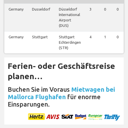
Germany
Dusseldorf
Düsseldorf
3
0
0
International
Airport
(DUS)
Germany
Stuttgart
Stuttgart
4
1
0
Echterdingen
(STR)
Ferien- oder Geschäftsreise
planen…
Buchen Sie im Voraus
Mietwagen bei
Mallorca Flughafen
für enorme
Einsparungen.