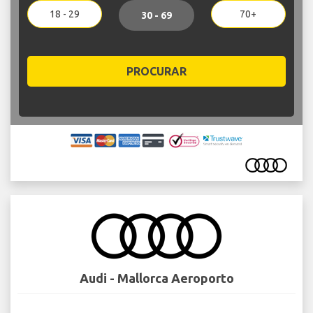
18 - 29
70+
30 - 69
PROCURAR
Audi - Mallorca Aeroporto