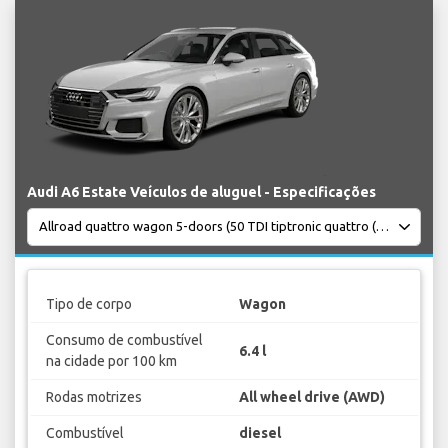
Audi A6 Estate Veículos de aluguel - Especificações
Tipo de corpo
Wagon
Consumo de combustível
6.4 l
na cidade por 100 km
Rodas motrizes
All wheel drive (AWD)
Combustível
diesel