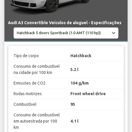
Audi A3 Convertible Veículos de aluguel - Especificações
Tipo de corpo
Hatchback
Consumo de combustível
5.2 l
na cidade por 100 km
Emissões de CO2
104 g/km
Rodas motrizes
Front wheel drive
Combustível
95
Consumo de combustível
em autoestrada por 100
4.1 l
km