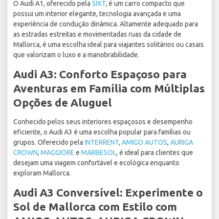
O Audi A1, oferecido pela
SIXT
, é um carro compacto que
possui um interior elegante, tecnologia avançada e uma
experiência de condução dinâmica. Altamente adequado para
as estradas estreitas e movimentadas ruas da cidade de
Mallorca, é uma escolha ideal para viajantes solitários ou casais
que valorizam o luxo e a manobrabilidade.
Audi A3: Conforto Espaçoso para
Aventuras em Família com Múltiplas
Opções de Aluguel
Conhecido pelos seus interiores espaçosos e desempenho
eficiente, o Audi A3 é uma escolha popular para famílias ou
grupos. Oferecido pela
INTERRENT
,
AMIGO AUTOS
,
AURIGA
CROWN
,
MAGGIORE
e
MARBESOL
, é ideal para clientes que
desejam uma viagem confortável e ecológica enquanto
exploram Mallorca.
Audi A3 Conversível: Experimente o
Sol de Mallorca com Estilo com