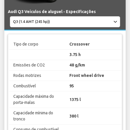
Audi Q3 Veículos de aluguel - Especificações
Tipo de corpo
Crossover
3.75 h
Emissões de CO2
48 g/km
Rodas motrizes
Front wheel drive
Combustível
95
Capacidade máxima do
1375 l
porta-malas
Capacidade mínima do
380 l
tronco
Consumo de combustível