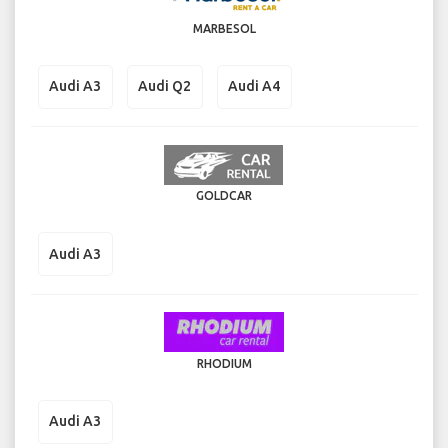
MARBESOL
Audi A3
Audi Q2
Audi A4
GOLDCAR
Audi A3
RHODIUM
Audi A3