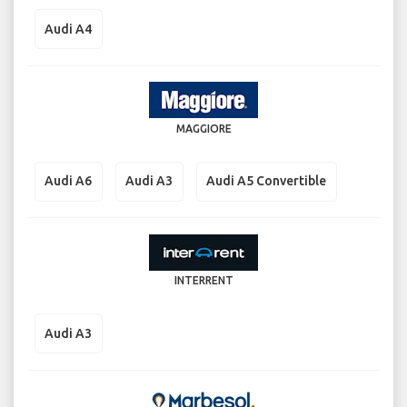
Audi A4
MAGGIORE
Audi A6
Audi A3
Audi A5 Convertible
INTERRENT
Audi A3