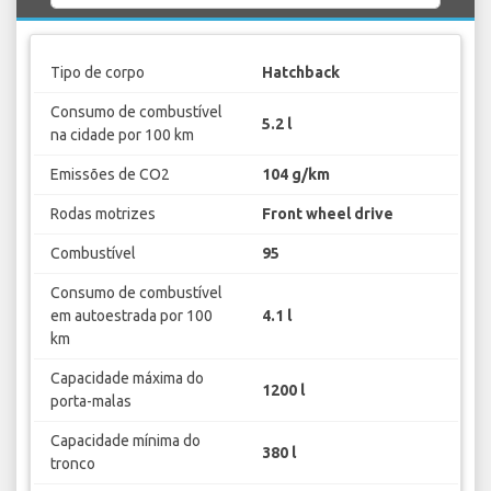
Tipo de corpo
Hatchback
Consumo de combustível
5.2 l
na cidade por 100 km
Emissões de CO2
104 g/km
Rodas motrizes
Front wheel drive
Combustível
95
Consumo de combustível
em autoestrada por 100
4.1 l
km
Capacidade máxima do
1200 l
porta-malas
Capacidade mínima do
380 l
tronco