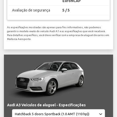
EuroNCAP
Avaliação de segurança
5 / 5
As especificações mostradas são apenas para fins informativos, não podemos
garantir o modelo exato do veículo Audi A1 e as especificações que você receberá.
Para detalhes específicos, você deve verificar com a empresa de aluguel de carros em
Mallorca Aeroporto.
Audi A3 Veículos de aluguel - Especificações