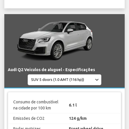
Audi Q2 Veículos de aluguel - Especificações
Consumo de combustível
6.1 l
na cidade por 100 km
Emissões de CO2
124 g/km
Rodas motrizes
Front wheel drive