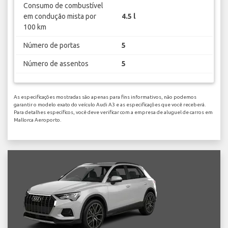
Consumo de combustível
em condução mista por
4.5 l
100 km
Número de portas
5
Número de assentos
5
As especificações mostradas são apenas para fins informativos, não podemos
garantir o modelo exato do veículo Audi A3 e as especificações que você receberá.
Para detalhes específicos, você deve verificar com a empresa de aluguel de carros em
Mallorca Aeroporto.