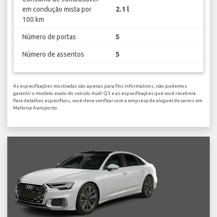
em condução mista por
2.1 l
100 km
Número de portas
5
Número de assentos
5
As especificações mostradas são apenas para fins informativos, não podemos
garantir o modelo exato do veículo Audi Q3 e as especificações que você receberá.
Para detalhes específicos, você deve verificar com a empresa de aluguel de carros em
Mallorca Aeroporto.