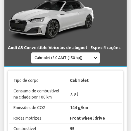
Audi A5 Convertible Veículos de aluguel - Especificações
Tipo de corpo
Cabriolet
Consumo de combustível
7.9 l
na cidade por 100 km
Emissões de CO2
144 g/km
Rodas motrizes
Front wheel drive
Combustível
95