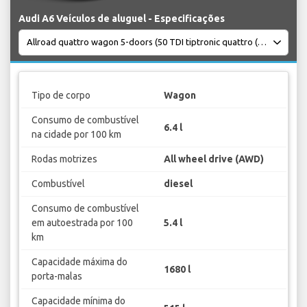
Audi A6 Veículos de aluguel - Especificações
Tipo de corpo
Wagon
Consumo de combustível
6.4 l
na cidade por 100 km
Rodas motrizes
All wheel drive (AWD)
Combustível
diesel
Consumo de combustível
em autoestrada por 100
5.4 l
km
Capacidade máxima do
1680 l
porta-malas
Capacidade mínima do