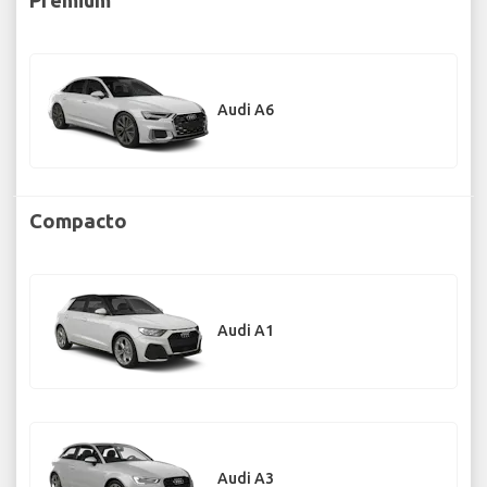
Audi A6
Compacto
Audi A1
Audi A3