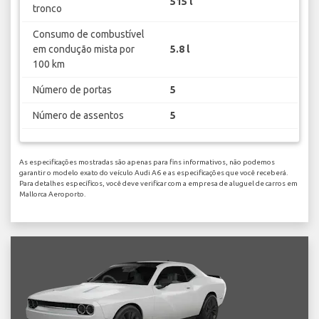
515 l
tronco
Consumo de combustível
em condução mista por
5.8 l
100 km
Número de portas
5
Número de assentos
5
As especificações mostradas são apenas para fins informativos, não podemos
garantir o modelo exato do veículo Audi A6 e as especificações que você receberá.
Para detalhes específicos, você deve verificar com a empresa de aluguel de carros em
Mallorca Aeroporto.