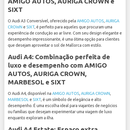
AMIGO AUTOS, AURIGA CROWN e
SIXT
O Audi A3 Conversível, oferecido pela
AMIGO AUTOS
,
AURIGA
CROWN
e
SIXT
, é perfeito para aqueles que procuram uma
experiência de condução ao ar livre. Com seu design elegante e
desempenho impressionante, é uma ótima opção para clientes
que desejam aproveitar o sol de Mallorca com estilo.
Audi A4: Combinação perfeita de
luxo e desempenho com AMIGO
AUTOS, AURIGA CROWN,
MARBESOL e SIXT
O Audi A4, disponível na
AMIGO AUTOS
,
AURIGA CROWN
,
MARBESOL
e
SIXT
, é um símbolo de elegância e alto
desempenho. É uma escolha ideal para viajantes de negócios
ou famílias que desejam experimentar uma viagem de luxo
enquanto exploram a ilha.
Audi A4 Estate: Espaço extra,