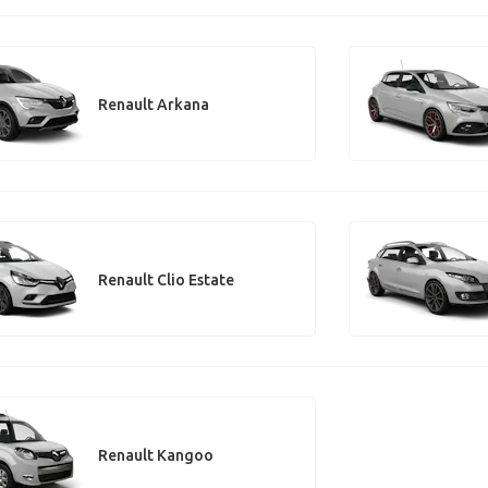
Renault Arkana
Renault Clio Estate
Renault Kangoo