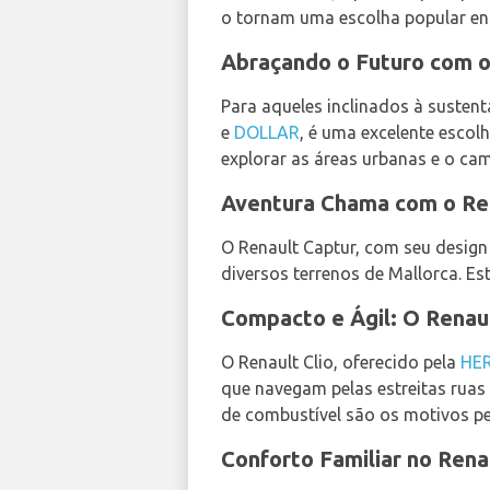
o tornam uma escolha popular ent
Abraçando o Futuro com o
Para aqueles inclinados à susten
e
DOLLAR
, é uma excelente escol
explorar as áreas urbanas e o ca
Aventura Chama com o Re
O Renault Captur, com seu desig
diversos terrenos de Mallorca. Es
Compacto e Ágil: O Renaul
O Renault Clio, oferecido pela
HE
que navegam pelas estreitas ruas 
de combustível são os motivos pelo
Conforto Familiar no Ren