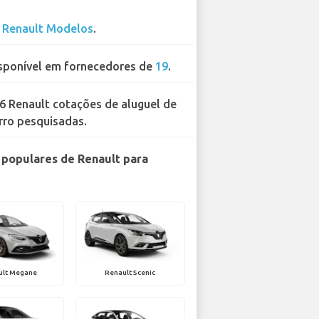
7
Renault Modelos
.
sponível em fornecedores de
19
.
6 Renault cotações de aluguel de
rro pesquisadas.
populares de Renault para
ult Megane
Renault Scenic