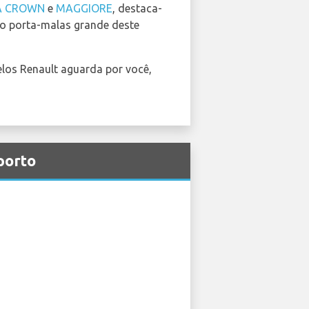
A CROWN
e
MAGGIORE
, destaca-
e o porta-malas grande deste
los Renault aguarda por você,
porto