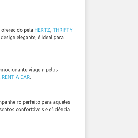
, oferecido pela
HERTZ
,
THRIFTY
design elegante, é ideal para
 emocionante viagem pelos
 RENT A CAR
.
mpanheiro perfeito para aqueles
entos confortáveis e eficiência