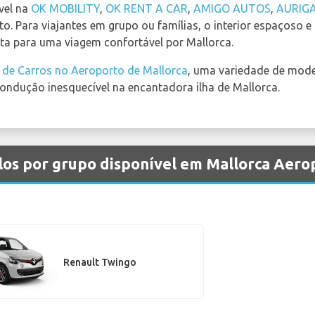
vel na
OK MOBILITY
,
OK RENT A CAR
,
AMIGO AUTOS
,
AURIG
o. Para viajantes em grupo ou famílias, o interior espaçoso 
ta para uma viagem confortável por Mallorca.
 de Carros no Aeroporto de Mallorca
, uma variedade de mode
ndução inesquecível na encantadora ilha de Mallorca.
los por grupo disponível em Mallorca Aero
Renault Twingo