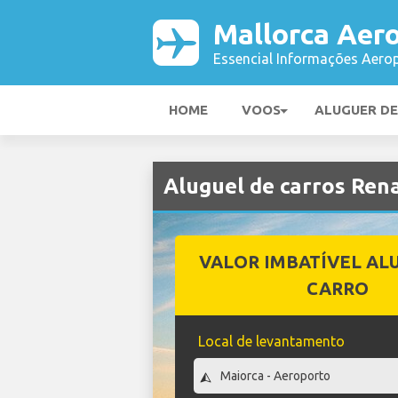
Mallorca Aer
Essencial Informações Aerop
HOME
VOOS
ALUGUER D
Aluguel de carros Ren
VALOR IMBATÍVEL AL
CARRO
Local de levantamento