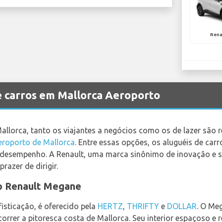
Rena
e carros em Mallorca Aeroporto
allorca, tanto os viajantes a negócios como os de lazer são 
eroporto de Mallorca
. Entre essas opções, os aluguéis de car
e desempenho. A Renault, uma marca sinônimo de inovação e 
azer de dirigir.
o Renault Megane
isticação, é oferecido pela
HERTZ
,
THRIFTY
e
DOLLAR
. O Me
correr a pitoresca costa de Mallorca. Seu interior espaçoso 