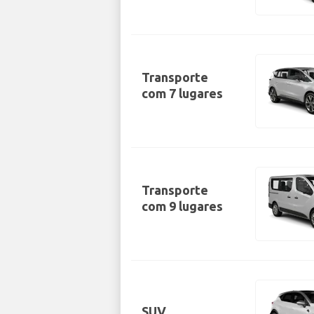
Transporte
com 7 lugares
Transporte
com 9 lugares
SUV