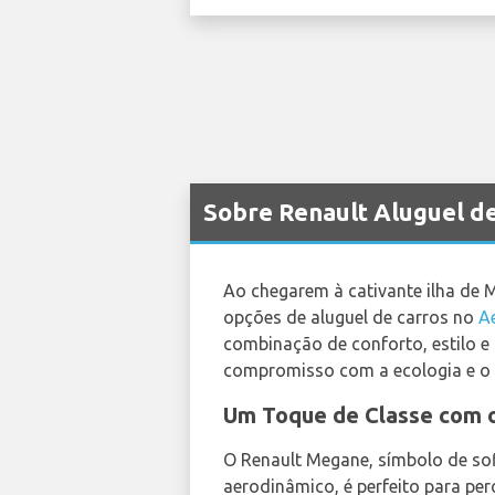
Sobre Renault Aluguel d
Ao chegarem à cativante ilha de M
opções de aluguel de carros no
A
combinação de conforto, estilo 
compromisso com a ecologia e o pr
Um Toque de Classe com 
O Renault Megane, símbolo de sof
aerodinâmico, é perfeito para per