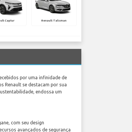
ult Captur
Renault Talisman
recebidos por uma infinidade de
ros Renault se destacam por sua
sustentabilidade, endossa um
gane, com seu design
e recursos avançados de segurança