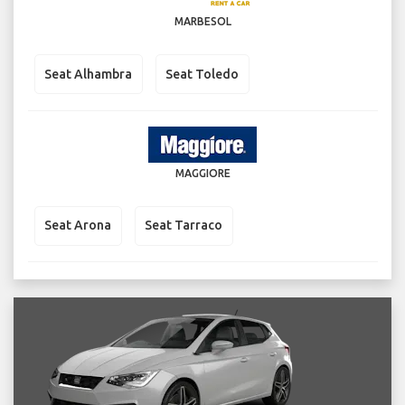
MARBESOL
Seat Alhambra
Seat Toledo
MAGGIORE
Seat Arona
Seat Tarraco