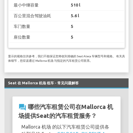
最小中继容量
510 l
百公里混合驾驶油耗
5.6 l
车门数量
5
座位数量
5
显示的规格仅供参考，我们不能保证您将收到准确的 Seat Ateca 车辆型号和规格。 有关具
体细节，您应该通过 Mallorca 机场 与指定的汽车租赁公司联系。
Seat 在 Mallorca 机场 租车 - 常见问题解答
question_answer
哪些汽车租赁公司在Mallorca 机
场提供Seat的汽车租赁服务？
Mallorca 机场 的以下汽车租赁公司提供各