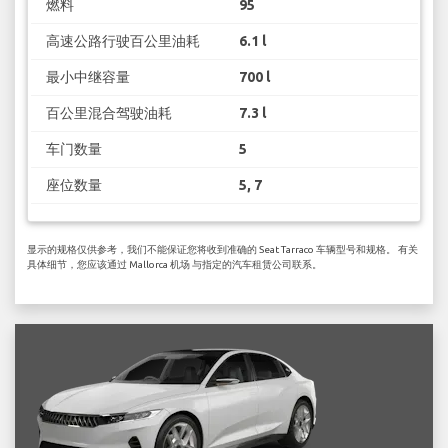
燃料
95
高速公路行驶百公里油耗
6.1 l
最小中继容量
700 l
百公里混合驾驶油耗
7.3 l
车门数量
5
座位数量
5, 7
显示的规格仅供参考，我们不能保证您将收到准确的 Seat Tarraco 车辆型号和规格。 有关
具体细节，您应该通过 Mallorca 机场 与指定的汽车租赁公司联系。