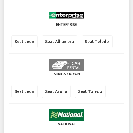
ENTERPRISE
Seat Leon
Seat Alhambra
Seat Toledo
AURIGA CROWN
Seat Leon
Seat Arona
Seat Toledo
NATIONAL