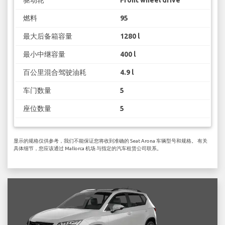
燃料
95
最大后备箱容量
1280 l
最小中继容量
400 l
百公里混合驾驶油耗
4.9 l
车门数量
5
座位数量
5
显示的规格仅供参考，我们不能保证您将收到准确的 Seat Arona 车辆型号和规格。 有关
具体细节，您应该通过 Mallorca 机场 与指定的汽车租赁公司联系。