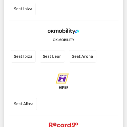
Seat Ibiza
OK MOBILITY
Seat Ibiza
Seat Leon
Seat Arona
HIPER
Seat Altea