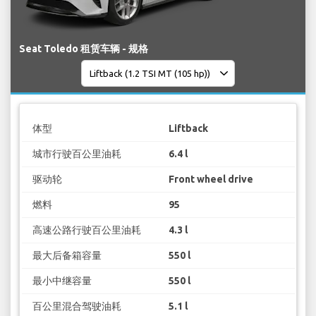
Seat Toledo 租赁车辆 - 规格
体型
Liftback
城市行驶百公里油耗
6.4 l
驱动轮
Front wheel drive
燃料
95
高速公路行驶百公里油耗
4.3 l
最大后备箱容量
550 l
最小中继容量
550 l
百公里混合驾驶油耗
5.1 l