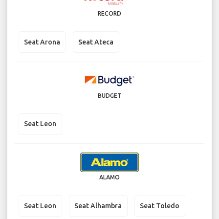
RECORD
Seat Arona
Seat Ateca
BUDGET
Seat Leon
ALAMO
Seat Leon
Seat Alhambra
Seat Toledo