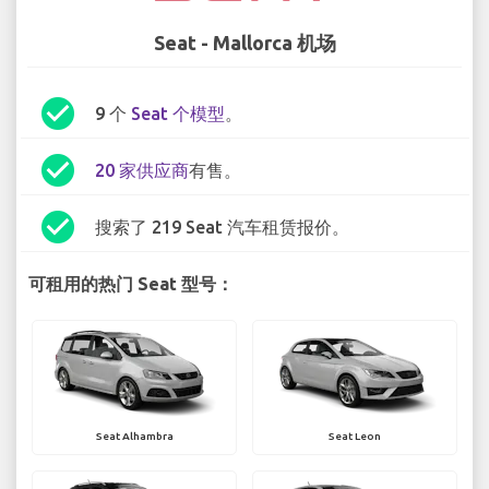
Seat - Mallorca 机场
check_circle
9 个
Seat 个模型
。
check_circle
20 家供应商
有售。
check_circle
搜索了 219 Seat 汽车租赁报价。
可租用的热门 Seat 型号：
Seat Alhambra
Seat Leon