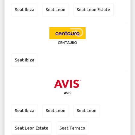
Seat Ibiza
Seat Leon
Seat Leon Estate
CENTAURO
Seat Ibiza
AVIS
Seat Ibiza
Seat Leon
Seat Leon
Seat Leon Estate
Seat Tarraco