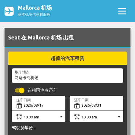
Mallorca 机场
基本机场信息和服务
Seat 在 Mallorca 机场 出租
超值的汽车租赁
取车地点
在相同地点还车
提车日期
还车日期
驾驶员年龄：