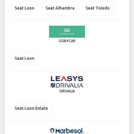
Seat Leon
Seat Alhambra
Seat Toledo
GOBYCAR
Seat Leon
DRIVALIA
Seat Leon Estate