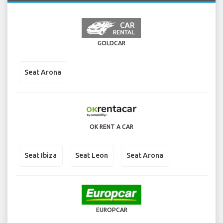
GOLDCAR
Seat Arona
OK RENT A CAR
Seat Ibiza
Seat Leon
Seat Arona
EUROPCAR