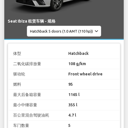
Seat Ibiza 租赁车辆 - 规格
体型
Hatchback
二氧化碳排放量
108 g/km
驱动轮
Front wheel drive
燃料
95
最大后备箱容量
1165 l
最小中继容量
355 l
百公里混合驾驶油耗
4.7 l
车门数量
5