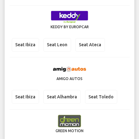
KEDDY BY EUROPCAR
Seat Ibiza
Seat Leon
Seat Ateca
AMIGO AUTOS
Seat Ibiza
Seat Alhambra
Seat Toledo
GREEN MOTION