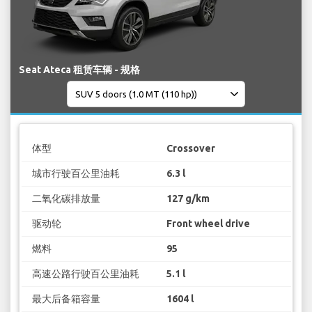
Seat Ateca 租赁车辆 - 规格
体型
Crossover
城市行驶百公里油耗
6.3 l
二氧化碳排放量
127 g/km
驱动轮
Front wheel drive
燃料
95
高速公路行驶百公里油耗
5.1 l
最大后备箱容量
1604 l