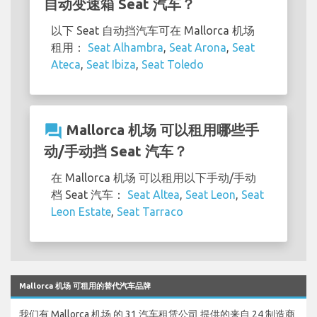
自动变速箱 Seat 汽车？
以下 Seat 自动挡汽车可在 Mallorca 机场
租用：
Seat Alhambra
,
Seat Arona
,
Seat
Ateca
,
Seat Ibiza
,
Seat Toledo
question_answer
Mallorca 机场 可以租用哪些手
动/手动挡 Seat 汽车？
在 Mallorca 机场 可以租用以下手动/手动
档 Seat 汽车：
Seat Altea
,
Seat Leon
,
Seat
Leon Estate
,
Seat Tarraco
Mallorca 机场 可租用的替代汽车品牌
我们有 Mallorca 机场 的 31 汽车租赁公司 提供的来自 24 制造商