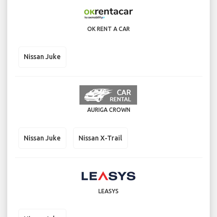
OK RENT A CAR
Nissan Juke
AURIGA CROWN
Nissan Juke
Nissan X-Trail
LEASYS