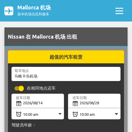
Mallorca 机场
基本机场信息和服务
Nissan 在 Mallorca 机场 出租
超值的汽车租赁
取车地点
在相同地点还车
提车日期
还车日期
驾驶员年龄：