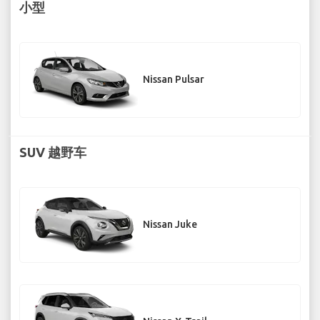
小型
Nissan Pulsar
SUV 越野车
Nissan Juke