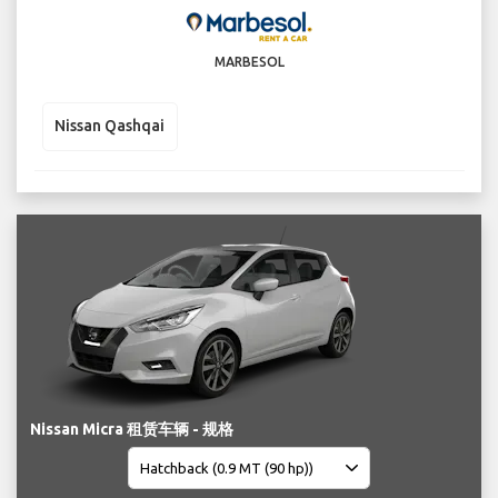
MARBESOL
Nissan Qashqai
Nissan Micra 租赁车辆 - 规格