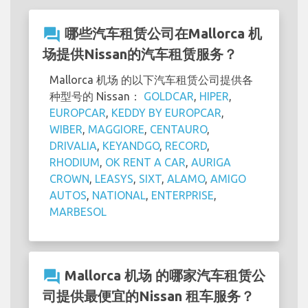
question_answer
哪些汽车租赁公司在Mallorca 机
场提供Nissan的汽车租赁服务？
Mallorca 机场 的以下汽车租赁公司提供各
种型号的 Nissan：
GOLDCAR
,
HIPER
,
EUROPCAR
,
KEDDY BY EUROPCAR
,
WIBER
,
MAGGIORE
,
CENTAURO
,
DRIVALIA
,
KEYANDGO
,
RECORD
,
RHODIUM
,
OK RENT A CAR
,
AURIGA
CROWN
,
LEASYS
,
SIXT
,
ALAMO
,
AMIGO
AUTOS
,
NATIONAL
,
ENTERPRISE
,
MARBESOL
question_answer
Mallorca 机场 的哪家汽车租赁公
司提供最便宜的Nissan 租车服务？