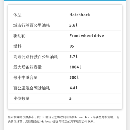
体型
Hatchback
城市行驶百公里油耗
5.6 l
驱动轮
Front wheel drive
燃料
95
高速公路行驶百公里油耗
3.7 l
最大后备箱容量
1004 l
最小中继容量
300 l
百公里混合驾驶油耗
4.4 l
座位数量
5
显示的规格仅供参考，我们不能保证您将收到准确的 Nissan Micra 车辆型号和规格。 有
关具体细节，您应该通过 Mallorca 机场 与指定的汽车租赁公司联系。