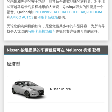
的内饰和先进的安全功能，非常适合讲究品味的旅行者。对于那
些穿越马略卡岛多样地形的人来说，Qashqai强大的性能是一个
福音。Qashqai由
ENTERPRISE
,
RECORD
,
GOLDCAR
,
RHODIUM
和
AMIGO AUTOS
在
马略卡岛机场
提供。
无论您的访问目的如何，尼桑凭借其多样的车型阵容，为所有寻
找令人惊叹的
马略卡岛机场租车
体验的客户提供可靠的选择。
Nissan 按组提供的车辆租赁可在 Mallorca 机场 获得
经济型
Nissan Micra