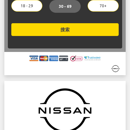
18 - 29
70+
30 - 69
搜索