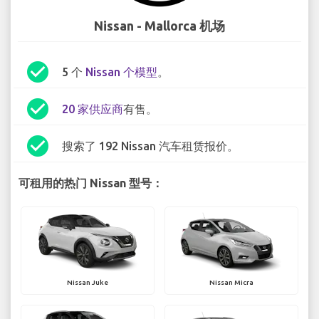
Nissan - Mallorca 机场
check_circle
5 个
Nissan 个模型
。
check_circle
20 家供应商
有售。
check_circle
搜索了 192 Nissan 汽车租赁报价。
可租用的热门 Nissan 型号：
Nissan Juke
Nissan Micra