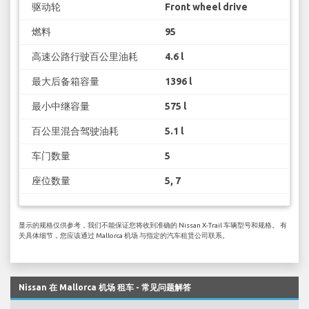
驱动轮
Front wheel drive
燃料
95
高速公路行驶百公里油耗
4.6 l
最大后备箱容量
1396 l
最小中继容量
575 l
百公里混合驾驶油耗
5.1 l
车门数量
5
座位数量
5, 7
显示的规格仅供参考，我们不能保证您将收到准确的 Nissan X-Trail 车辆型号和规格。 有
关具体细节，您应该通过 Mallorca 机场 与指定的汽车租赁公司联系。
Nissan 在 Mallorca 机场 租车 - 常见问题解答