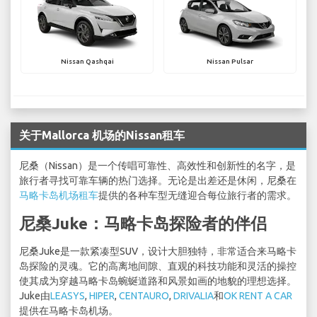
Nissan Qashqai
Nissan Pulsar
关于Mallorca 机场的Nissan租车
尼桑（Nissan）是一个传唱可靠性、高效性和创新性的名字，是
旅行者寻找可靠车辆的热门选择。无论是出差还是休闲，尼桑在
马略卡岛机场租车
提供的各种车型无缝迎合每位旅行者的需求。
尼桑Juke：马略卡岛探险者的伴侣
尼桑Juke是一款紧凑型SUV，设计大胆独特，非常适合来马略卡
岛探险的灵魂。它的高离地间隙、直观的科技功能和灵活的操控
使其成为穿越马略卡岛蜿蜒道路和风景如画的地貌的理想选择。
Juke由
LEASYS
,
HIPER
,
CENTAURO
,
DRIVALIA
和
OK RENT A CAR
提供在马略卡岛机场。