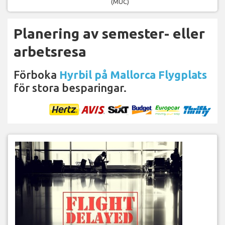
(MUC)
Planering av semester- eller
arbetsresa
Förboka
Hyrbil på Mallorca Flygplats
för stora besparingar.