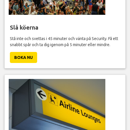
Slå köerna
Stå inte och svettas i 45 minuter och vänta på Security. Få ett
snabbt spår och ta dig igenom på 5 minuter eller mindre.
BOKA NU