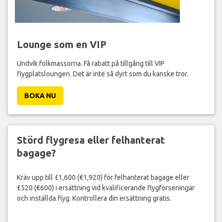
Lounge som en VIP
Undvik folkmassorna. Få rabatt på tillgång till VIP
flygplatsloungen. Det är inte så dyrt som du kanske tror.
BOKA NU
Störd flygresa eller felhanterat
bagage?
Kräv upp till £1,600 (€1,920) för felhanterat bagage eller
£520 (€600) i ersättning vid kvalificerande flygförseningar
och inställda flyg. Kontrollera din ersättning gratis.