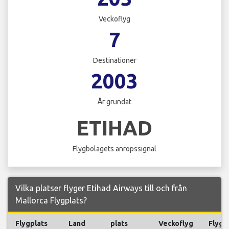
Veckoflyg
7
Destinationer
2003
År grundat
ETIHAD
Flygbolagets anropssignal
Vilka platser flyger Etihad Airways till och från
Mallorca Flygplats?
Flygplats
Land
plats
Veckoflyg
Flyg