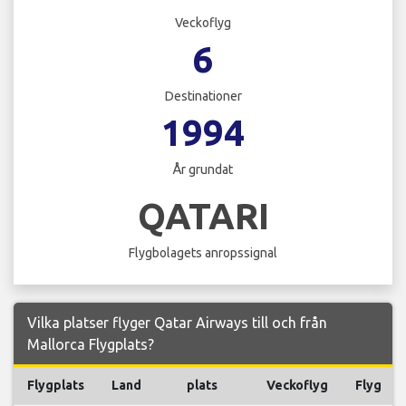
Veckoflyg
6
Destinationer
1994
År grundat
QATARI
Flygbolagets anropssignal
Vilka platser flyger Qatar Airways till och från
Mallorca Flygplats?
Flygplats
Land
plats
Veckoflyg
Flyg