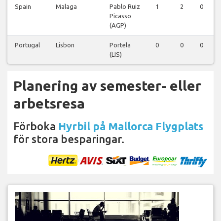
Spain
Malaga
Pablo Ruiz
1
2
0
Picasso
(AGP)
Portugal
Lisbon
Portela
0
0
0
(LIS)
Planering av semester- eller
arbetsresa
Förboka
Hyrbil på Mallorca Flygplats
för stora besparingar.