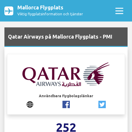
Mallorca Flygplats
Viktig flygplatsinformation och tjänster
Qatar Airways på Mallorca Flygplats - PMI
Användbara flygbolagslänkar
252