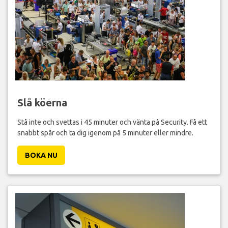
Slå köerna
Stå inte och svettas i 45 minuter och vänta på Security. Få ett
snabbt spår och ta dig igenom på 5 minuter eller mindre.
BOKA NU