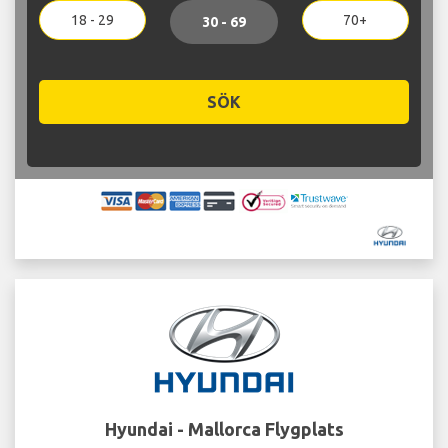
18 - 29
70+
30 - 69
SÖK
Hyundai - Mallorca Flygplats