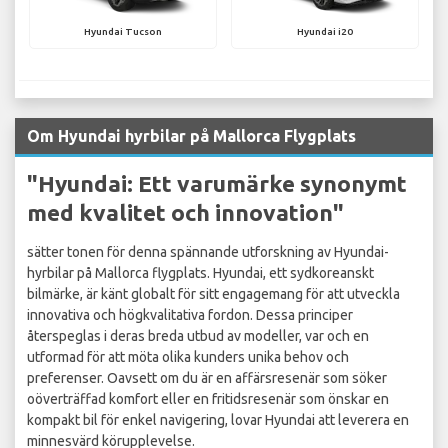
Hyundai Tucson
Hyundai i20
Om Hyundai hyrbilar på Mallorca Flygplats
"
Hyundai: Ett varumärke synonymt
med kvalitet och innovation
"
sätter tonen för denna spännande utforskning av Hyundai-
hyrbilar på Mallorca flygplats. Hyundai, ett sydkoreanskt
bilmärke, är känt globalt för sitt engagemang för att utveckla
innovativa och högkvalitativa fordon. Dessa principer
återspeglas i deras breda utbud av modeller, var och en
utformad för att möta olika kunders unika behov och
preferenser. Oavsett om du är en affärsresenär som söker
oöverträffad komfort eller en fritidsresenär som önskar en
kompakt bil för enkel navigering, lovar Hyundai att leverera en
minnesvärd körupplevelse.