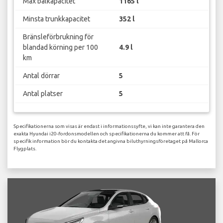
Max bålkapacitet
1165 l
Minsta trunkkapacitet
352 l
Bränsleförbrukning för
blandad körning per 100
4.9 l
km
Antal dörrar
5
Antal platser
5
Specifikationerna som visas är endast i informationssyfte, vi kan inte garantera den
exakta Hyundai i20-fordonsmodellen och specifikationerna du kommer att få. För
specifik information bör du kontakta det angivna biluthyrningsföretaget på Mallorca
Flygplats.