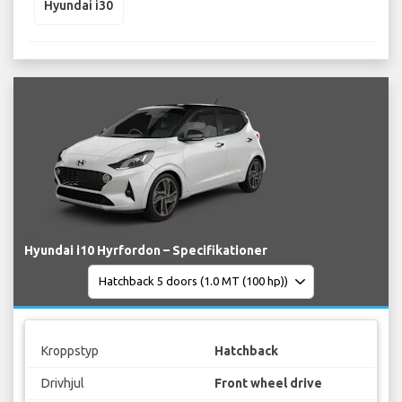
Hyundai i30
Hyundai i10 Hyrfordon – Specifikationer
Kroppstyp
Hatchback
Drivhjul
Front wheel drive