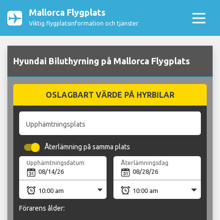
Mallorca Flygplats
Viktig flygplatsinformation och tjänster
Hyundai Biluthyrning på Mallorca Flygplats
OSLAGBART VÄRDE PÅ HYRBILAR
Upphämtningsplats
Återlämning på samma plats
Upphämtningsdatum
Återlämningsdag
Förarens ålder: