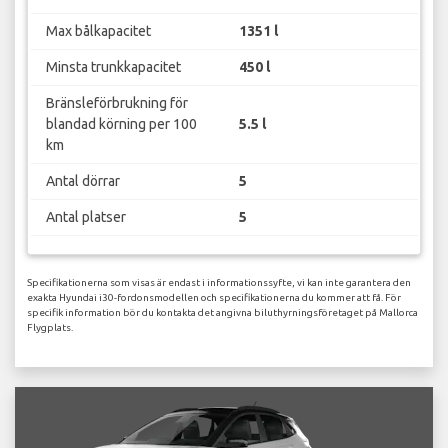
Max bålkapacitet
1351 l
Minsta trunkkapacitet
450 l
Bränsleförbrukning för
blandad körning per 100
5.5 l
km
Antal dörrar
5
Antal platser
5
Specifikationerna som visas är endast i informationssyfte, vi kan inte garantera den
exakta Hyundai i30-fordonsmodellen och specifikationerna du kommer att få. För
specifik information bör du kontakta det angivna biluthyrningsföretaget på Mallorca
Flygplats.