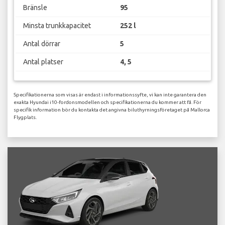
Bränsle
95
Minsta trunkkapacitet
252 l
Antal dörrar
5
Antal platser
4, 5
Specifikationerna som visas är endast i informationssyfte, vi kan inte garantera den
exakta Hyundai i10-fordonsmodellen och specifikationerna du kommer att få. För
specifik information bör du kontakta det angivna biluthyrningsföretaget på Mallorca
Flygplats.