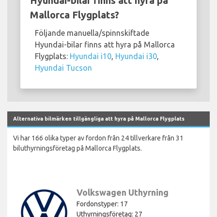
Hyundai-bilar finns att hyra på
Mallorca Flygplats?
Följande manuella/spinnskiftade
Hyundai-bilar finns att hyra på Mallorca
Flygplats:
Hyundai i10
,
Hyundai i30
,
Hyundai Tucson
Alternativa bilmärken tillgängliga att hyra på Mallorca Flygplats
Vi har 166 olika typer av fordon från 24 tillverkare från 31
biluthyrningsföretag på Mallorca Flygplats.
Volkswagen Uthyrning
Fordonstyper: 17
Uthyrningsföretag: 27