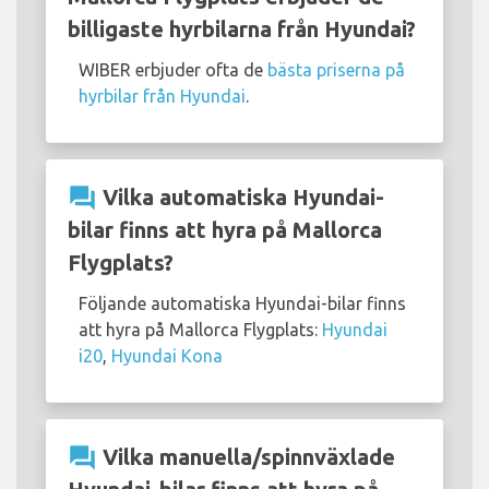
billigaste hyrbilarna från Hyundai?
WIBER erbjuder ofta de
bästa priserna på
hyrbilar från Hyundai
.
question_answer
Vilka automatiska Hyundai-
bilar finns att hyra på Mallorca
Flygplats?
Följande automatiska Hyundai-bilar finns
att hyra på Mallorca Flygplats:
Hyundai
i20
,
Hyundai Kona
question_answer
Vilka manuella/spinnväxlade