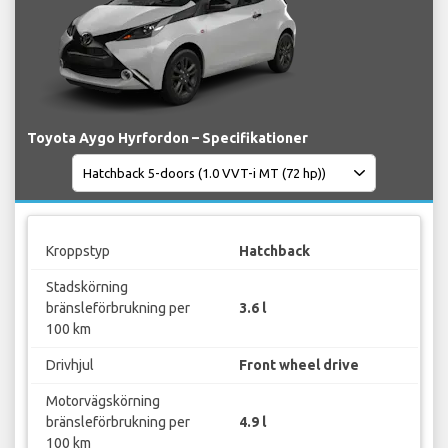
Toyota Aygo Hyrfordon – Specifikationer
Kroppstyp
Hatchback
Stadskörning
bränsleförbrukning per
3.6 l
100 km
Drivhjul
Front wheel drive
Motorvägskörning
bränsleförbrukning per
4.9 l
100 km