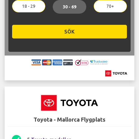
18 - 29
70+
30 - 69
SÖK
Toyota - Mallorca Flygplats