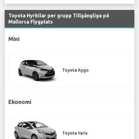
Toyota Hyrbilar per grupp Tillgängliga på
Mallorca Flygplats
Mini
Toyota Aygo
Ekonomi
Toyota Yaris