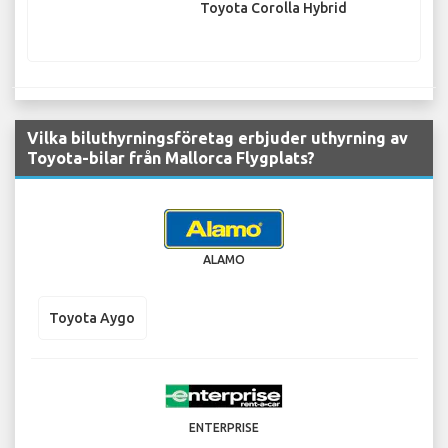
Toyota Corolla Hybrid
Vilka biluthyrningsföretag erbjuder uthyrning av
Toyota-bilar från Mallorca Flygplats?
ALAMO
Toyota Aygo
ENTERPRISE