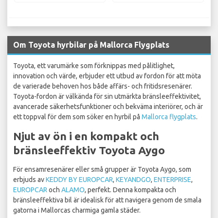
Om Toyota hyrbilar på Mallorca Flygplats
Toyota, ett varumärke som förknippas med pålitlighet,
innovation och värde, erbjuder ett utbud av fordon för att möta
de varierade behoven hos både affärs- och fritidsresenärer.
Toyota-fordon är välkända för sin utmärkta bränsleeffektivitet,
avancerade säkerhetsfunktioner och bekväma interiörer, och är
ett toppval för dem som söker en hyrbil på
Mallorca flygplats
.
Njut av ön i en kompakt och
bränsleeffektiv Toyota Aygo
För ensamresenärer eller små grupper är Toyota Aygo, som
erbjuds av
KEDDY BY EUROPCAR
,
KEYANDGO
,
ENTERPRISE
,
EUROPCAR
och
ALAMO
, perfekt. Denna kompakta och
bränsleeffektiva bil är idealisk för att navigera genom de smala
gatorna i Mallorcas charmiga gamla städer.