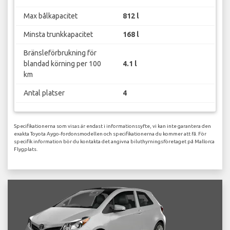
Max bålkapacitet
812 l
Minsta trunkkapacitet
168 l
Bränsleförbrukning för
blandad körning per 100
4.1 l
km
Antal platser
4
Specifikationerna som visas är endast i informationssyfte, vi kan inte garantera den
exakta Toyota Aygo-fordonsmodellen och specifikationerna du kommer att få. För
specifik information bör du kontakta det angivna biluthyrningsföretaget på Mallorca
Flygplats.