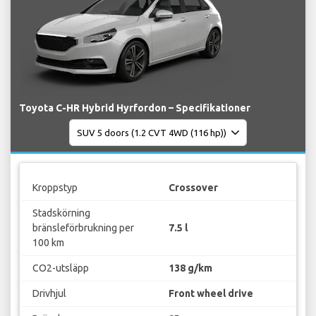
Toyota C-HR Hybrid Hyrfordon – Specifikationer
Kroppstyp
Crossover
Stadskörning
bränsleförbrukning per
7.5 l
100 km
CO2-utsläpp
138 g/km
Drivhjul
Front wheel drive