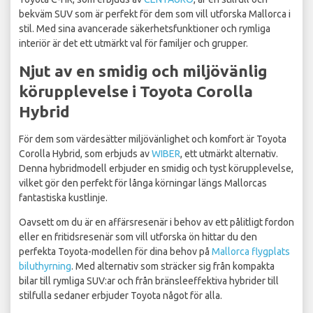
bekväm SUV som är perfekt för dem som vill utforska Mallorca i
stil. Med sina avancerade säkerhetsfunktioner och rymliga
interiör är det ett utmärkt val för familjer och grupper.
Njut av en smidig och miljövänlig
körupplevelse i Toyota Corolla
Hybrid
För dem som värdesätter miljövänlighet och komfort är Toyota
Corolla Hybrid, som erbjuds av
WIBER
, ett utmärkt alternativ.
Denna hybridmodell erbjuder en smidig och tyst körupplevelse,
vilket gör den perfekt för långa körningar längs Mallorcas
fantastiska kustlinje.
Oavsett om du är en affärsresenär i behov av ett pålitligt fordon
eller en fritidsresenär som vill utforska ön hittar du den
perfekta Toyota-modellen för dina behov på
Mallorca flygplats
biluthyrning
. Med alternativ som sträcker sig från kompakta
bilar till rymliga SUV:ar och från bränsleeffektiva hybrider till
stilfulla sedaner erbjuder Toyota något för alla.