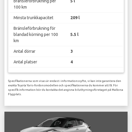
bränsleförbrukning per
5 l
100 km
Minsta trunkkapacitet
209 l
Bränsleförbrukning för
blandad körning per 100
5.5 l
km
Antal dörrar
3
Antal platser
4
Specifikationerna som visas är endast i informationssyfte, vi kan inte garantera den
exakta Toyota Yaris-fordonsmodellen och specifikationerna du kommer att få. För
specifik information bör du kontakta det angivna biluthyrningsföretaget på Mallorca
Flygplats.