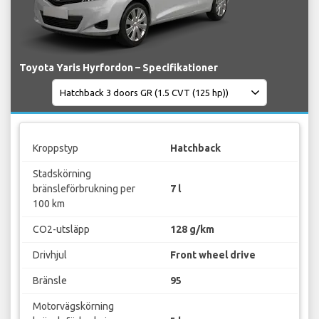
Toyota Yaris Hyrfordon – Specifikationer
Kroppstyp
Hatchback
Stadskörning
bränsleförbrukning per
7 l
100 km
CO2-utsläpp
128 g/km
Drivhjul
Front wheel drive
Bränsle
95
Motorvägskörning