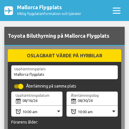
Mallorca Flygplats
Viktig flygplatsinformation och tjänster
Toyota Biluthyrning på Mallorca Flygplats
OSLAGBART VÄRDE PÅ HYRBILAR
Upphämtningsplats
Återlämning på samma plats
Upphämtningsdatum
Återlämningsdag
Förarens ålder: