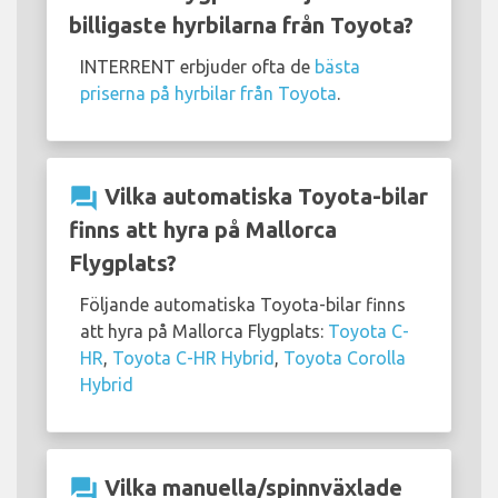
billigaste hyrbilarna från Toyota?
INTERRENT erbjuder ofta de
bästa
priserna på hyrbilar från Toyota
.
question_answer
Vilka automatiska Toyota-bilar
finns att hyra på Mallorca
Flygplats?
Följande automatiska Toyota-bilar finns
att hyra på Mallorca Flygplats:
Toyota C-
HR
,
Toyota C-HR Hybrid
,
Toyota Corolla
Hybrid
question_answer
Vilka manuella/spinnväxlade