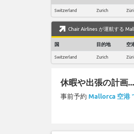
Switzerland
Zurich
Züri
Chair Airlines が運航する 
国
目的地
空
Switzerland
Zurich
Züri
休暇や出張の計画..
事前予約
Mallorca 