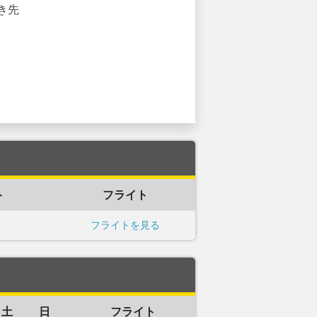
き先
ト
フライト
フライトを見る
土
日
フライト