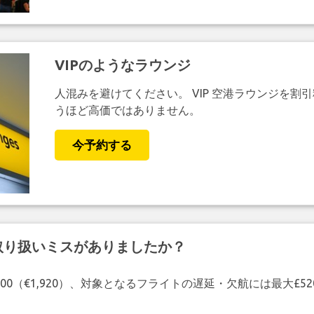
VIPのようなラウンジ
人混みを避けてください。 VIP 空港ラウンジを割
うほど高価ではありません。
今予約する
取り扱いミスがありましたか？
00（€1,920）、対象となるフライトの遅延・欠航には最大£5