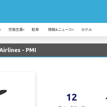
空港交通
駐車
情報&ニュース
ホテル
irlines - PMI
12