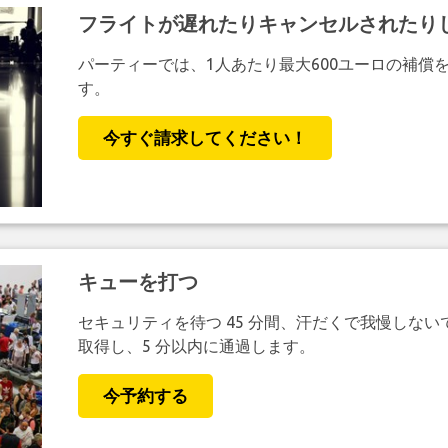
フライトが遅れたりキャンセルされたり
パーティーでは、1人あたり最大600ユーロの補償
す。
今すぐ請求してください！
キューを打つ
セキュリティを待つ 45 分間、汗だくで我慢しない
取得し、5 分以内に通過します。
今予約する