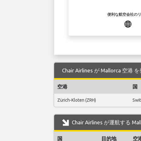
便利な航空会社の
Chair Airlines が Mallor
空港
国
Zürich-Kloten (ZRH)
Swi
Chair Airlines が運航する 
国
目的地
空