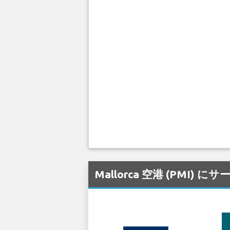
Mallorca 空港 (PM