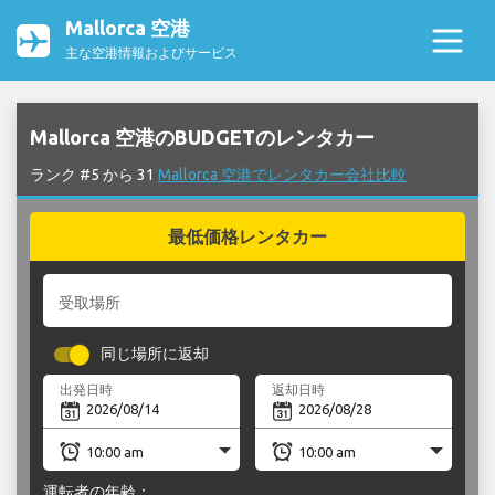
Mallorca 空港
主な空港情報およびサービス
Mallorca 空港のBUDGETのレンタカー
ランク #5 から 31
Mallorca 空港でレンタカー会社比較
最低価格レンタカー
受取場所
同じ場所に返却
出発日時
返却日時
運転者の年齢：