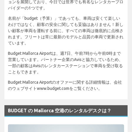
ョンを展開しており、今日では世界でも有名なレンタカープロ
バイダーの1つです。
名前が「budget（予算）」であっても、車両は安くて楽しい
わけではなく、顧客の安全に関しても妥協はありません！新し
い顧客が車両を運転する前に、すべての車両は徹底的に点検さ
れます。フリートは常に最新のモデルと品質の車両で更新され
ています。
Budget Mallorca Airportは、週7日、午前7時から午前0時まで
営業しています。パートナー企業のAvisと協力しているため、
一部の顧客はAvisのレンタカーステーションで車両を受け取る
こともできます。
Budget Mallorca Airportのオファーに関する詳細情報は、会社
のウェブサイトwww.budget.comをご覧ください。
BUDGET の Mallorca 空港のレンタルデスクは？