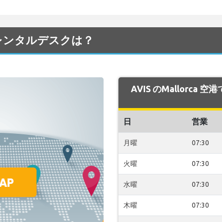
空港のレンタルデスクは？
AVIS のMallorca
日
営業
月曜
07:30
火曜
07:30
水曜
07:30
木曜
07:30