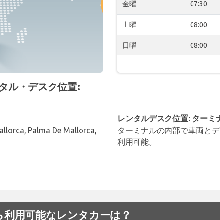
金曜
07:30
土曜
08:00
日曜
08:00
 レンタル・デスク位置:
レンタルデスク位置: ターミ
llorca, Palma De Mallorca,
ターミナルの内部で車両とデ
利用可能。
空港でから利用可能なレンタカーは？