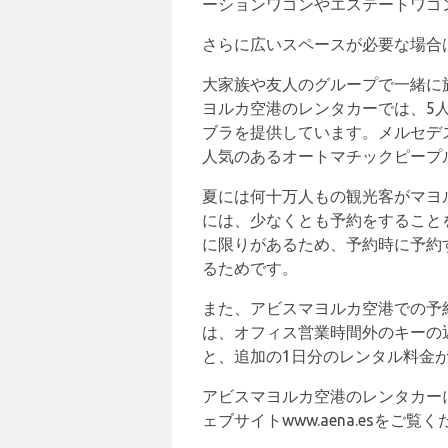
ーションワゴンやエステートワゴ
さらに広いスペースが必要な場合は
大家族や友人のグループで一緒に
ヨルカ空港のレンタカーでは、5人
ブラを提供しています。メルセデ
人気のあるオートマチックピープ
夏には何十万人もの観光客がマヨ
には、少なくとも予約をすること
に限りがあるため、予約時に予約
るためです。
また、アビスマヨルカ空港での予
は、オフィス営業時間外のキーの
と、追加の1日分のレンタル料金
アビスマヨルカ空港のレンタカー
ェブサイトwww.aena.esをご覧