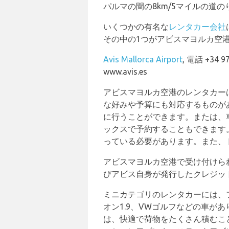
パルマの間の8km/5マイルの道
いくつかの有名な
レンタカー会社
その中の1つがアビスマヨルカ空
Avis Mallorca Airport
, 電話 +34 97
www.avis.es
アビスマヨルカ空港のレンタカー
な好みや予算にも対応するものが
に行うことができます。または、
ックスで予約することもできます
っている必要があります。また、
アビスマヨルカ空港で受け付けられるクレジッ
びアビス自身が発行したクレジッ
ミニカテゴリのレンタカーには、
オン1.9、VWゴルフなどの車
は、快適で荷物をたくさん積むこ