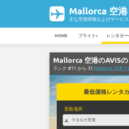
Mallorca 空港
主な空港情報およびサービス
HOME
フライト
レンタカー
Mallorca 空港のAVI
ランク #11 から 31
Mallorca 
最低価格レンタ
受取場所