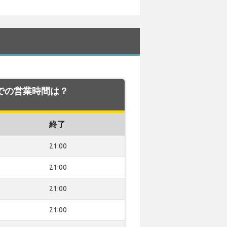
 空港での営業時間は？
終了
21:00
21:00
21:00
21:00