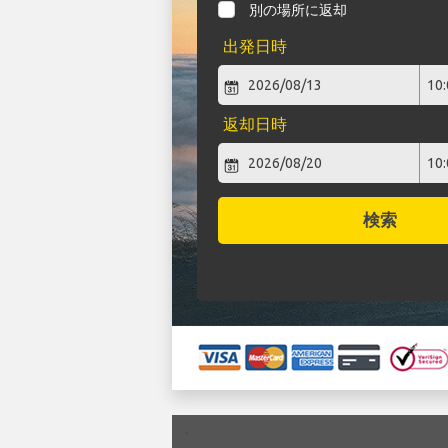
別の場所に返却
出発日時
返却日時
検索
`