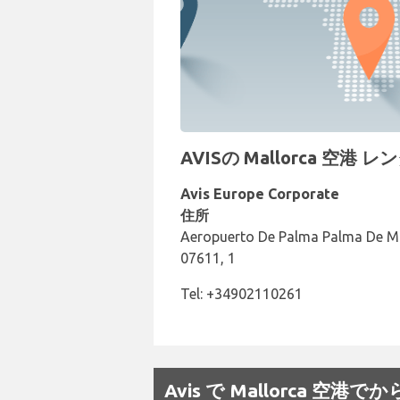
AVISの Mallorca 空港
Avis Europe Corporate
住所
Aeropuerto De Palma Palma De Ma
07611, 1
Tel: +34902110261
Avis で Mallorca 