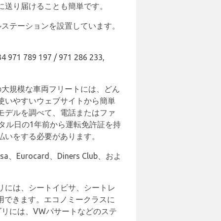
後に送り届けることも簡単です。
ルステーションを設置しています。
971 789 197 / 971 286 233,
の大規模な車両フリートには、どん
使いやすいウェブサイトから簡単
モデルを調べて、電話またはファ
タル日の1年前から運転免許証を持
払いをする必要があります。
urocard、Diners Club、およ
リには、シートイビサ、シートレ
利用できます。エコノミークラスに
ゴリには、VWパサートなどのステ