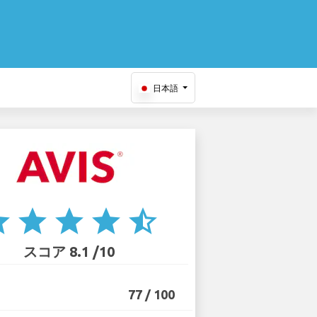
日本語
ar
star
star
star
star_half
スコア 8.1 /10
77 / 100