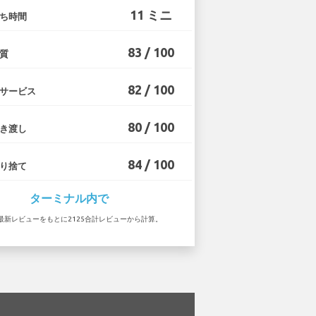
11 ミニ
ち時間
83 / 100
質
82 / 100
サービス
80 / 100
き渡し
84 / 100
り捨て
ターミナル内で
 の最新レビューをもとに2125合計レビューから計算。