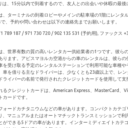
のりは、15分以内で到着するので、友人との出会いや休暇の最
は、ターミナルの到着ロビーやメインの駐車場の1階にレンタ
港で、予約や問い合わせは以下の連絡先までお願いします。
1 789 187 / 971 730 720 / 902 135 531 (予約用), ファックス +34 
は、世界有数の質の高いレンタカー供給業者の1つです。彼ら
あります。アビスマヨルカ空港からの車のレンタルは、彼らの
車を受け取る予定のレンタルステーションで利用可能な車種や
。車を借りる主なドライバーは、少なくとも23歳以上で、レン
ドライバーの名前で発行されたクレジットカードを使用して支
トカードは、American Express、MasterCard、Visa、E
トカードです。
フォードカチタニウムなどの車があります。コンパクトカテゴ
があり、マニュアルまたはオートマチックトランスミッションで
とができる5ドアの車があります。インターミディエイトカテ