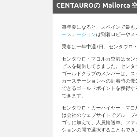
CENTAUROの Mallo
毎年夏になると、スペインで最も
ーステーション
は到着ロビーやメ
乗客は一年中週7日、センタウロ
センタウロ・マヨルカ空港はセン
ビスを提供してきました。センタ
ゴールドクラブのメンバーは、ス
カーステーションへの到着時の優
できるゴールドポイントを獲得す
できます。
センタウロ・カーハイヤー・マヨ
は会社のウェブサイトでグループ
ゴリに加えて、人員輸送車、ファ
ションの間で選択することもでき