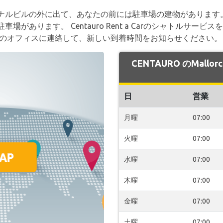
ナルビルの外に出て、あなたの前には駐車場の建物があります
があります。 Centauro Rent a Carのシャトルサー
元のオフィスに連絡して、新しい到着時間をお知らせください。
CENTAURO のMall
日
営業
月曜
07:00
火曜
07:00
水曜
07:00
木曜
07:00
金曜
07:00
土曜
07:00