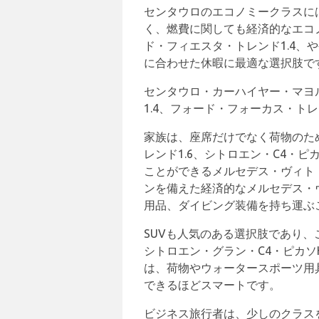
センタウロのエコノミークラスに
く、燃費に関しても経済的なエコ
ド・フィエスタ・トレンド1.4、
に合わせた休暇に最適な選択肢で
センタウロ・カーハイヤー・マヨ
1.4、フォード・フォーカス・トレン
家族は、座席だけでなく荷物のため
レンド1.6、シトロエン・C4・ピ
ことができるメルセデス・ヴィト
ンを備えた経済的なメルセデス・
用品、ダイビング装備を持ち運ぶ
SUVも人気のある選択肢であり、こ
シトロエン・グラン・C4・ピカソ
は、荷物やウォータースポーツ用
できるほどスマートです。
ビジネス旅行者は、少しのクラスを