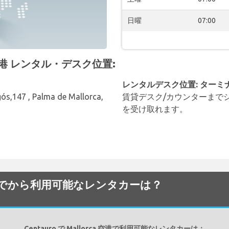
日曜
07:00
a 空港 レンタル・デスク位置:
レンタルデスク位置: ターミ
gós,147 , Palma de Mallorca,
賃貸デスク/カウンターまで
を受け取れます。
rca 空港でから利用可能なレンタカーは？
Centauro で Mallorca 空港で利用可能なレンタカーは：