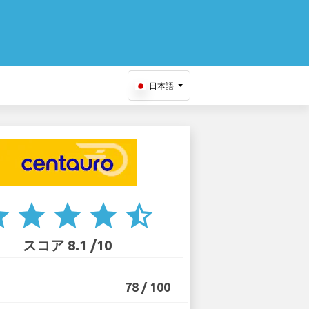
日本語
ar
star
star
star
star_half
スコア 8.1 /10
78 / 100