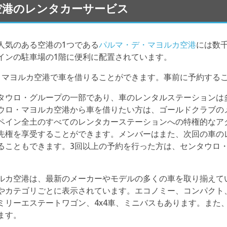
rca 空港のレンタカーサービス
人気のある空港の1つである
パルマ・デ・マヨルカ空港
には数
インの駐車場の1階に便利に配置されています。
・マヨルカ空港で車を借りることができます。事前に予約する
タウロ・グループの一部であり、車のレンタルステーションは
ウロ・マヨルカ空港から車を借りたい方は、ゴールドクラブの
ペイン全土のすべてのレンタカーステーションへの特権的なア
先権を享受することができます。メンバーはまた、次回の車の
ることもできます。3回以上の予約を行った方は、センタウロ
ルカ空港は、最新のメーカーやモデルの多くの車を取り揃えて
やカテゴリごとに表示されています。エコノミー、コンパクト
ミリーエステートワゴン、4x4車、ミニバスもあります。また
ます。