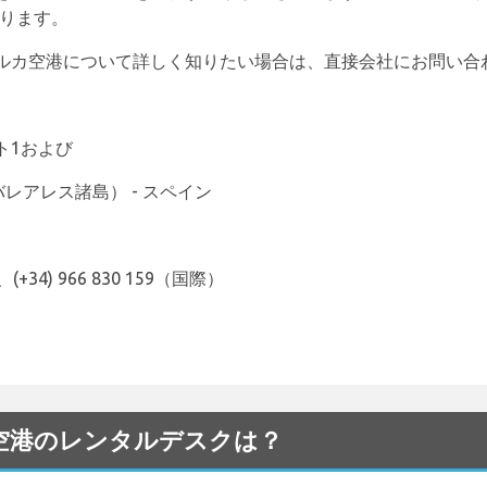
あります。
ルカ空港について詳しく知りたい場合は、直接会社にお問い合
ト1および
（バレアレス諸島） - スペイン
(+34) 966 830 159（国際）
rca 空港のレンタルデスクは？