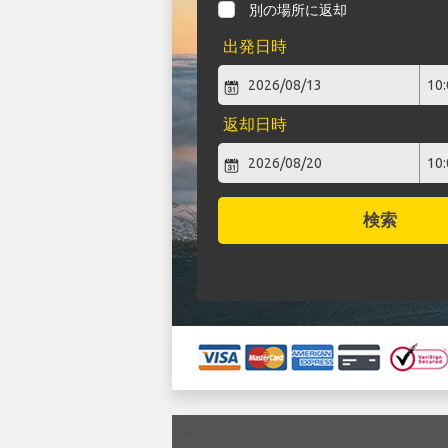
別の場所に返却
出発日時
返却日時
検索
`