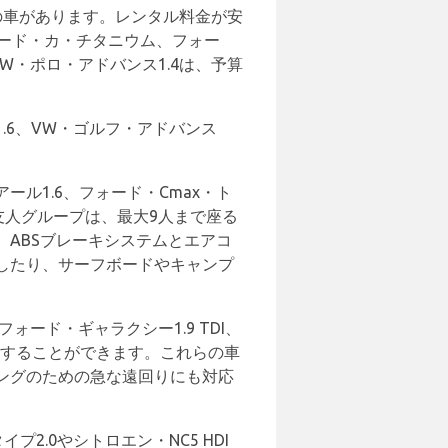
の車があります。レンタル料金が安
ード・カ・チタニウム、フォー
W・ポロ・アドバンス1.4は、予算
.6、VW・ゴルフ・アドバンス
ル1.6、フォード・Cmax・ト
る友人グループは、最大9人まで座る
ABSブレーキシステムとエアコ
したり、サーフボードやキャンプ
ード・ギャラクシー1.9 TDI、
提供することができます。これらの車
ングのための急な遠回りにも対応
.0やシトロエン・NC5 HDI