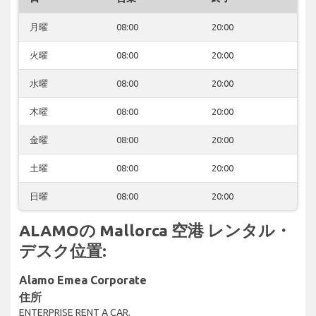
月曜
08:00
20:00
火曜
08:00
20:00
水曜
08:00
20:00
木曜
08:00
20:00
金曜
08:00
20:00
土曜
08:00
20:00
日曜
08:00
20:00
ALAMOの Mallorca 空港 レンタル・
デスク位置:
Alamo Emea Corporate
住所
ENTERPRISE RENT A CAR,