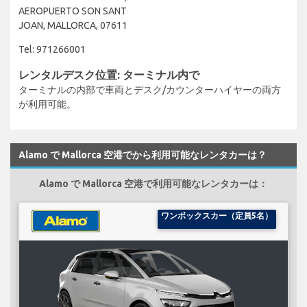
AEROPUERTO SON SANT
JOAN, MALLORCA, 07611
Tel: 971266001
レンタルデスク位置: ターミナル内で
ターミナルの内部で車両とデスク/カウンターハイヤーの両方
が利用可能。
Alamo で Mallorca 空港でから利用可能なレンタカーは？
Alamo で Mallorca 空港で利用可能なレンタカーは：
ワンボックスカー（定員5名）