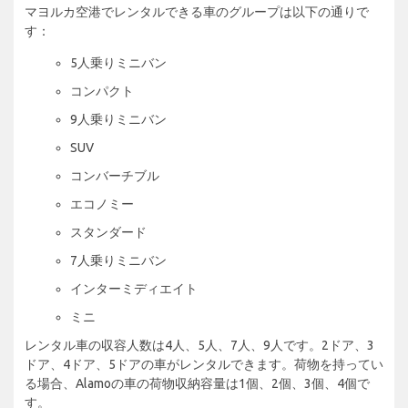
マヨルカ空港でレンタルできる車のグループは以下の通りで
す：
5人乗りミニバン
コンパクト
9人乗りミニバン
SUV
コンバーチブル
エコノミー
スタンダード
7人乗りミニバン
インターミディエイト
ミニ
レンタル車の収容人数は4人、5人、7人、9人です。2ドア、3
ドア、4ドア、5ドアの車がレンタルできます。荷物を持ってい
る場合、Alamoの車の荷物収納容量は1個、2個、3個、4個で
す。