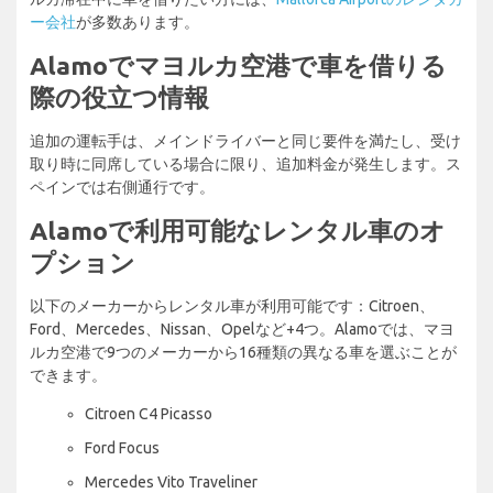
ー会社
が多数あります。
Alamoでマヨルカ空港で車を借りる
際の役立つ情報
追加の運転手は、メインドライバーと同じ要件を満たし、受け
取り時に同席している場合に限り、追加料金が発生します。ス
ペインでは右側通行です。
Alamoで利用可能なレンタル車のオ
プション
以下のメーカーからレンタル車が利用可能です：Citroen、
Ford、Mercedes、Nissan、Opelなど+4つ。Alamoでは、マヨ
ルカ空港で9つのメーカーから16種類の異なる車を選ぶことが
できます。
Citroen C4 Picasso
Ford Focus
Mercedes Vito Traveliner