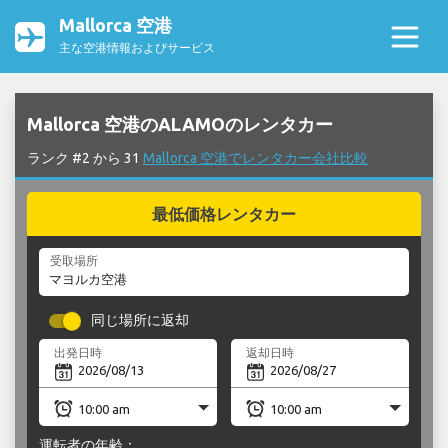
Mallorca 空港
主な空港情報およびサービス
Mallorca 空港のALAMOのレンタカー
ランク #2 から 31
Mallorca 空港でレンタカー会社比較
最低価格レンタカー
受取場所
同じ場所に返却
出発日時
返却日時
運転者の年齢：