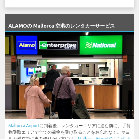
`
ALAMOの Mallorca 空港のレンタカーサービス
Mallorca Airport
に到着後、レンタカーエリアに進む前に、手荷
物受取エリアで全ての荷物を受け取ることをお忘れなく。マヨ
ルカ滞在中に車を借りたい方には、
Mallorca Airportのレンタカ