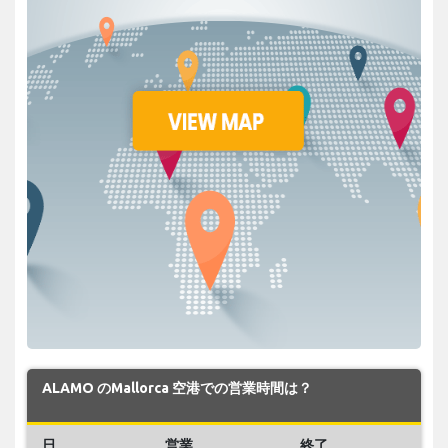
ALAMO のMallorca 空港での営業時間は？
日
営業
終了