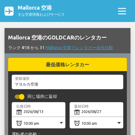
Mallorca 空港
主な空港情報およびサービス
Mallorca 空港のGOLDCARのレンタカー
ランク #18 から 31
Mallorca 空港でレンタカー会社比較
最低価格レンタカー
受取場所
同じ場所に返却
出発日時
返却日時
運転者の年齢：