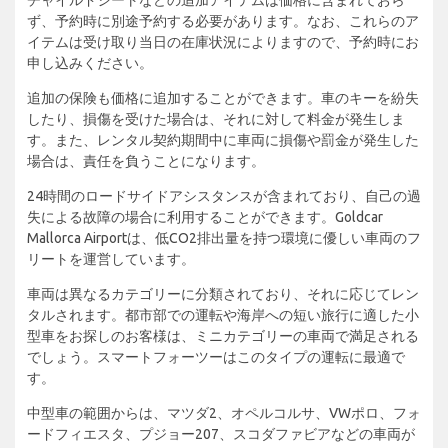
ず、予約時に別途予約する必要があります。なお、これらのア
イテムは受け取り当日の在庫状況によりますので、予約時にお
申し込みください。
追加の保険も価格に追加することができます。車のキーを紛失
したり、損傷を受けた場合は、それに対して料金が発生しま
す。また、レンタル契約期間中に車両に損傷や罰金が発生した
場合は、責任を負うことになります。
24時間のロードサイドアシスタンスが含まれており、自己の過
失による故障の場合に利用することができます。Goldcar
Mallorca Airportは、低CO2排出量を持つ環境に優しい車両のフ
リートを運営しています。
車両は異なるカテゴリーに分類されており、それに応じてレン
タルされます。都市部での運転や海岸への短い旅行に適した小
型車をお探しのお客様は、ミニカテゴリーの車両で満足される
でしょう。スマートフォーツーはこのタイプの運転に最適で
す。
中型車の範囲からは、マツダ2、オペルコルサ、VWポロ、フォ
ードフィエスタ、プジョー207、スコダファビアなどの車両が