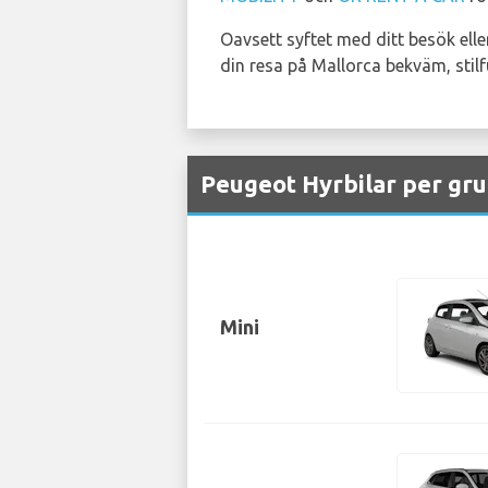
Oavsett syftet med ditt besök elle
din resa på Mallorca bekväm, stilfu
Peugeot Hyrbilar per gru
Mini