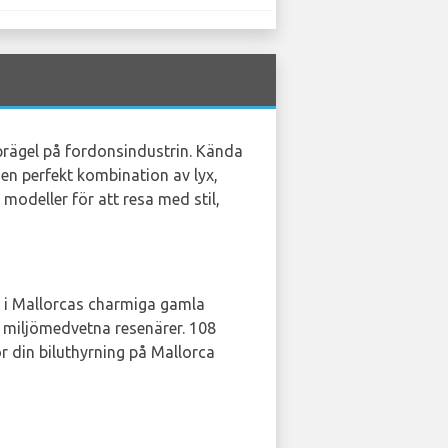
 prägel på fordonsindustrin. Kända
en perfekt kombination av lyx,
modeller för att resa med stil,
 i Mallorcas charmiga gamla
r miljömedvetna resenärer. 108
för din biluthyrning på Mallorca