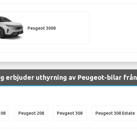
Peugeot 3008
ag erbjuder uthyrning av Peugeot-bilar från
108
Peugeot 208
Peugeot 308
Peugeot 308 Estate