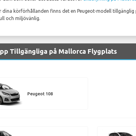
r dina körförhållanden finns det en Peugeot-modell tillgänglig 
ll och miljövänlig.
pp Tillgängliga på Mallorca Flygplats
Peugeot 108