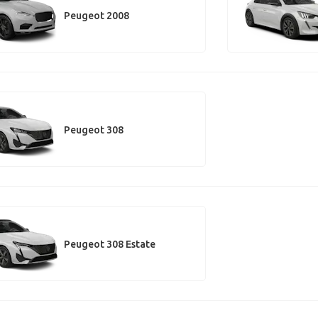
Peugeot 2008
Peugeot 308
Peugeot 308 Estate