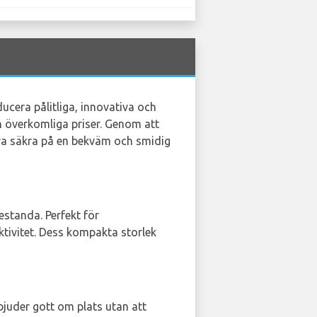
ducera pålitliga, innovativa och
h överkomliga priser. Genom att
a säkra på en bekväm och smidig
standa. Perfekt för
tivitet. Dess kompakta storlek
juder gott om plats utan att