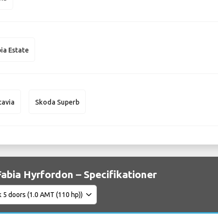
ia Estate
tavia
Skoda Superb
abia Hyrfordon – Specifikationer