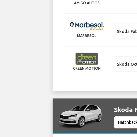
AMIGO AUTOS
Skoda Fab
MARBESOL
Skoda Oc
GREEN MOTION
Skoda F