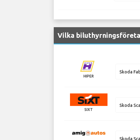
Vilka biluthyrningsföreta
Skoda Fab
HIPER
Skoda Sca
SIXT
Skoda Sca