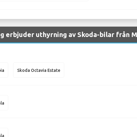
g erbjuder uthyrning av Skoda-bilar från M
ia
Skoda Octavia Estate
la
la