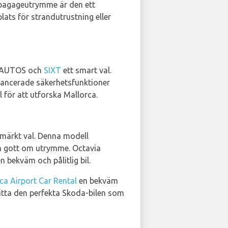
 bagageutrymme är den ett
lats för strandutrustning eller
GO AUTOS och
SIXT
ett smart val.
avancerade säkerhetsfunktioner
l för att utforska Mallorca.
tmärkt val. Denna modell
ch gott om utrymme. Octavia
n bekväm och pålitlig bil.
ca Airport Car Rental
en bekväm
hitta den perfekta Skoda-bilen som