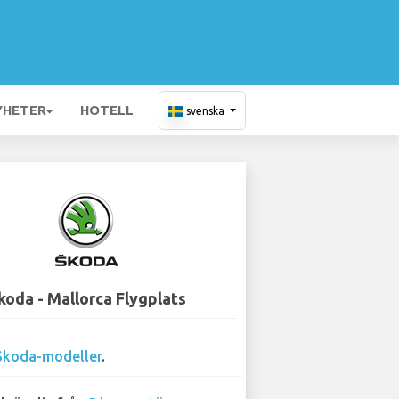
YHETER
HOTELL
svenska
koda - Mallorca Flygplats
Skoda-modeller
.