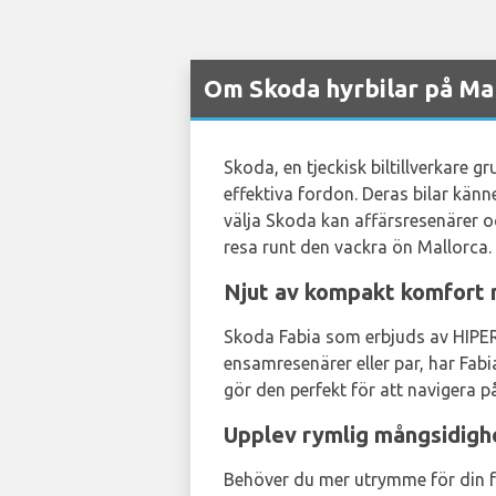
Om Skoda hyrbilar på Mal
Skoda, en tjeckisk biltillverkare 
effektiva fordon. Deras bilar kän
välja Skoda kan affärsresenärer o
resa runt den vackra ön Mallorca.
Njut av kompakt komfort 
Skoda Fabia som erbjuds av HIPER
ensamresenärer eller par, har Fab
gör den perfekt för att navigera 
Upplev rymlig mångsidig
Behöver du mer utrymme för din fa