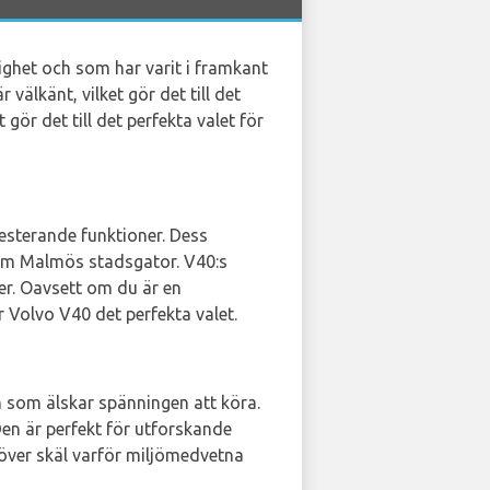
ighet och som har varit i framkant
älkänt, vilket gör det till det
ör det till det perfekta valet för
esterande funktioner. Dess
enom Malmös stadsgator. V40:s
er. Oavsett om du är en
r Volvo V40 det perfekta valet.
 som älskar spänningen att köra.
Den är perfekt för utforskande
 över skäl varför miljömedvetna