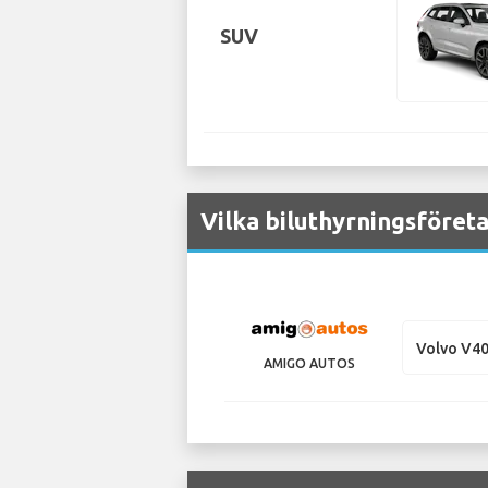
SUV
Vilka biluthyrningsföreta
Volvo V4
AMIGO AUTOS