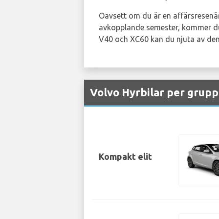
Oavsett om du är en affärsresenär
avkopplande semester, kommer du
V40 och XC60 kan du njuta av den
Volvo Hyrbilar per grupp 
Kompakt elit