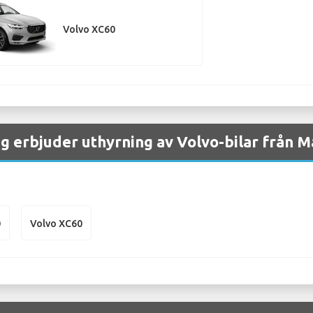
Volvo XC60
g erbjuder uthyrning av Volvo-bilar från M
0
Volvo XC60