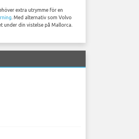
behöver extra utrymme för en
yrning
. Med alternativ som Volvo
 under din vistelse på Mallorca.