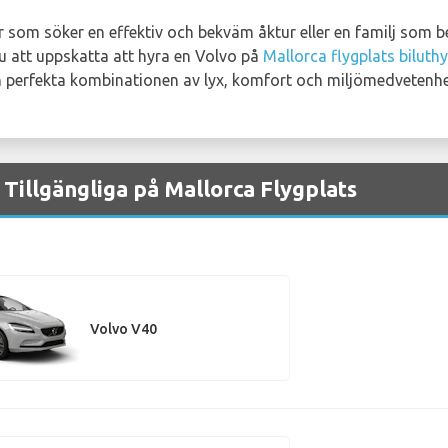
 som söker en effektiv och bekväm åktur eller en familj som 
 att uppskatta att hyra en Volvo på
Mallorca flygplats biluth
 perfekta kombinationen av lyx, komfort och miljömedvetenhet
Tillgängliga på Mallorca Flygplats
Volvo V40