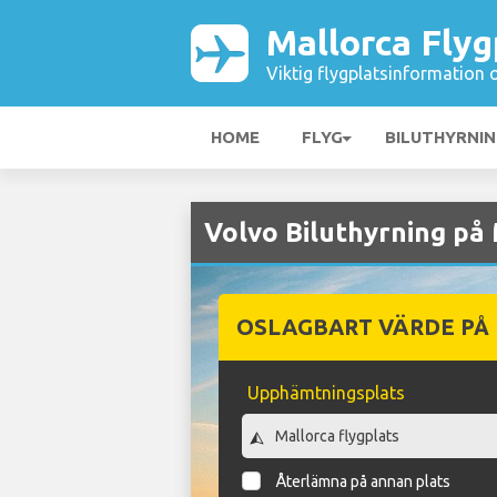
Mallorca Flyg
Viktig flygplatsinformation 
HOME
FLYG
BILUTHYRNI
Volvo Biluthyrning på 
OSLAGBART VÄRDE PÅ
Upphämtningsplats
Återlämna på annan plats