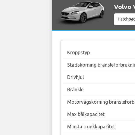
Volvo 
Kroppstyp
Stadskörning bränsleförbrukni
Drivhjul
Bränsle
Motorvägskörning bränsleförb
Max bålkapacitet
Minsta trunkkapacitet