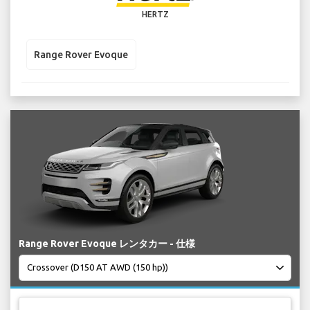
HERTZ
Range Rover Evoque
Range Rover Evoque レンタカー - 仕様