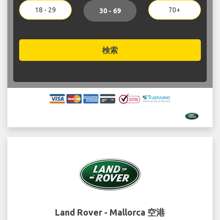
18 - 29
70+
30 - 69
検索
Land Rover - Mallorca 空港