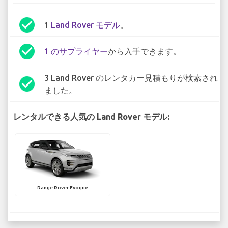
check_circle
1
Land Rover モデル
。
check_circle
1 のサプライヤー
から入手できます。
3 Land Rover のレンタカー見積もりが検索され
check_circle
ました。
レンタルできる人気の Land Rover モデル:
Range Rover Evoque