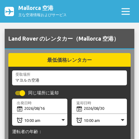
Mallorca 空港
主な空港情報およびサービス
Land Rover のレンタカー（Mallorca 空港）
最低価格レンタカー
受取場所
同じ場所に返却
出発日時
返却日時
運転者の年齢：