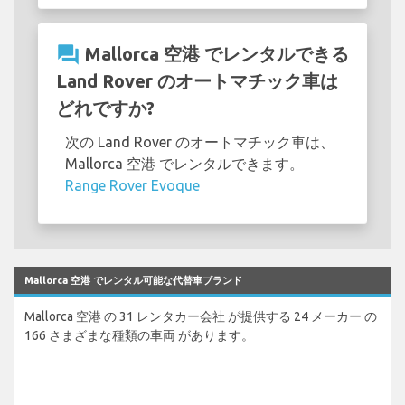
question_answer
Mallorca 空港 でレンタルできる
Land Rover のオートマチック車は
どれですか?
次の Land Rover のオートマチック車は、
Mallorca 空港 でレンタルできます。
Range Rover Evoque
Mallorca 空港 でレンタル可能な代替車ブランド
Mallorca 空港 の 31 レンタカー会社 が提供する 24 メーカー の
166 さまざまな種類の車両 があります。