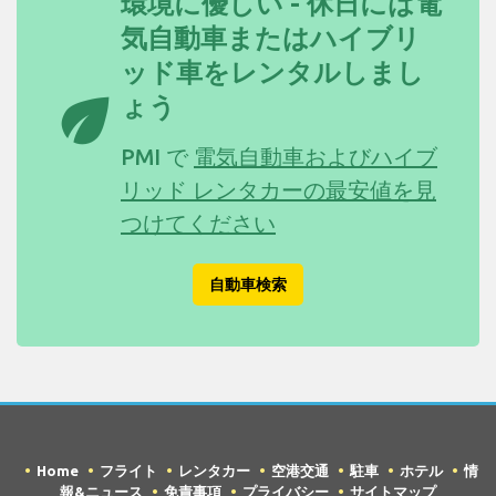
環境に優しい - 休日には電
気自動車またはハイブリ
ッド車をレンタルしまし
eco
ょう
PMI で
電気自動車およびハイブ
リッド レンタカーの最安値を見
つけてください
自動車検索
Home
フライト
レンタカー
空港交通
駐車
ホテル
情
報&ニュース
免責事項
プライバシー
サイトマップ